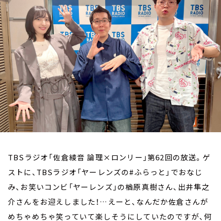
お知らせ
イベント・グッズ
YouTube
会社情報
TBSラジオ「佐倉綾音 論理×ロンリー」第62回の放送。ゲ
ストに、TBSラジオ「ヤーレンズの#ふらっと」でおなじ
み、お笑いコンビ「ヤーレンズ」の楢原真樹さん、出井隼之
介さんをお迎えしました！…えーと、なんだか佐倉さんが
めちゃめちゃ笑っていて楽しそうにしていたのですが、何