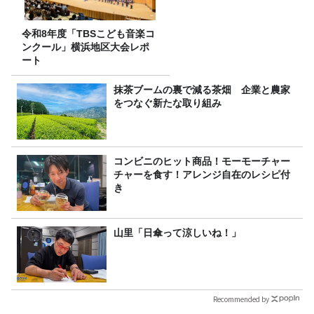
令和8年度「TBSこども音楽コ
ンクール」横浜地区大会レポ
ート
抹茶ブームの裏で減る茶畑 企業と農家
をつなぐ新たな取り組み
コンビニのヒット商品！モーモーチャー
チャーを食す！アレンジ自在のレシピ付
き
山里「日傘って涼しいね！」
Recommended by