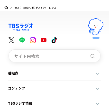
#62 （…頑張れ！私）ゲスト：ヤーレンズ
番組表
コンテンツ
TBSラジオ情報