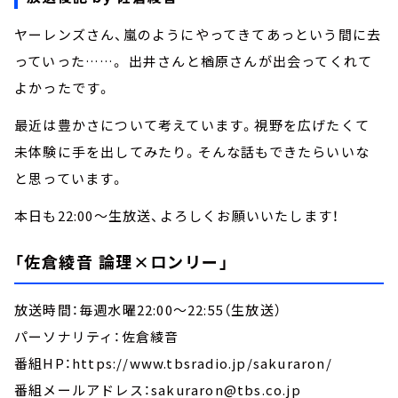
ヤーレンズさん、嵐のようにやってきてあっという間に去
っていった……。 出井さんと楢原さんが出会ってくれて
よかったです。
最近は豊かさについて考えています。視野を広げたくて
未体験に手を出してみたり。そんな話もできたらいいな
と思っています。
本日も22:00～生放送、よろしくお願いいたします！
「佐倉綾音 論理×ロンリー」
放送時間：毎週水曜22:00～22:55（生放送）
パーソナリティ：佐倉綾音
番組HP：https://www.tbsradio.jp/sakuraron/
番組メールアドレス：sakuraron@tbs.co.jp