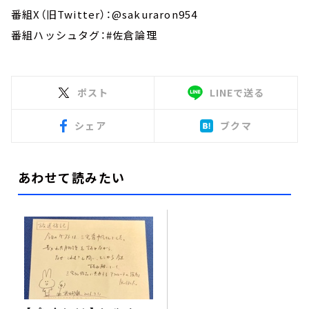
番組X（旧Twitter）：@sakuraron954
番組ハッシュタグ：#佐倉論理
ポスト
LINEで送る
シェア
ブクマ
あわせて読みたい