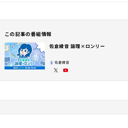
この記事の番組情報
佐倉綾音 論理×ロンリー
佐倉綾音