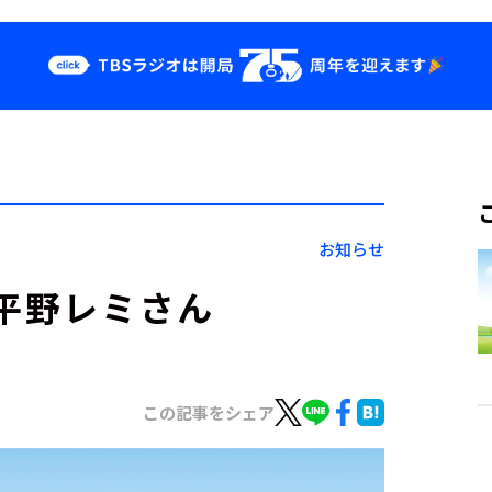
クス
イベント・グッ
ズ
st
YouTube
せ
会社情報
お知らせ
、平野レミさん
この記事をシェア