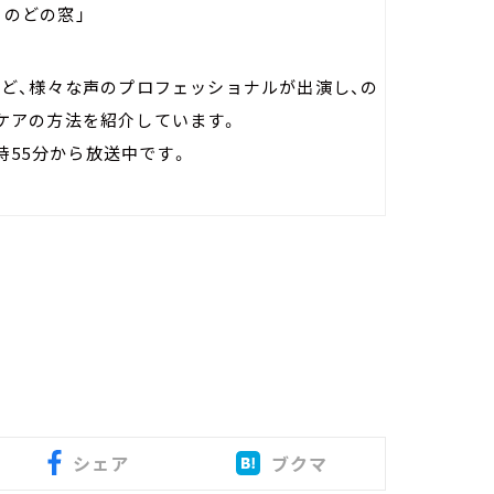
s のどの窓」
など、様々な声のプロフェッショナルが出演し、の
ケアの方法を紹介しています。
時55分から放送中です。
シェア
ブクマ