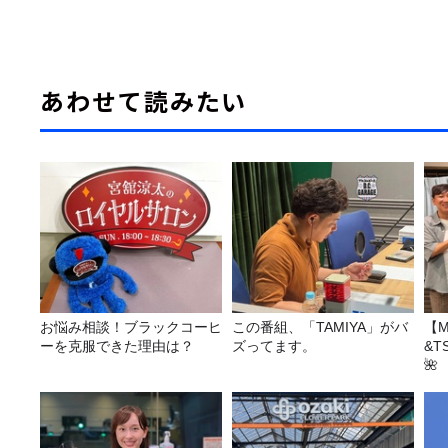
あわせて読みたい
お悩み相談！ブラックコーヒ
この番組、「TAMIYA」がバ
【M
ーを克服できた理由は？
ズってます。
&T
🌺