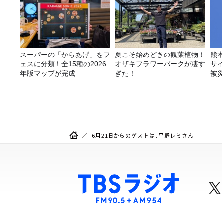
スーパーの「からあげ」をフ
夏こそ始めどきの観葉植物！
熊
ェスに分類！全15種の2026
オザキフラワーパークが凄す
サ
年版マップが完成
ぎた！
被
6月21日からのゲストは、平野レミさん