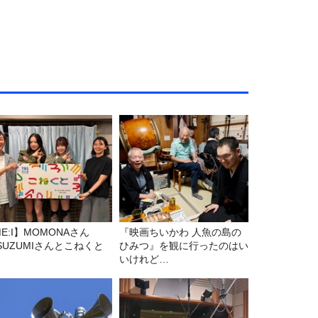
E:I】MOMONAさん
『映画ちいかわ 人魚の島の
SUZUMIさんとこねくと
ひみつ』を観に行ったのはい
いけれど…