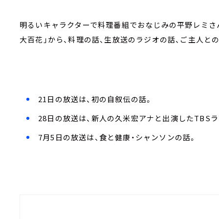
明るいキャラクターで料理番組でおなじみの平野レミさ
大百花」から、料理の話、生放送のラジオの話、ご主人と
21日の放送は、初の自叙伝の話。
28日の放送は、新人の久米宏アナと出演したTBS
7月5日の放送は、食と健康・シャンソンの話。