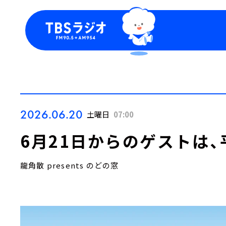
今日の番組表
トピッ
週間番組表
TBS
Podca
お知ら
2026.06.20
土曜日
07:00
6月21日からのゲストは
龍角散 presents のどの窓