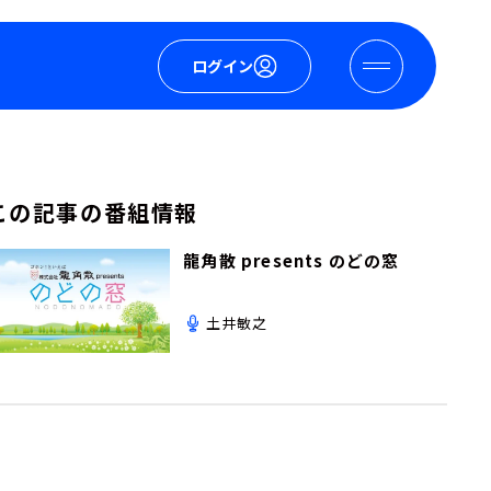
ログイン
この記事の番組情報
龍角散 presents のどの窓
土井敏之