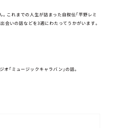
ん。これまでの人生が詰まった自叙伝「平野レミ
の出会いの話などを3週にわたってうかがいます。
ラジオ「ミュージックキャラバン」の話。