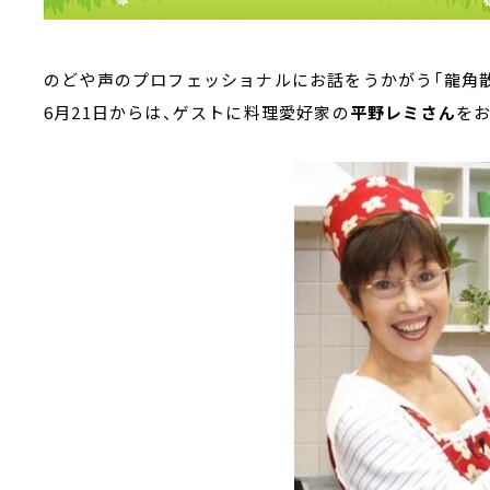
のどや声のプロフェッショナルにお話をうかがう「龍角散 Pr
6月21日からは、ゲストに料理愛好家の
平野レミさん
を