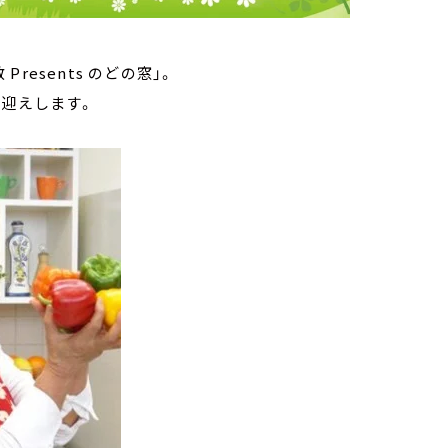
esents のどの窓」。
お迎えします。