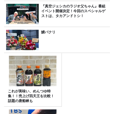
『真空ジェシカのラジオ父ちゃん』番組
イベント開催決定！今回のスペシャルゲ
ストは、タカアンドトシ！
鰻パクリ
これが美味い、めんつゆ特
集！！売上げ四天王を比較！
話題の唐船峡も