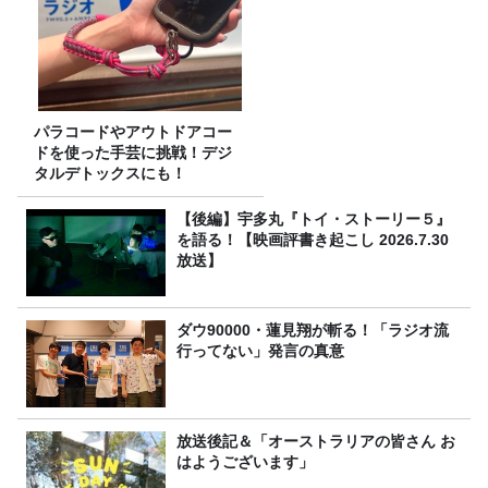
パラコードやアウトドアコー
ドを使った手芸に挑戦！デジ
タルデトックスにも！
【後編】宇多丸『トイ・ストーリー５』
を語る！【映画評書き起こし 2026.7.30
放送】
ダウ90000・蓮見翔が斬る！「ラジオ流
行ってない」発言の真意
放送後記＆「オーストラリアの皆さん お
はようございます」