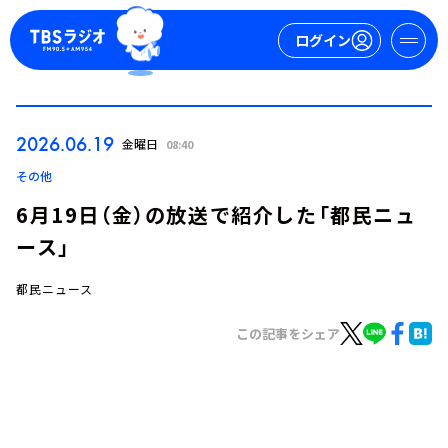
ログイン
マイページ
2026.06.19
金曜日
08:40
新規会員登録
ログイン
その他
6月19日（金）の放送で紹介した「都民ニュ
ース」
都民ニュース
この記事をシェア
今日の番組表
週間番組表
トピックス
TBS Podcast