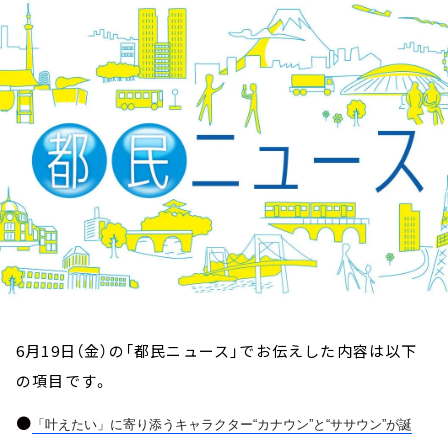
お知らせ
イベント・グッズ
YouTube
会社情報
6月19日（金）の「都民ニュース」でお伝えした内容は以下
の項目です。
●
「叶えたい」に寄り添うキャラクター“カナウン”と“
ササウン”が誕