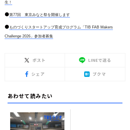
生！
●
第
77
回 東京みなと祭を開催します
●
ものづくりスタートアップ育成プログラム「
TIB FAB Makers
Challenge 2026
」参加者募集
ポスト
LINEで送る
シェア
ブクマ
あわせて読みたい