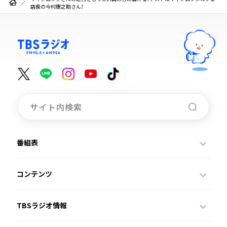
店長の今村康之助さん！
番組表
コンテンツ
TBSラジオ情報