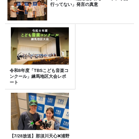
行ってない」発言の真意
令和8年度「TBSこども音楽コ
ンクール」練馬地区大会レポ
ート
【7/28放送】那須川天心❌浦野