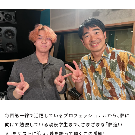
お知らせ
イベント・グッズ
YouTube
会社情報
毎回第一線で活躍しているプロフェッショナルから、夢に
向けて勉強している現役学生まで、さまざまな「夢追い
人」をゲストに迎え、夢を語って頂くこの番組！