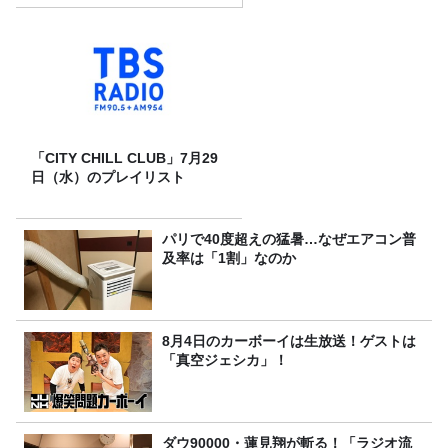
「CITY CHILL CLUB」7月29
日（水）のプレイリスト
パリで40度超えの猛暑…なぜエアコン普
及率は「1割」なのか
8月4日のカーボーイは生放送！ゲストは
「真空ジェシカ」！
ダウ90000・蓮見翔が斬る！「ラジオ流