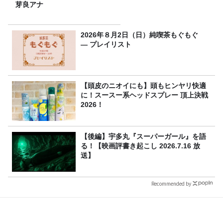
芽良アナ
2026年８月2日（日）純喫茶もぐもぐ
― プレイリスト
【頭皮のニオイにも】頭もヒンヤリ快適
に！スースー系ヘッドスプレー 頂上決戦
2026！
【後編】宇多丸『スーパーガール』を語
る！【映画評書き起こし 2026.7.16 放
送】
Recommended by