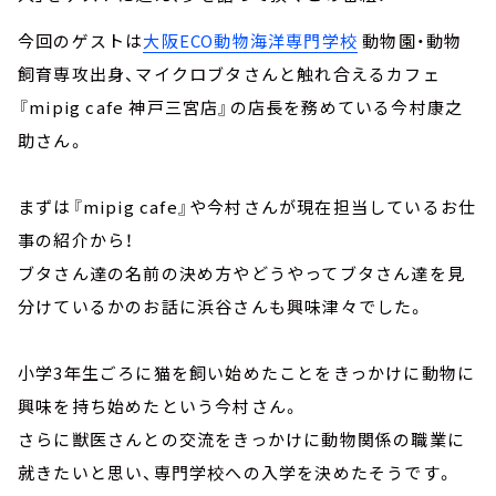
今回のゲストは
大阪ECO動物海洋専門学校
動物園・動物
飼育専攻出身、マイクロブタさんと触れ合えるカフェ
『mipig cafe 神戸三宮店』の店長を務めている今村康之
助さん。
まずは『mipig cafe』や今村さんが現在担当しているお仕
事の紹介から！
ブタさん達の名前の決め方やどうやってブタさん達を見
分けているかのお話に浜谷さんも興味津々でした。
小学3年生ごろに猫を飼い始めたことをきっかけに動物に
興味を持ち始めたという今村さん。
さらに獣医さんとの交流をきっかけに動物関係の職業に
就きたいと思い、専門学校への入学を決めたそうです。