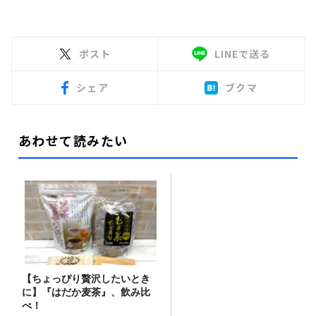
ポスト
LINEで送る
シェア
ブクマ
あわせて読みたい
【ちょっぴり贅沢したいとき
に】『はだか麦茶』、飲み比
べ！