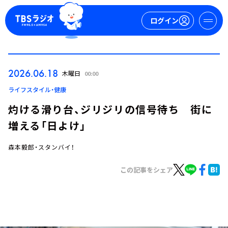
ログイン
マイページ
2026.06.18
木曜日
00:00
新規会員登録
ログイン
ライフスタイル・健康
灼ける滑り台、ジリジリの信号待ち 街に
増える「日よけ」
森本毅郎・スタンバイ！
この記事をシェア
今日の番組表
週間番組表
トピックス
TBS Podcast