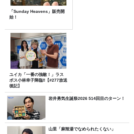
「Sunday Heavens」販売開
始！
ユイカ「一番の強敵！」ラス
ボス小林幸子降臨‼【#277放送
後記】
岩井勇気生誕祭2026 514回目のターン！
山里「麻辣湯でなめられたくない」