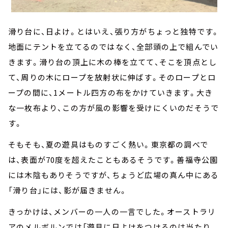
滑り台に、日よけ。とはいえ、張り方がちょっと独特です。
地面にテントを立てるのではなく、全部頭の上で組んでい
きます。滑り台の頂上に木の棒を立てて、そこを頂点とし
て、周りの木にロープを放射状に伸ばす。そのロープとロ
ープの間に、1メートル四方の布をかけていきます。大き
な一枚布より、この方が風の影響を受けにくいのだそうで
す。
そもそも、夏の遊具はものすごく熱い。東京都の調べで
は、表面が70度を超えたこともあるそうです。善福寺公園
には木陰もありそうですが、ちょうど広場の真ん中にある
「滑り台」には、影が届きません。
きっかけは、メンバーの一人の一言でした。オーストラリ
アのメルボルンでは「遊具に日よけをつけるのは当たり