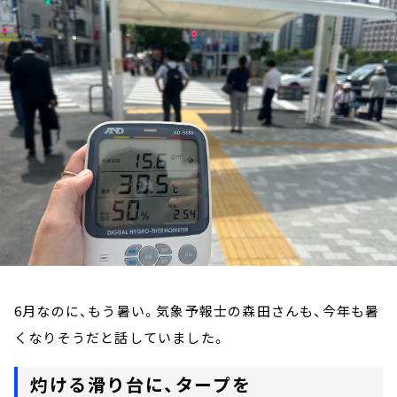
お知らせ
イベント・グッズ
YouTube
会社情報
6月なのに、もう暑い。気象予報士の森田さんも、今年も暑
くなりそうだと話していました。
灼ける滑り台に、タープを