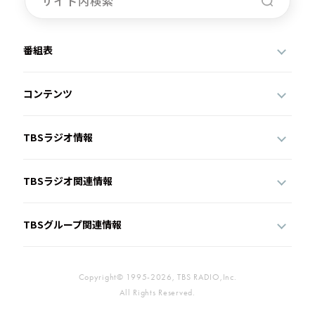
番組表
コンテンツ
TBSラジオ情報
TBSラジオ関連情報
TBSグループ関連情報
Copyright© 1995-2026, TBS RADIO,Inc.
All Rights Reserved.