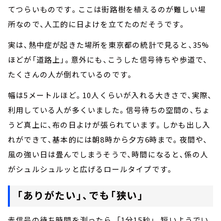
てつらいものです。ここは街路樹を植えるのが難しい場
所なので、人工的に日よけを立てたのだそうです。
実は、熱中症が起きた場所を東京都の統計で見ると、35%
ほどが「道路上」。意外にも、こうした信号待ちや歩道で、
たくさんの人が倒れているのです。
幅は5メートルほど。10人くらいが入れる大きさで、実際、
利用している人が多くいました。信号待ちの空間の、ちょ
うど真上に、布の日よけが張られています。しかも出し入
れができて、基本的には朝8時から夕方6時まで。夜間や、
風の強い日は畳んでしまうそうで、時間になると、係の人
がシュルシュルッと広げるロールタイプです。
「ありがたい」、でも「狭い」
赤信号の待ち時間を測ったら、「1分15秒」。短いようでい