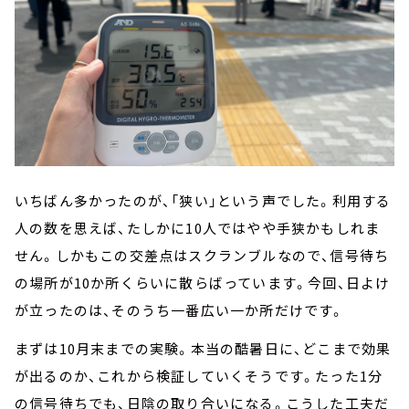
いちばん多かったのが、「狭い」という声でした。利用する
人の数を思えば、たしかに10人ではやや手狭かもしれま
せん。しかもこの交差点はスクランブルなので、信号待ち
の場所が10か所くらいに散らばっています。今回、日よけ
が立ったのは、そのうち一番広い一か所だけです。
まずは10月末までの実験。本当の酷暑日に、どこまで効果
が出るのか、これから検証していくそうです。たった1分
の信号待ちでも、日陰の取り合いになる。こうした工夫だ