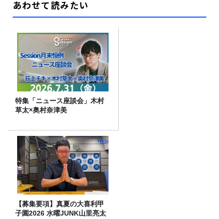
あわせて読みたい
特集「ニュース座談会」木村
草太×奥村奈津美
【募集要項】真夏の大喜利甲
子園2026 水曜JUNK山里亮太