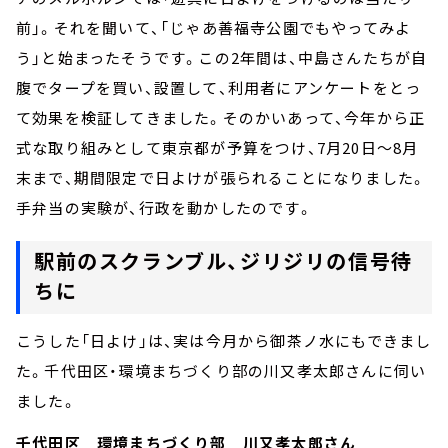
前」。それを聞いて、「じゃあ善福寺公園でもやってみよ
う」と始まったそうです。この2年間は、中島さんたちが自
腹でタープを買い、設置して、利用者にアンケートをとっ
て効果を検証してきました。そのかいあって、今年から正
式な取り組みとして東京都が予算をつけ、7月20日～8月
末まで、期間限定で日よけが張られることになりました。
手弁当の実験が、行政を動かしたのです。
駅前のスクランブル、ジリジリの信号待
ちに
こうした「日よけ」は、実は今月から御茶ノ水にもできまし
た。千代田区・環境まちづくり部の川又孝太郎さんに伺い
ました。
千代田区 環境まちづくり部 川又孝太郎さん