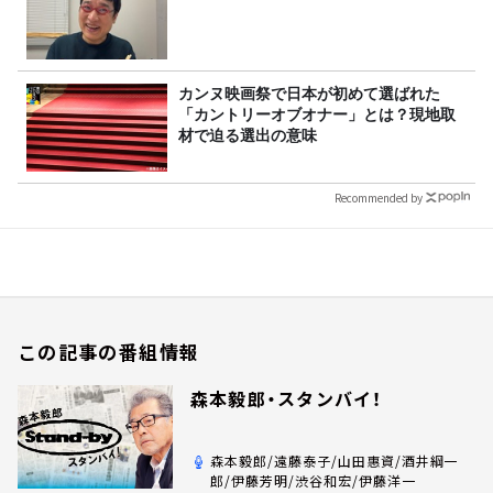
カンヌ映画祭で日本が初めて選ばれた
「カントリーオブオナー」とは？現地取
材で迫る選出の意味
Recommended by
この記事の番組情報
森本毅郎・スタンバイ！
森本毅郎/遠藤泰子/山田惠資/酒井綱一
郎/伊藤芳明/渋谷和宏/伊藤洋一