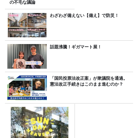
の不毛な議論
わざわざ備えない【備え】で防災！
話題沸騰！ギガマート展！
「国民投票法改正案」が衆議院を通過。
憲法改正手続きはこのまま進むのか？