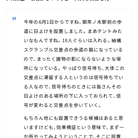
今年の6月1日からですね、御茶ノ水駅前の歩
道に日よけを設置しました。まあテントみた
いなもんですね。10人ぐらいは入れる。結構
スクランブル交差点の歩道の脇になっている
ので、まったく建物の影にならないような場
所になっている。やっぱり信号待ち、大体この
交差点に滞留する人というのは信号待ちでい
る人なので、信号待ちのときには皆さんその
日よけのある場所の下に入っておられて、信
号が変わると交差点を歩いていく。
もちろん他にも設置できうる候補はあると思
いますけども、効果検証という意味で、まず一
か所やってみようということで、そこに設置