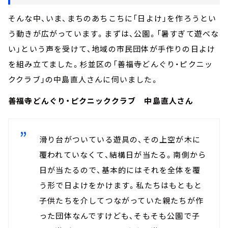
そんな中、いま、まちのあちこちに「日よけ」を作ろうとい
う動きが広がっています。まずは、公園。「暑すぎて遊べな
い」という声を受けて、地域の市民団体が手作りの日よけ
を組み立てました。杉並区の「善福寺どんぐり・ピクニッ
ククラブ」の中島直人さんに伺いました。
善福寺どんぐり・ピクニッククラブ 中島直人さん
滑り台がついている遊具の、その上空が木に
覆われていなくて、結構日が当たる。南側から
日が当たるので、基本的にはそれを全体を覆
う形で日よけをかけます。私たちはもともと
子供たちを介してつながっていた親たちが作
った団体なんですけども、そもそも公園で子