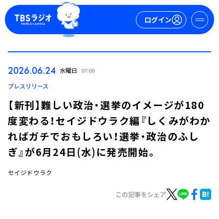
ログイン
マイページ
2026.06.24
水曜日
07:00
新規会員登録
ログイン
プレスリリース
【新刊】難しい政治・選挙のイメージが180
度変わる！セイジドウラク編『しくみがわか
ればガチでおもしろい！選挙・政治のふし
ぎ』が6月24日(水)に発売開始。
セイジドウラク
今日の番組表
週間番組表
この記事をシェア
トピックス
TBS Podcast