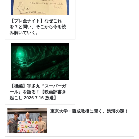
【プレ金ナイト】なぜこれ
を？と問い、そこから今を読
み解いていく。
【後編】宇多丸『スーパーガ
ール』を語る！【映画評書き
起こし 2026.7.16 放送】
東京大学・西成教授に聞く、渋滞の謎！