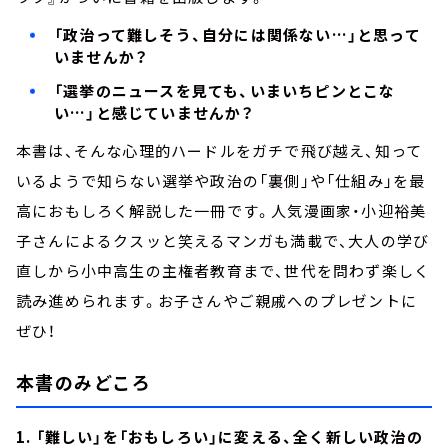
「政治って難しそう、自分には関係ない…」と思って
いませんか？
「選挙のニュースを見ても、いまいちピンとこな
い…」と感じていませんか？
本書は、そんな心理的ハードルをガチで飛び越え、知って
いるようで知らない選挙や政治の「裏側」や「仕組み」を最
高におもしろく解説した一冊です。人気漫画家・小迎裕美
子さんによるクスッと笑えるマンガも満載で、大人の学び
直しから小中高生の主権者教育まで、世代を問わず楽しく
読み進められます。お子さんやご親戚へのプレゼントに
ぜひ！
本書のみどころ
1. 「難しい」を「おもしろい」に変える、全く新しい政治の