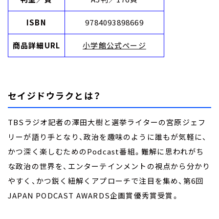
ISBN
9784093898669
商品詳細URL
小学館公式ページ
セイジドウラクとは？
TBSラジオ記者の澤田大樹と選挙ライターの宮原ジェフ
リーが語り手となり、政治を趣味のように誰もが気軽に、
かつ深く楽しむためのPodcast番組。難解に思われがち
な政治の世界を、エンターテインメントの視点から分かり
やすく、かつ鋭く紐解くアプローチで注目を集め、第6回
JAPAN PODCAST AWARDS企画賞優秀賞受賞。