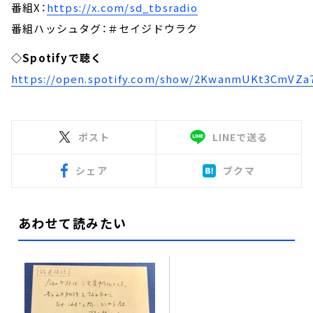
番組X：
https://x.com/sd_tbsradio
番組ハッシュタグ：＃セイジドウラク
◇Spotifyで聴く
https://open.spotify.com/show/2KwanmUKt3CmVZa
ポスト
LINEで送る
シェア
ブクマ
あわせて読みたい