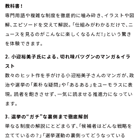
教科書！
専門用語や複雑な制度を徹底的に噛み砕き、イラストや図
解、エピソードを交えて解説。「仕組みがわかるだけで、ニ
ュースを見るのがこんなに楽しくなるんだ！」という驚き
を体験できます。
2. 小迎裕美子氏による、切れ味バツグンのマンガ＆イラ
スト
数々のヒット作を手がける小迎裕美子さんのマンガが、政
治や選挙の「素朴な疑問」や「あるある」をユーモラスに表
現。読者を飽きさせず、一気に読ませる推進力になってい
ます。
3. 選挙の“ガチ”な裏側まで徹底解剖
単なる制度の解説にとどまらず、「候補者はどんな戦略を
立てているの？」「選挙運動の裏側ってどうなっている