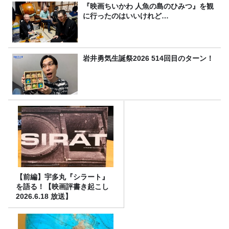
『映画ちいかわ 人魚の島のひみつ』を観
に行ったのはいいけれど…
岩井勇気生誕祭2026 514回目のターン！
【前編】宇多丸『シラート』
を語る！【映画評書き起こし
2026.6.18 放送】