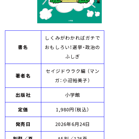
しくみがわかればガチで
書名
おもしろい！選挙・政治の
ふしぎ
セイジドウラク編 （マン
著者名
ガ：小迎裕美子）
出版社
小学館
定価
1,980円（税込）
発売日
2026年6月24日
判型／頁
A5判／176頁