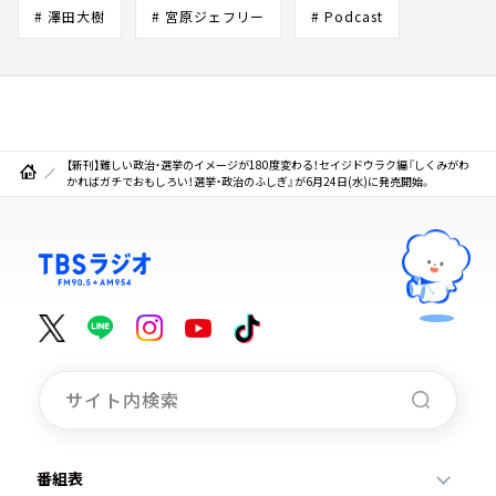
# 澤田大樹
# 宮原ジェフリー
# Podcast
【新刊】難しい政治・選挙のイメージが180度変わる！セイジドウラク編『しくみがわ
かればガチでおもしろい！選挙・政治のふしぎ』が6月24日(水)に発売開始。
番組表