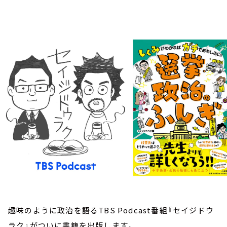
お知らせ
イベント・グッズ
YouTube
会社情報
趣味のように政治を語るTBS Podcast番組『セイジドウ
ラク』がついに書籍を出版します。