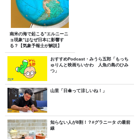
南米の海で起こる”エルニーニ
ョ現象”はなぜ日本に影響す
る？【気象予報士が解説】
おすすめPodcast・みうら五郎「もっち
ゅりんと映画ちいかわ 人魚の島のひみ
つ」
山里「日傘って涼しいね！」
知らない人が8割！？#グラニータ の最前
線