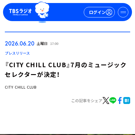
ログイン
マイページ
2026.06.20
土曜日
17:00
新規会員登録
ログイン
プレスリリース
『CITY CHILL CLUB』7月のミュージック
セレクターが決定！
CITY CHILL CLUB
この記事をシェア
今日の番組表
週間番組表
トピックス
TBS Podcast