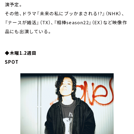
演予定。
その他、ドラマ『未来の私にブッかまされる!?』（NHK）、
『ナースが婚活』（TX）、『相棒season22』（EX）など映像作
品にも出演している。
◆木曜1.2週目
SPOT