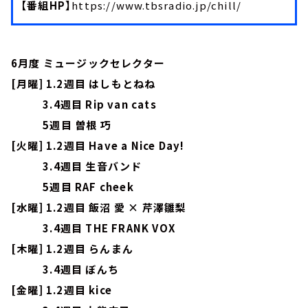
【番組HP】
https://www.tbsradio.jp/chill/
6月度 ミュージックセレクター
[月曜] 1.2週目 はしもとねね
3.4週目 Rip van cats
5週目 曽根 巧
[火曜] 1.2週目 Have a Nice Day!
3.4週目 生音バンド
5週目 RAF cheek
[水曜] 1.2週目 飯沼 愛 × 芹澤雛梨
3.4週目 THE FRANK VOX
[木曜] 1.2週目 らんまん
3.4週目 ぼんち
[金曜] 1.2週目 kice