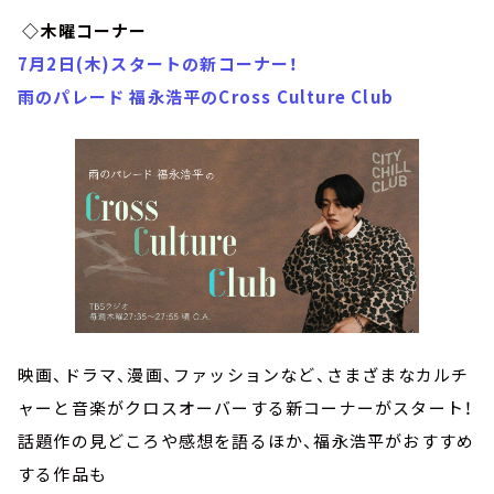
◇木曜コーナー
7月2日(木)スタートの新コーナー！
雨のパレード 福永浩平のCross Culture Club
映画、ドラマ、漫画、ファッションなど、さまざまなカルチ
ャーと音楽がクロスオーバーする新コーナーがスタート！
話題作の見どころや感想を語るほか、福永浩平がおすすめ
する作品も