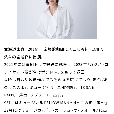
北海道出身。2016年、宝塚歌劇団に入団し雪組・宙組で
数々の話題作に出演。
2021年には宙組トップ娘役に就任し、2023年『カジノ・ロ
ワイヤル～我が名はボンド～』をもって退団。
以降は舞台や映像作品で活躍の幅を広げており、舞台『あ
のよこのよ』、ミュージカル『二都物語』、『ISSA in
Paris』、舞台『リプリー』に出演。
9月にはミュージカル『SHOW MAN～4番目の影武者～』、
12月にはミュージカル『ラ・カージュ・オ・フォール』に出