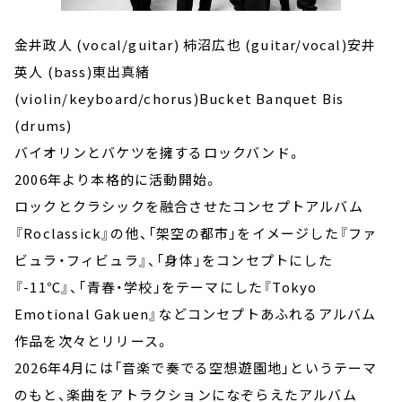
金井政人 (vocal/guitar) 柿沼広也 (guitar/vocal)安井
英人 (bass)東出真緒
(violin/keyboard/chorus)Bucket Banquet Bis
(drums)
バイオリンとバケツを擁するロックバンド。
2006年より本格的に活動開始。
ロックとクラシックを融合させたコンセプトアルバム
『Roclassick』の他、「架空の都市」をイメージした『ファ
ビュラ・フィビュラ』、「身体」をコンセプトにした
『-11℃』、「青春・学校」をテーマにした『Tokyo
Emotional Gakuen』などコンセプトあふれるアルバム
作品を次々とリリース。
2026年4月には「音楽で奏でる空想遊園地」というテーマ
のもと、楽曲をアトラクションになぞらえたアルバム