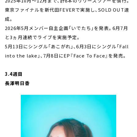
2025年10月～12月まで、計8本のリリースツアーを慣行。
東京ファイナルを新代田FEVERで実施し、SOLD OUT達
成。
2026年5月メンバー自主企画「いでたち」を発表。6月7月
と3ヵ月連続でライブを実施予定。
5月13日にシングル「あこがれ」、6月3日にシングル「Fall
into the lake」、7月8日にEP『Face To Face』を発売。
3.4週目
長澤明日香