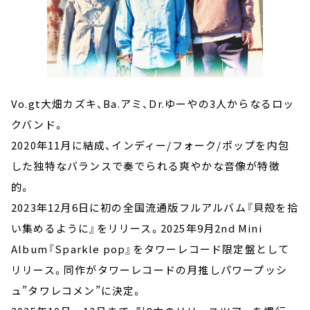
Vo.gt大畑カズキ、Ba.アミ、Dr.ゆーやの3人からなるロッ
クバンド。
2020年11月に結成、インディー/フォーク/ポップを内包
した独特なバランスで奏でられる爽やかな音像が特徴
的。
2023年12月6日に初の全国流通版フルアルバム『貝殻を拾
い集めるように』をリリース。2025年9月2nd Mini
Album『Sparkle pop』をタワーレコード限定盤として
リリース。同作がタワーレコードの月推しパワープッシ
ュ”タワレコメン”に決定。