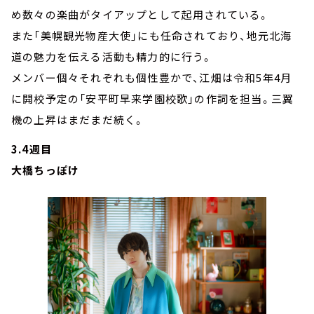
め数々の楽曲がタイアップとして起用されている。
また「美幌観光物産大使」にも任命されており、地元北海
道の魅力を伝える活動も精力的に行う。
メンバー個々それぞれも個性豊かで、江畑は令和5年4月
に開校予定の「安平町早来学園校歌」の作詞を担当。三翼
機の上昇はまだまだ続く。
3.4週目
大橋ちっぽけ