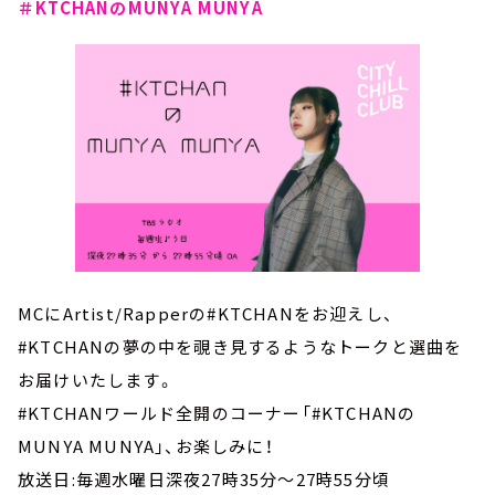
＃
KTCHANのMUNYA MUNYA
MCにArtist/Rapperの#KTCHANをお迎えし、
#KTCHANの夢の中を覗き見するようなトークと選曲を
お届けいたします。
#KTCHANワールド全開のコーナー「#KTCHANの
MUNYA MUNYA」、お楽しみに！
放送日:毎週水曜日深夜27時35分～27時55分頃