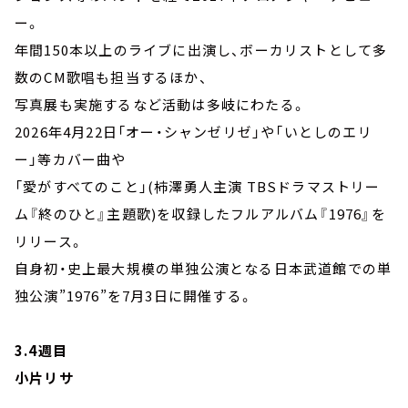
ー。
年間150本以上のライブに出演し、ボーカリストとして多
数のCM歌唱も担当するほか、
写真展も実施するなど活動は多岐にわたる。
2026年4月22日「オー・シャンゼリゼ」や「いとしのエリ
ー」等カバー曲や
「愛がすべてのこと」(柿澤勇人主演 TBSドラマストリー
ム『終のひと』主題歌)を収録したフルアルバム『1976』を
リリース。
自身初・史上最大規模の単独公演となる日本武道館での単
独公演”1976”を7月3日に開催する。
3.4週目
小片リサ