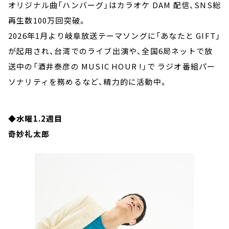
オリジナル曲「ハンバーグ」はカラオケ DAM 配信、SNS総
再生数100万回突破。
2026年1月より岐阜放送テーマソングに「あなたと GIFT」
が起用され、台湾でのライブ出演や、全国6局ネットで放
送中の「酒井泰彦の MUSIC HOUR !」で ラジオ番組パー
ソナリティを務めるなど、精力的に活動中。
◆水曜1.2週目
奇妙礼太郎