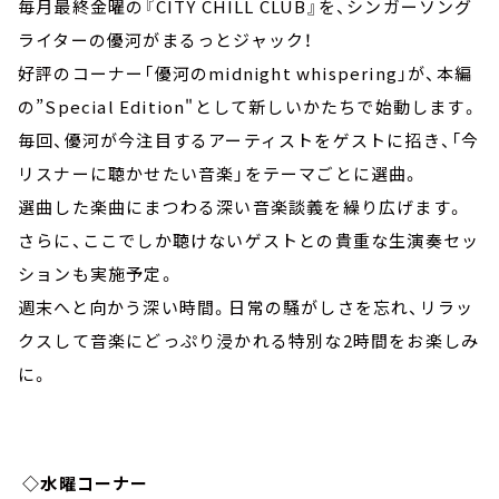
毎月最終金曜の『CITY CHILL CLUB』を、シンガーソング
ライターの優河がまるっとジャック！
好評のコーナー「優河のmidnight whispering」が、本編
の”Special Edition"として新しいかたちで始動します。
毎回、優河が今注目するアーティストをゲストに招き、「今
リスナーに聴かせたい音楽」をテーマごとに選曲。
選曲した楽曲にまつわる深い音楽談義を繰り広げます。
さらに、ここでしか聴けないゲストとの貴重な生演奏セッ
ションも実施予定。
週末へと向かう深い時間。日常の騒がしさを忘れ、リラッ
クスして音楽にどっぷり浸かれる特別な2時間をお楽しみ
に。
◇水曜コーナー