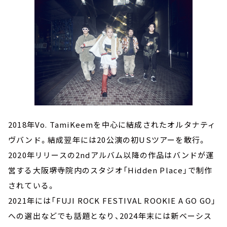
2018年Vo. TamiKeemを中心に結成されたオルタナティ
ヴバンド。結成翌年には20公演の初USツアーを敢行。
2020年リリースの2ndアルバム以降の作品はバンドが運
営する大阪堺寺院内のスタジオ「Hidden Place」で制作
されている。
2021年には「FUJI ROCK FESTIVAL ROOKIE A GO GO」
への選出などでも話題となり、2024年末には新ベーシス