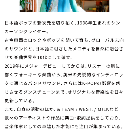
日本語ポップの新次元を切り拓く、1998年生まれのシン
ガーソングライター。
古今東西のロックやポップを聞いて育ち、グローバル志向
のサウンドと、日本語に根ざしたメロディを自然に融合さ
せた楽曲世界を10代にして確立。
2019年にメジャーデビューしてからは、リスナーの胸に
響くフォーキーな楽曲から、英米の先鋭的なインディロッ
クに通じるバンドサウンド、さらにはK-POPの影響を感
じさせるダンスチューンまで、オリジナルな音楽性を日々
更新している。
また、自身の活動のほか、＆TEAM / WEST. / M!LKなど
数々のアーティストや作品に楽曲・歌詞提供をしており、
音楽作家としての卓越した才能にも注目が集まっている。