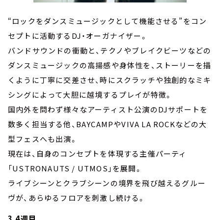
“ロックをダンスミュージックとして機能させる”をコン
セプトに活動するDJ・オーガナイザー。
バンドサウンドの衝動と、テクノやブレイクビーツなどの
ダンスミュージックの高揚感や身体性を、ストーリーを描
くように丁寧に交差させ、時にスクラッチや独創的なミキ
シングによって大胆に越境するプレイが特徴。
国内外を問わず様々なアーティスト公演のDJサポートを
数多く担当する他、BAYCAMPやVIVA LA ROCKなどの大
型フェスへも出演。
現在は、自身のコンセプトを体現する主催パーティ
「USTRONAUTS / UTMOS」を展開。
ライブシーンとクラブシーンの境界を飛び越えるグルー
ヴが、あらゆるフロアを刺激し続ける。
3.4週目