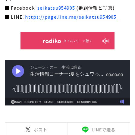
■ Facebook：
seikatsu954905
(番組情報と写真)
■ LINE：
https://page.line.me/seikatsu954905
タイムフリーで聴く
ポスト
LINEで送る