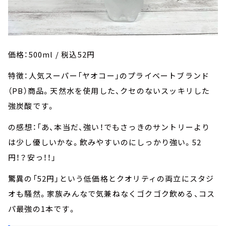
価格：500ml / 税込52円
特徴：人気スーパー「ヤオコー」のプライベートブランド
（PB）商品。天然水を使用した、クセのないスッキリした
強炭酸です。
の感想：「あ、本当だ、強い！でもさっきのサントリーより
は少し優しいかな。飲みやすいのにしっかり強い。52
円！？安っ！！」
驚異の「52円」という低価格とクオリティの両立にスタジ
オも騒然。家族みんなで気兼ねなくゴクゴク飲める、コス
パ最強の1本です。