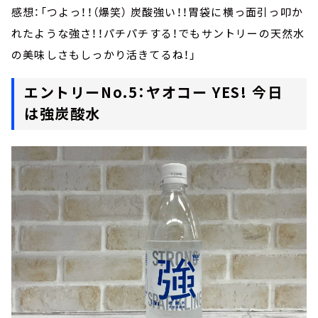
感想：「つよっ！！（爆笑） 炭酸強い！！胃袋に横っ面引っ叩か
れたような強さ！！パチパチする！でもサントリーの天然水
の美味しさもしっかり活きてるね！」
エントリーNo.5：ヤオコー YES! 今日
は強炭酸水