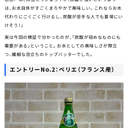
は、お水自体がすごくまろやかで美味しい。これならお水
代わりにごくごく行けるし、炭酸が苦手な人でも夏場にい
けそう！」
実は今回の検証で分かったのが、「炭酸が弱めなものにも
需要がある」ということ。お水としての美味しさが際立
つ、繊細な泡立ちのトップバッターでした。
エントリーNo.2：ペリエ（フランス産）