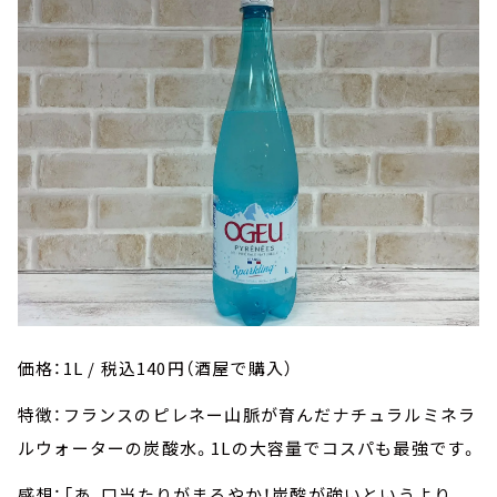
価格：1L / 税込140円（酒屋で購入）
特徴：フランスのピレネー山脈が育んだナチュラルミネラ
ルウォーターの炭酸水。1Lの大容量でコスパも最強です。
感想：「あ、口当たりがまろやか！炭酸が強いというより