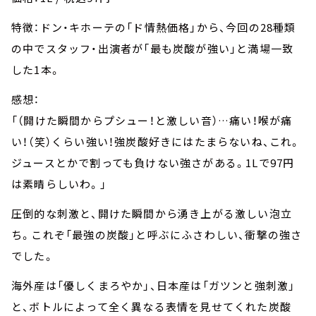
特徴：ドン・キホーテの「ド情熱価格」から、今回の28種類
の中でスタッフ・出演者が「最も炭酸が強い」と満場一致
した1本。
感想：
「（開けた瞬間からプシュー！と激しい音）…痛い！喉が痛
い！（笑）くらい強い！強炭酸好きにはたまらないね、これ。
ジュースとかで割っても負けない強さがある。1Lで97円
は素晴らしいわ。」
圧倒的な刺激と、開けた瞬間から湧き上がる激しい泡立
ち。これぞ「最強の炭酸」と呼ぶにふさわしい、衝撃の強さ
でした。
海外産は「優しくまろやか」、日本産は「ガツンと強刺激」
と、ボトルによって全く異なる表情を見せてくれた炭酸