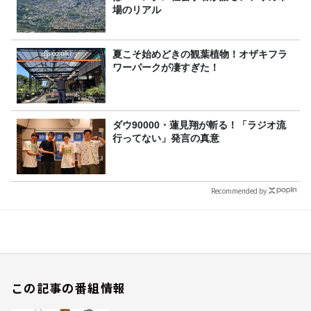
場のリアル
夏こそ始めどきの観葉植物！オザキフラ
ワーパークが凄すぎた！
ダウ90000・蓮見翔が斬る！「ラジオ流
行ってない」発言の真意
Recommended by
この記事の番組情報