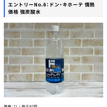
エントリーNo.6：ドン・キホーテ 情熱
価格 強炭酸水
価格：1L / 税込97円