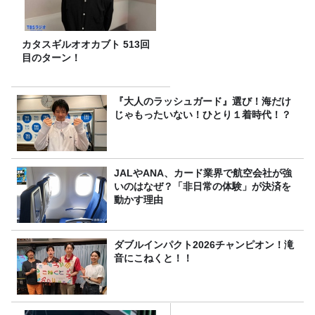
カタスギルオオカブト 513回
目のターン！
『大人のラッシュガード』選び！海だけ
じゃもったいない！ひとり１着時代！？
JALやANA、カード業界で航空会社が強
いのはなぜ？「非日常の体験」が決済を
動かす理由
ダブルインパクト2026チャンピオン！滝
音にこねくと！！