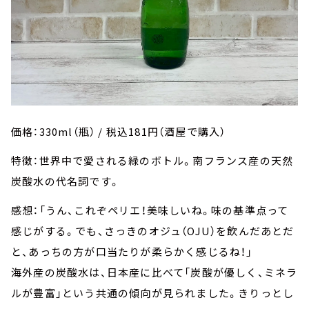
価格：330ml（瓶） / 税込181円（酒屋で購入）
特徴：世界中で愛される緑のボトル。南フランス産の天然
炭酸水の代名詞です。
感想：「うん、これぞペリエ！美味しいね。味の基準点って
感じがする。でも、さっきのオジュ（OJU）を飲んだあとだ
と、あっちの方が口当たりが柔らかく感じるね！」
海外産の炭酸水は、日本産に比べて「炭酸が優しく、ミネラ
ルが豊富」という共通の傾向が見られました。きりっとし