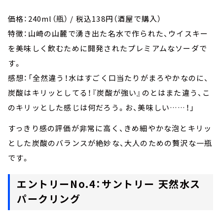
価格：240ml（瓶） / 税込138円（酒屋で購入）
特徴：山崎の山麓で湧き出た名水で作られた、ウイスキー
を美味しく飲むために開発されたプレミアムなソーダで
す。
感想：「全然違う！水はすごく口当たりがまろやかなのに、
炭酸はキリッとしてる！『炭酸が強い』のとはまた違う、こ
のキリッとした感じは何だろう。お、美味しい……！」
すっきり感の評価が非常に高く、きめ細やかな泡とキリッ
とした炭酸のバランスが絶妙な、大人のための贅沢な一瓶
です。
エントリーNo.4：サントリー 天然水ス
パークリング