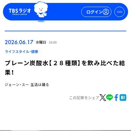
ログイン
マイページ
2026.06.17
水曜日
16:00
新規会員登録
ログイン
ライフスタイル・健康
プレーン炭酸水【２８種類】を飲み比べた結
果！
ジェーン・スー 生活は踊る
この記事をシェア
今日の番組表
週間番組表
トピックス
TBS Podcast