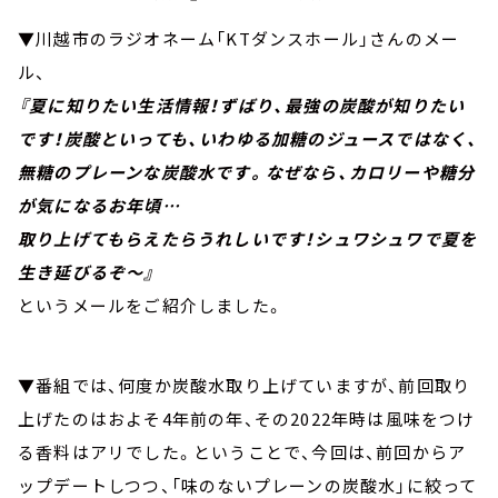
▼川越市のラジオネーム「KTダンスホール」さんのメー
ル、
『夏に知りたい生活情報！ずばり、最強の炭酸が知りたい
です！炭酸といっても、いわゆる加糖のジュースではなく、
無糖のプレーンな炭酸水です。なぜなら、カロリーや糖分
が気になるお年頃…
取り上げてもらえたらうれしいです！シュワシュワで夏を
生き延びるぞ～』
というメールをご紹介しました。
▼番組では、何度か炭酸水取り上げていますが、前回取り
上げたのはおよそ4年前の年、その2022年時は風味をつけ
る香料はアリでした。ということで、今回は、前回からア
ップデートしつつ、「味のないプレーンの炭酸水」に絞って