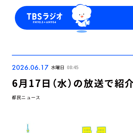
今日の番組表
トピッ
週間番組表
TBS
Podca
お知ら
2026.06.17
水曜日
08:45
6月17日（水）の放送で紹
都民ニュース