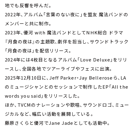
地でも反響を呼んだ。
2022年、アルバム「言葉のない夜に」を盟友 魔法バンドの
メンバーと共に制作。
2023年、優河 with 魔法バンドとしてNHK総合 ドラマ
『月食の夜は』の主題歌、劇伴を担当し、サウンドトラック
「月食の夜は」を配信リリース。
2024年には4枚目となるアルバム「Love Deluxe」をリリ
ースし、全国各地でツアーライブやフェスに出演。
2025年12月10日に、Jeff Parker・Jay Belleroseら、LA
のミュージシャンとのセッションで制作したEP「All the
words you said」をリリースした。
ほか、TVCMのナレーションや歌唱、サウンドロゴ、ミュー
ジカルなど、幅広い活動を展開している。
藤原さくらと優河でJane Jadeとしても活動中。