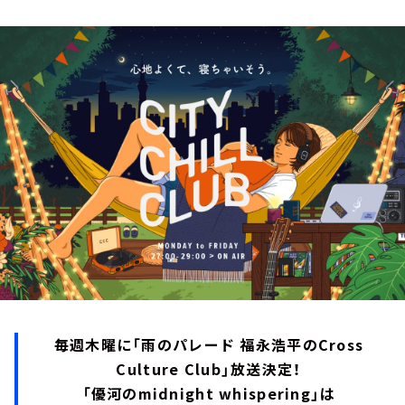
お知らせ
イベント・グッズ
YouTube
会社情報
毎週木曜に「雨のパレード 福永浩平のCross
Culture Club」放送決定！
「優河のmidnight whispering」は