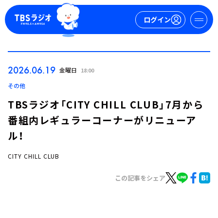
ログイン
マイページ
2026.06.19
金曜日
18:00
新規会員登録
ログイン
その他
TBSラジオ「CITY CHILL CLUB」7月から
番組内レギュラーコーナーがリニューア
ル！
CITY CHILL CLUB
今日の番組表
この記事をシェア
週間番組表
トピックス
TBS Podcast