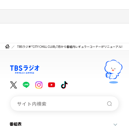
TBSラジオ「CITY CHILL CLUB」7月から番組内レギュラーコーナーがリニューアル！
番組表