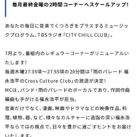
毎月最終金曜の2時間コーナーへスケールアップ！
あなたの毎日に音楽でくつろぎをプラスするミュージッ
クプログラム、TBSラジオ『CITY CHILL CLUB』。
7月より、番組内のレギュラーコーナーがリニューアルい
たします！
毎週木曜27:35頃～27:55頃の20分間は「雨のパレード 福
永浩平のCross Culture Club」の放送が決定！
MCは、バンド・雨のパレードのボーカルであり、作詞作曲
編曲も手がける福永浩平が担当。
音楽だけでなく、漫画、映画やドラマなどの映像作品、料
理、植物、器、など、様々なカルチャーに造詣の深い福永浩
平ならではの視点で、日々を豊かに過ごすヒントをお届け
いたします。