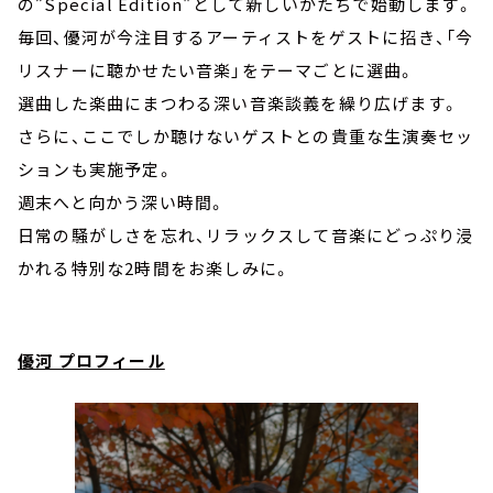
の”Special Edition"として新しいかたちで始動します。
毎回、優河が今注目するアーティストをゲストに招き、「今
リスナーに聴かせたい音楽」をテーマごとに選曲。
選曲した楽曲にまつわる深い音楽談義を繰り広げます。
さらに、ここでしか聴けないゲストとの貴重な生演奏セッ
ションも実施予定。
週末へと向かう深い時間。
日常の騒がしさを忘れ、リラックスして音楽にどっぷり浸
かれる特別な2時間をお楽しみに。
優河 プロフィール