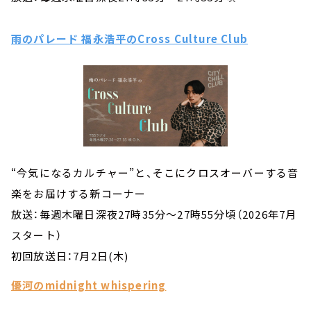
雨のパレード 福永浩平のCross Culture Club
“今気になるカルチャー”と、そこにクロスオーバーする音
楽をお届けする新コーナー
放送：毎週木曜日深夜27時35分～27時55分頃（2026年7月
スタート）
初回放送日：7月2日(木)
優河のmidnight whispering