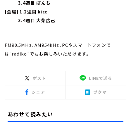
3.4週目 ぼんち
[金曜] 1.2週目 kice
3.4週目 大柴広己
FM90.5MHz、AM954kHz、PCやスマートフォンで
は”radiko”でもお楽しみいただけます。
ポスト
LINEで送る
シェア
ブクマ
あわせて読みたい