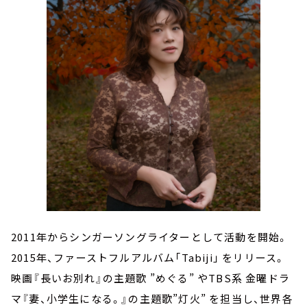
2011年からシンガーソングライターとして活動を開始。
2015年、ファーストフルアルバム「Tabiji」 をリリース。
映画『⻑いお別れ』の主題歌 ”めぐる” やTBS系 金曜ドラ
マ『妻、小学生になる。』の主題歌”灯火” を担当し、世界各