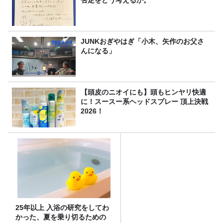
否定をどう考えるか。
JUNKおぎやはぎ「小木、矢作のお父さ
んになる」
【頭皮のニオイにも】頭もヒンヤリ快適
に！スースー系ヘッドスプレー 頂上決戦
2026！
25年以上 入浴の研究をしてわ
かった、夏を乗り切るための