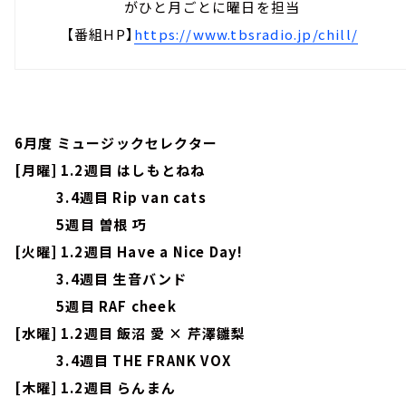
がひと月ごとに曜日を担当
【番組HP】
https://www.tbsradio.jp/chill/
6月度 ミュージックセレクター
[月曜] 1.2週目 はしもとねね
3.4週目 Rip van cats
5週目 曽根 巧
[火曜] 1.2週目 Have a Nice Day!
3.4週目 生音バンド
5週目 RAF cheek
[水曜] 1.2週目 飯沼 愛 × 芹澤雛梨
3.4週目 THE FRANK VOX
[木曜] 1.2週目 らんまん