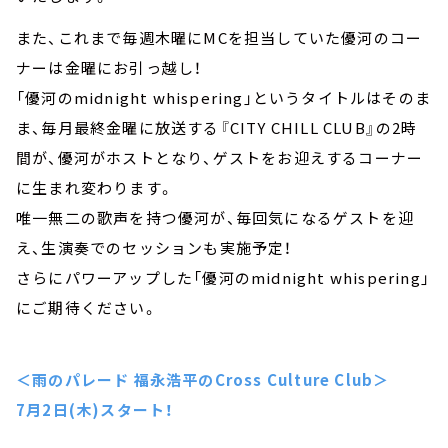
また、これまで毎週木曜にMCを担当していた優河のコー
ナーは金曜にお引っ越し！
「優河のmidnight whispering」というタイトルはそのま
ま、毎月最終金曜に放送する『CITY CHILL CLUB』の2時
間が、優河がホストとなり、ゲストをお迎えするコーナー
に生まれ変わります。
唯一無二の歌声を持つ優河が、毎回気になるゲストを迎
え、生演奏でのセッションも実施予定！
さらにパワーアップした「優河のmidnight whispering」
にご期待ください。
＜雨のパレード 福永浩平のCross Culture Club＞
7月2日(木)スタート！