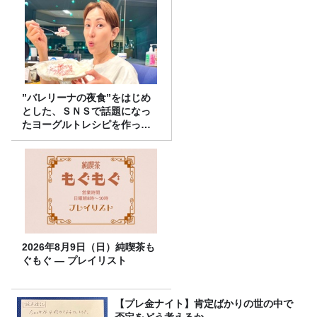
”バレリーナの夜食”をはじめ
とした、ＳＮＳで話題になっ
たヨーグルトレシピを作って
みた！
2026年8月9日（日）純喫茶も
ぐもぐ ― プレイリスト
【プレ金ナイト】肯定ばかりの世の中で