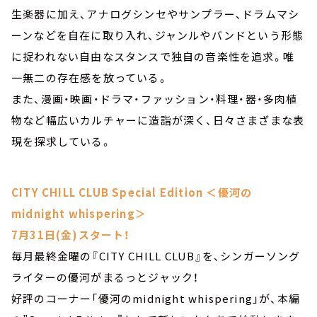
生楽器に加え、アナログシンセやサンプラー、ドラムマシ
ーンなどを自在に取り入れ、ジャンルやバンドという形態
に捉われない自由なスタンスで独自の音楽性を追求。唯
一無二の存在感を放っている。
また、漫画・映画・ドラマ・ファッション・料理・器・多肉植
物など幅広いカルチャーに造詣が深く、日々さまざまな表
現を探求している。
CITY CHILL CLUB Special Edition ＜優河の
midnight whispering＞
7月31日(金)スタート！
毎月最終金曜の『CITY CHILL CLUB』を、シンガーソング
ライターの優河がまるっとジャック！
好評のコーナー「優河のmidnight whispering」が、本編