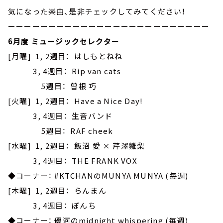
気になった楽曲、是非チェックしてみてください！
ーーーーーーーーーーーーーーーーーーーーーーーーー
6月度 ミュージックセレクター
[月曜] 1, 2週目： はしもとねね
3, 4週目： Rip van cats
5週目： 曽根 巧
[火曜] 1, 2週目： Have a Nice Day!
3, 4週目： 生音バンド
5週目： RAF cheek
[水曜] 1, 2週目： 飯沼 愛 × 芹澤雛梨
3, 4週目： THE FRANK VOX
◆コーナー： #KTCHANのMUNYA MUNYA (毎週)
[木曜] 1, 2週目： らんまん
3, 4週目： ぼんち
◆コーナー： 優河のmidnight whispering (毎週)