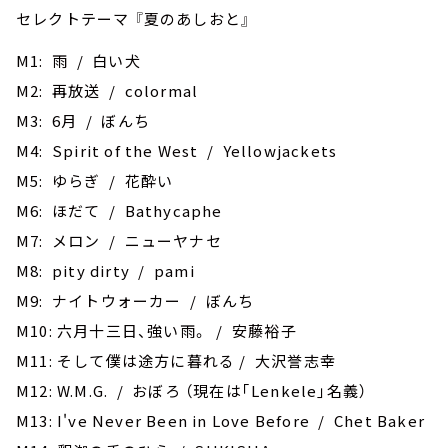
セレクトテーマ 『夏のあしおと』
M1: 雨 / 白い犬
M2: 再放送 / colormal
M3: 6月 / ぼんち
M4: Spirit of the West / Yellowjackets
M5: ゆらぎ / 花酔い
M6: ほだて / Bathycaphe
M7: メロン / ニューヤナセ
M8: pity dirty / pami
M9: ナイトウォーカー / ぼんち
M10: 六月十三日、強い雨。 / 安藤裕子
M11: そして僕は途方に暮れる / 大沢誉志幸
M12: W.M.G. / おぼろ （現在は｢Lenkele｣名義）
M13: I've Never Been in Love Before / Chet Baker