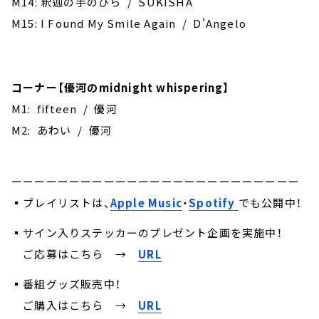
M14: 釈迦の手のひら / SUKISHA
M15: I Found My Smile Again / D'Angelo
コーナー【優河のmidnight whispering】
M1: fifteen / 優河
M2: あわい / 優河
ーーーーーーーーーーーーーーーーーーーーーーーーー
▪プレイリストは、
Apple Music
・
Spotify
でも公開中！
▪サイン入りステッカーのプレゼント企画を実施中！
ご応募はこちら
→
URL
▪番組グッズ販売中！
ご購入はこちら →
URL