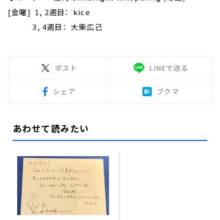
[金曜] 1, 2週目： kice
3, 4週目： 大柴広己
ポスト
LINEで送る
シェア
ブクマ
あわせて読みたい