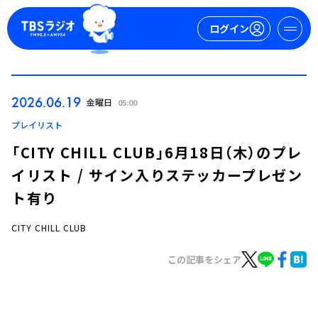
ログイン
マイページ
2026.06.19
金曜日
05:00
新規会員登録
ログイン
プレイリスト
「CITY CHILL CLUB」6月18日（木）のプレ
イリスト / サイン入りステッカープレゼン
ト有り
CITY CHILL CLUB
今日の番組表
この記事をシェア
週間番組表
トピックス
TBS Podcast