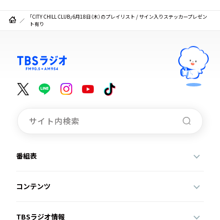
「CITY CHILL CLUB」6月18日（木）のプレイリスト / サイン入りステッカープレゼン
ト有り
番組表
コンテンツ
TBSラジオ情報