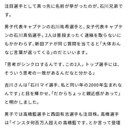
注目選手として真っ先に名前が挙がったのが、石川兄弟で
す。
男子代表キャプテンの石川祐希選手と、女子代表キャプテ
ンの石川真佑選手。2人は普段まったく連絡を取らないに
もかかわらず、新田アナが同じ質問を当てると「大体おん
なじ言葉が返ってくる」のだといいます。
「思考がシンクロするんです、この2人。トップ選手には、
そういう思考の一致があるんだなと分かる」
吉川さんは「石川マイ選手、私と同い年の2000年生まれな
んです」と目を輝かせ、「だからちょっと親近感があって」
と明かしました。
男子では高橋藍選手と西田有志選手も注目株。高橋選手
は「インスタ何百万人超えの高橋藍です、とか言って登壇