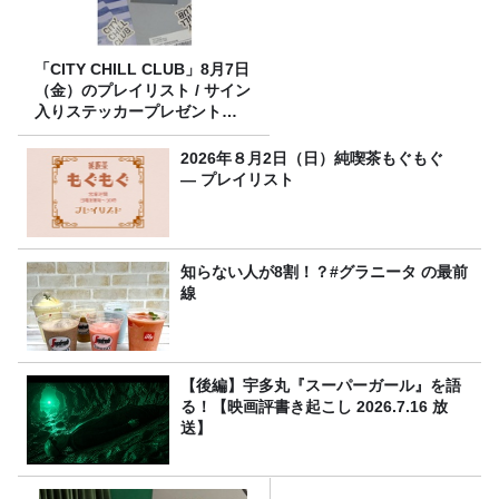
「CITY CHILL CLUB」8月7日
（金）のプレイリスト / サイン
入りステッカープレゼント有
り
2026年８月2日（日）純喫茶もぐもぐ
― プレイリスト
知らない人が8割！？#グラニータ の最前
線
【後編】宇多丸『スーパーガール』を語
る！【映画評書き起こし 2026.7.16 放
送】