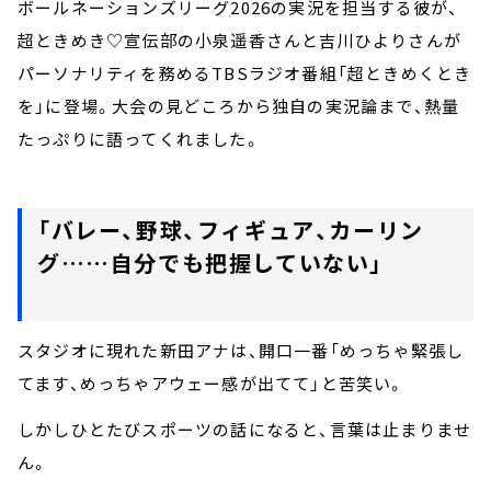
ボールネーションズリーグ2026の実況を担当する彼が、
超ときめき♡宣伝部の小泉遥香さんと吉川ひよりさんが
パーソナリティを務めるTBSラジオ番組「超ときめくとき
を」に登場。大会の見どころから独自の実況論まで、熱量
たっぷりに語ってくれました。
「バレー、野球、フィギュア、カーリン
グ……自分でも把握していない」
スタジオに現れた新田アナは、開口一番「めっちゃ緊張し
てます、めっちゃアウェー感が出てて」と苦笑い。
しかしひとたびスポーツの話になると、言葉は止まりませ
ん。