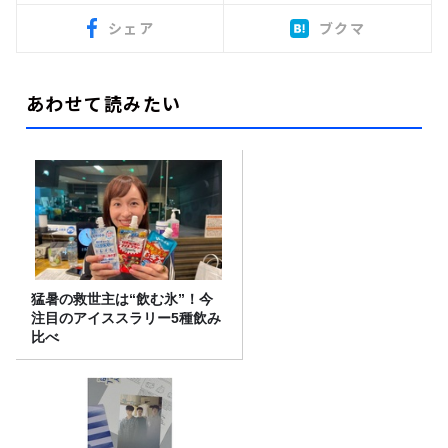
シェア
ブクマ
あわせて読みたい
猛暑の救世主は“飲む氷”！今
注目のアイススラリー5種飲み
比べ