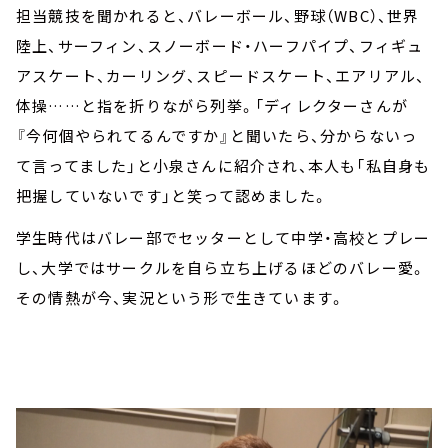
担当競技を聞かれると、バレーボール、野球（WBC）、世界
陸上、サーフィン、スノーボード・ハーフパイプ、フィギュ
アスケート、カーリング、スピードスケート、エアリアル、
体操……と指を折りながら列挙。「ディレクターさんが
『今何個やられてるんですか』と聞いたら、分からないっ
て言ってました」と小泉さんに紹介され、本人も「私自身も
把握していないです」と笑って認めました。
学生時代はバレー部でセッターとして中学・高校とプレー
し、大学ではサークルを自ら立ち上げるほどのバレー愛。
その情熱が今、実況という形で生きています。