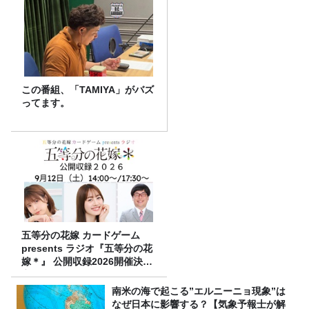
この番組、「TAMIYA」がバズ
ってます。
五等分の花嫁 カードゲーム
presents ラジオ『五等分の花
嫁＊』 公開収録2026開催決
定！
南米の海で起こる”エルニーニョ現象”は
なぜ日本に影響する？【気象予報士が解