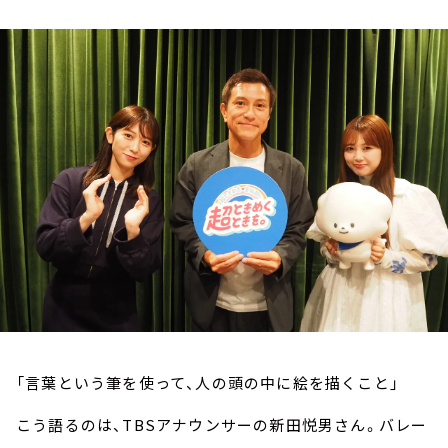
お知らせ
イベント・グッズ
YouTube
会社情報
「言葉という筆を使って、人の頭の中に絵を描くこと」
こう語るのは、TBSアナウンサーの新田悦男さん。バレー