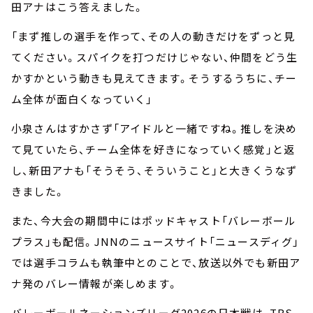
田アナはこう答えました。
「まず推しの選手を作って、その人の動きだけをずっと見
てください。スパイクを打つだけじゃない、仲間をどう生
かすかという動きも見えてきます。そうするうちに、チー
ム全体が面白くなっていく」
小泉さんはすかさず「アイドルと一緒ですね。推しを決め
て見ていたら、チーム全体を好きになっていく感覚」と返
し、新田アナも「そうそう、そういうこと」と大きくうなず
きました。
また、今大会の期間中にはポッドキャスト「バレーボール
プラス」も配信。JNNのニュースサイト「ニュースディグ」
では選手コラムも執筆中とのことで、放送以外でも新田ア
ナ発のバレー情報が楽しめます。
バレーボールネーションズリーグ2026の日本戦は、TBS