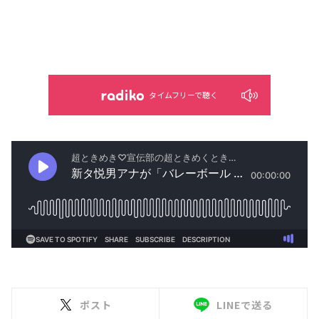
タイムフリーで聴く
ポスト
LINEで送る