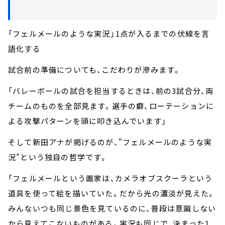
「フェルメールのような実況」――1点が入るまでの伏線を言
語化する
試合前の準備についても、こだわりが滲みます。
「バレーボールの試合を担当するときは、前の3試合分、両
チームのものを全部見ます。選手の癖、ローテーションに
よる攻撃パターンを頭に叩き込んでいます」
そして新田アナが掲げるのが、"フェルメールのような実
況"という独自の哲学です。
「フェルメールという画家は、カメラオブスクーラという
道具を使って絵を描いていた。だから光の濃淡が見えた。
みんないつも同じ景色を見ているのに、普段は意識しない
から見えてこないものがある。実況も同じで、決まった1