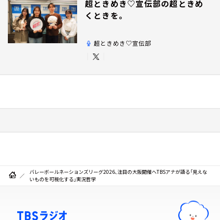
超ときめき♡宣伝部の超ときめ
くときを。
超ときめき♡宣伝部
バレーボールネーションズリーグ2026、注目の大阪開催へ――TBSアナが語る「見えな
いものを可視化する」実況哲学