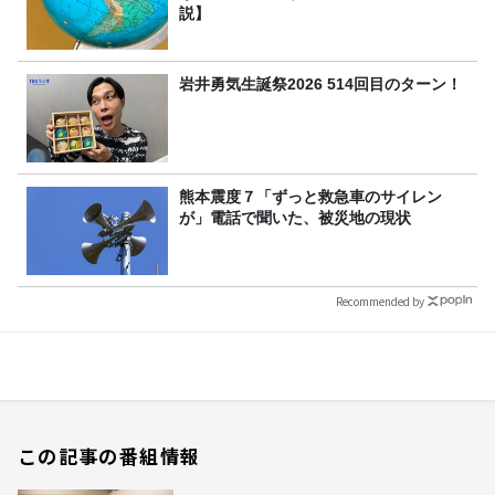
説】
岩井勇気生誕祭2026 514回目のターン！
熊本震度７「ずっと救急車のサイレン
が」電話で聞いた、被災地の現状
Recommended by
この記事の番組情報