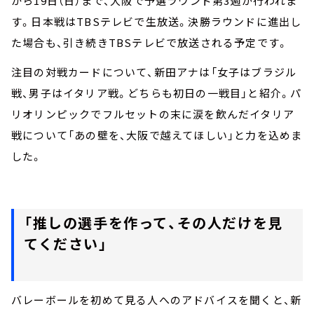
から19日（日）まで、大阪で予選ラウンド第3週が行われま
す。日本戦はTBSテレビで生放送。決勝ラウンドに進出し
た場合も、引き続きTBSテレビで放送される予定です。
注目の対戦カードについて、新田アナは「女子はブラジル
戦、男子はイタリア戦。どちらも初日の一戦目」と紹介。パ
リオリンピックでフルセットの末に涙を飲んだイタリア
戦について「あの壁を、大阪で越えてほしい」と力を込めま
した。
「推しの選手を作って、その人だけを見
てください」
バレーボールを初めて見る人へのアドバイスを聞くと、新