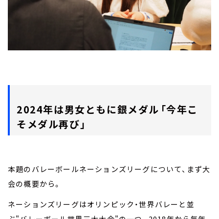
2024年は男女ともに銀メダル――「今年こ
そメダル再び」
本題のバレーボールネーションズリーグについて、まず大
会の概要から。
ネーションズリーグはオリンピック・世界バレーと並
ぶ"バレーボール世界三大大会"の一つ。2018年から毎年