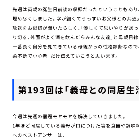
先週は両親の誕生日前後の収録だったということもあり
埋め尽くしました。字が細くてうっすいお父様との共通
放送をお母様が聞いたらしく、「優しくて思いやりがあっ
り切る、外面がよく酒を飲んだらみんな友達」と母親目
一番長く自分を見てきている母親からの性格診断なので
柔不断で小心者」だけ伝えていこうと思います。
第193回は「義母との同居生
今週は先週の宿題モヤモヤを解決していきました。
1年ほど同居している義母が口につけた箸を食器や調味
へのベストアンサーは、