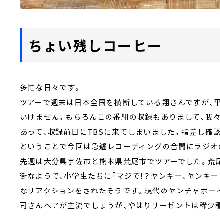
ちょい残しコーヒー
多忙な日々です。
ツアーで週末は日本全国を横断している翔さんですが、
いけません。もちろんこの番組の収録もありまして、我
あって、収録前日にTBSに来てしまいました。指差し確
ということで今回は急遽レコーディングの合間にラジオ
先週は大分県宇佐市と熊本県荒尾市でツアーでした。荒
街なようで、小学生たちに「マジで！？ヤンキー、ヤンキ
なリアクションをされたそうです。現代のヤンチャボー
司さんヘアが主流でしょうが、やはりリーゼントは稀少