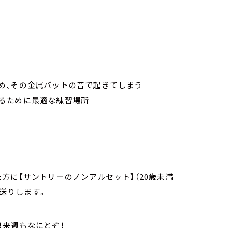
め、その金属バットの音で起きてしまう
るために最適な練習場所
方に【サントリーのノンアルセット】（20歳未満
送りします。
！来週もなにとぞ！