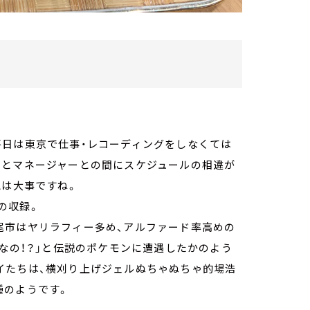
平日は東京で仕事・レコーディングをしなくては
々とマネージャーとの間にスケジュールの相違が
認は大事ですね。
の収録。
尾市はヤリラフィー多め、アルファード率高めの
ーなの！？」と伝説のポケモンに遭遇したかのよう
イたちは、横刈り上げジェルぬちゃぬちゃ的場浩
種のようです。