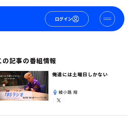
ログイン
この記事の番組情報
俺達には土曜日しかない
綾小路 翔