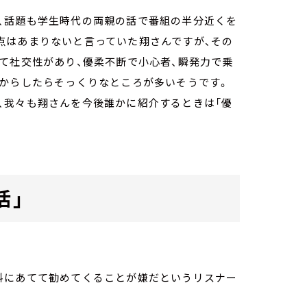
、話題も学生時代の両親の話で番組の半分近くを
点はあまりないと言っていた翔さんですが、その
て社交性があり、優柔不断で小心者、瞬発力で乗
線からしたらそっくりなところが多いそうです。
、我々も翔さんを今後誰かに紹介するときは「優
活」
料にあてて勧めてくることが嫌だというリスナー