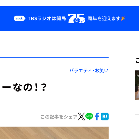
クス
イベント・グッ
ズ
st
YouTube
せ
会社情報
バラエティ・お笑い
ーなの！？
この記事をシェア