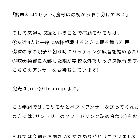
「調味料は2セット、食材は最初から取り分けておく」
そして来週も収録ということで宿題モヤモヤは、
①友達4人と一緒にW杯観戦するときに振る舞う料理
②隣の家の親子が朝６時にバッティング練習を始めるた
③吹奏楽部に入部した娘が学校以外でサックス練習をす
こちらのアンサーをお待ちしています！
宛先は、ore@tbs.co.jp まで。
この番組では、モヤモヤとベストアンサーを送ってくれた
の方には、サントリーのソフトドリンク詰め合わせ）をお
それでは今週もお聞きいただきありがとうございました