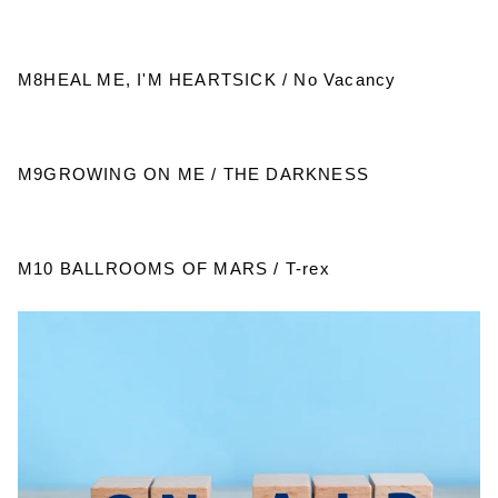
M8HEAL ME, I'M HEARTSICK / No Vacancy
M9GROWING ON ME / THE DARKNESS
M10 BALLROOMS OF MARS / T-rex