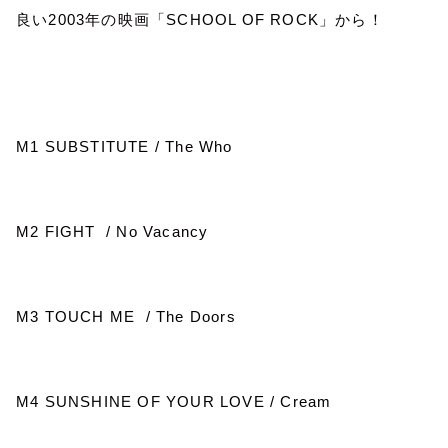
良い
2003
年の映画「
SCHOOL OF ROCK
」から！
M1 SUBSTITUTE / The Who
M2 FIGHT / No Vacancy
M3 TOUCH ME / The Doors
M4 SUNSHINE OF YOUR LOVE / Cream