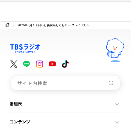
2026年6月１４日（日）純喫茶もぐもぐ ― プレイリスト
番組表
コンテンツ