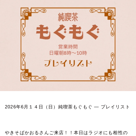
お知らせ
イベント・グッズ
YouTube
会社情報
2026
年
6
月１４日（日）純喫茶もぐもぐ
―
プレイリスト
やきそばかおるさんご来店！！本日はラジオにも相性の