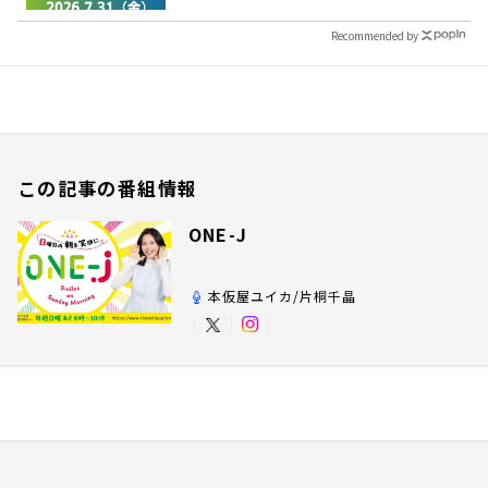
Recommended by
この記事の番組情報
ONE-J
本仮屋ユイカ/片桐千晶