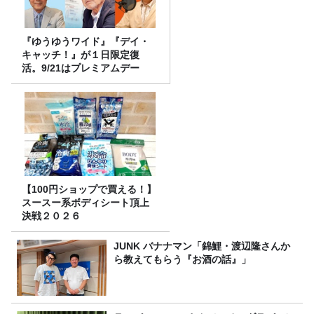
『ゆうゆうワイド』『デイ・
キャッチ！』が１日限定復
活。9/21はプレミアムデー
【100円ショップで買える！】
スースー系ボディシート頂上
決戦２０２６
JUNK バナナマン「錦鯉・渡辺隆さんか
ら教えてもらう『お酒の話』」