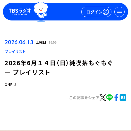
ログイン
マイページ
2026.06.13
土曜日
16:55
新規会員登録
ログイン
プレイリスト
2026年6月１４日（日）純喫茶もぐもぐ
― プレイリスト
ONE-J
この記事をシェア
今日の番組表
週間番組表
トピックス
TBS Podcast