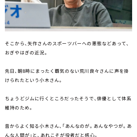
そこから、矢作さんのスポーツバーへの悪態などあって、
おぎやはぎの近況。
先日、朝8時にまったく覇気のない荒川良々さんに声を掛
けられたという小木さん。
ちょうどジムに行くところだったそうで、俳優として体系
維持のため。
昔からよく知る小木さん、「あんなのが。あんなやつが。あ
んな人間が」と、あれこそが役者だと感心。