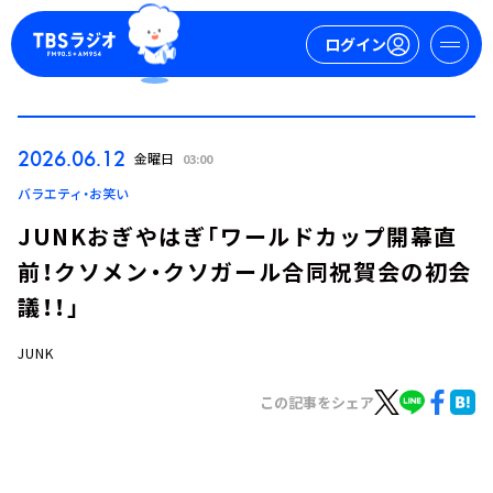
ログイン
マイページ
2026.06.12
金曜日
03:00
新規会員登録
ログイン
バラエティ・お笑い
JUNKおぎやはぎ「ワールドカップ開幕直
前！クソメン・クソガール合同祝賀会の初会
議！！」
JUNK
今日の番組表
この記事をシェア
週間番組表
トピックス
TBS Podcast