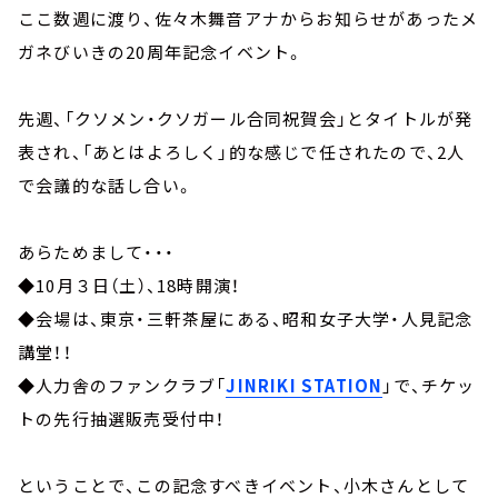
ここ数週に渡り、佐々木舞音アナからお知らせがあったメ
ガネびいきの20周年記念イベント。
先週、「クソメン・クソガール合同祝賀会」とタイトルが発
表され、「あとはよろしく」的な感じで任されたので、2人
で会議的な話し合い。
あらためまして・・・
◆10月３日（土）、18時開演！
◆会場は、東京・三軒茶屋にある、昭和女子大学・人見記念
講堂！！
◆人力舎のファンクラブ「
JINRIKI STATION
」で、チケッ
トの先行抽選販売受付中！
ということで、この記念すべきイベント、小木さんとして