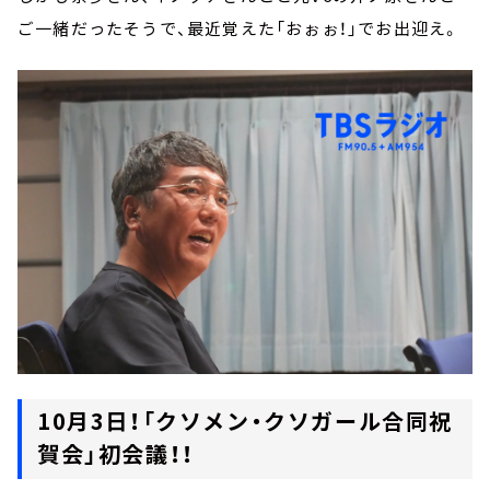
ご一緒だったそうで、最近覚えた「おぉぉ！」でお出迎え。
10月3日！「クソメン・クソガール合同祝
賀会」初会議！！