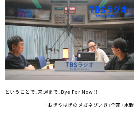
ということで、来週まで、Bye For Now！！
「おぎやはぎのメガネびいき」作家・水野