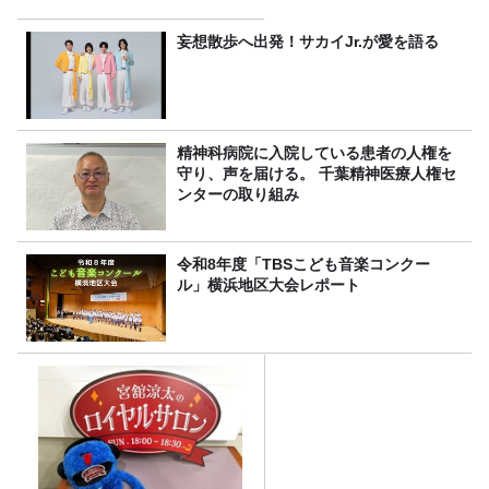
妄想散歩へ出発！サカイJr.が愛を語る
精神科病院に入院している患者の人権を
守り、声を届ける。 千葉精神医療人権セ
ンターの取り組み
令和8年度「TBSこども音楽コンクー
ル」横浜地区大会レポート