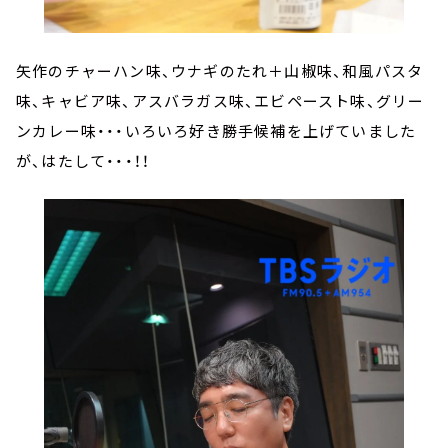
矢作のチャーハン味、ウナギのたれ＋山椒味、和風パスタ
味、キャビア味、アスバラガス味、エビペースト味、グリー
ンカレー味・・・いろいろ好き勝手候補を上げていました
が、はたして・・・！！