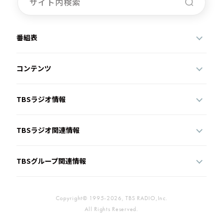
番組表
コンテンツ
TBSラジオ情報
TBSラジオ関連情報
TBSグループ関連情報
Copyright© 1995-2026, TBS RADIO,Inc.
All Rights Reserved.