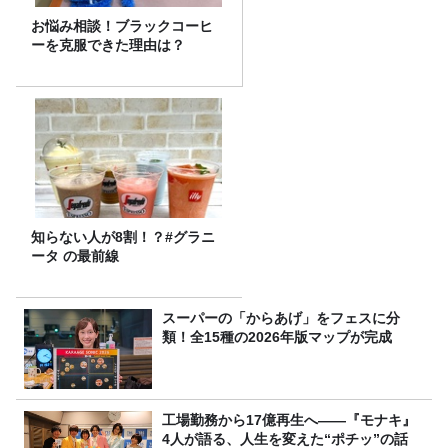
お悩み相談！ブラックコーヒ
ーを克服できた理由は？
知らない人が8割！？#グラニ
ータ の最前線
スーパーの「からあげ」をフェスに分
類！全15種の2026年版マップが完成
工場勤務から17億再生へ——『モナキ』
4人が語る、人生を変えた“ポチッ”の話