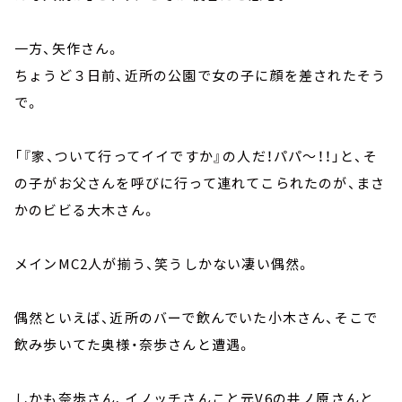
一方、矢作さん。
ちょうど３日前、近所の公園で女の子に顔を差されたそう
で。
「『家、ついて行ってイイですか』の人だ！パパ～！！」と、そ
の子がお父さんを呼びに行って連れてこられたのが、まさ
かのビビる大木さん。
メインMC2人が揃う、笑うしかない凄い偶然。
偶然といえば、近所のバーで飲んでいた小木さん、そこで
飲み歩いてた奥様・奈歩さんと遭遇。
しかも奈歩さん、イノッチさんこと元V6の井ノ原さんと