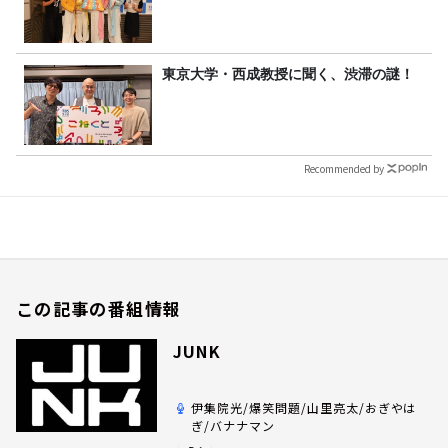
東京大学・西成教授に聞く、渋滞の謎！
Recommended by
この記事の番組情報
JUNK
伊集院光/爆笑問題/山里亮太/おぎやは
ぎ/バナナマン