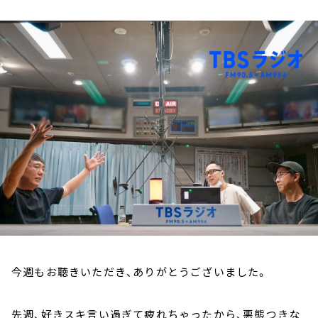
お知らせ
イベント・グッズ
YouTube
会社情報
今週もお聴きいただき、ありがとうございました。
先週、好きスキ言い過ぎて疲れちゃったから、悪態つきな