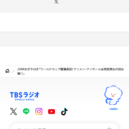
JUNKおぎやはぎ「ワールドカップ開幕直前！クソメン・クソガール合同祝賀会の初会
議！！」