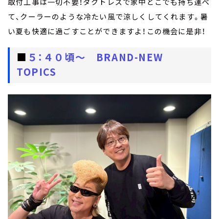
取付工事は一切不要！ダクトレスで家中どこでも持ち運べ
て、クーラーのような冷たい風で涼しくしてくれます。暑
い夏も快適に過ごすことができますよ！この機会に是非！
■
５：４０頃～ BRAND-NEW
TOPICS