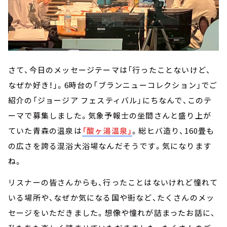
さて、今日のメッセージテーマは「行ったことないけど、
なぜか好き！」。6時台の「ブランニューコレクション」でご
紹介の「ジョージア フェスティバル」にちなんで、このテ
ーマで募集しました。気象予報士の坐間さんと盛り上が
ていた青森の温泉は
「酸ヶ湯温泉」
。総ヒバ造り、160畳も
の広さを誇る混浴大浴場なんだそうです。気になります
ね。
リスナーの皆さんからも、行ったことはないけれど憧れて
いる場所や、なぜか気になる国や街など、たくさんのメッ
セージをいただきました。想像や憧れが詰まったお話に、