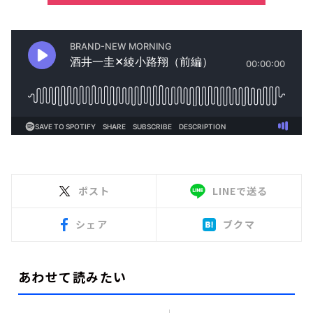
ポスト
LINEで送る
シェア
ブクマ
あわせて読みたい