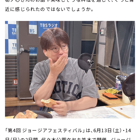
近に感じられたのではないでしょうか。
「第4回 ジョージアフェスティバル」は、6月13日（土）・14
日（日）の2日間、代々木公園ケヤキ並木で開催。ジョージ