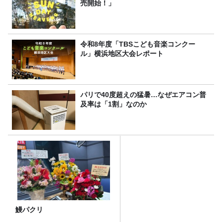
売開始！」
令和8年度「TBSこども音楽コンクー
ル」横浜地区大会レポート
パリで40度超えの猛暑…なぜエアコン普
及率は「1割」なのか
鰻パクリ