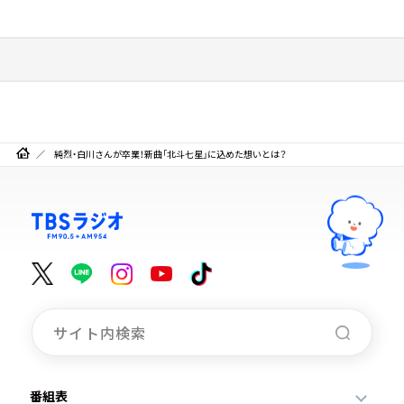
純烈・白川さんが卒業！新曲「北斗七星」に込めた想いとは？
番組表