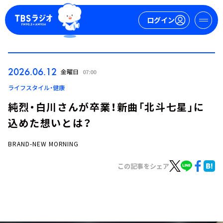
ログイン
マイページ
2026.06.12
金曜日
07:00
新規会員登録
ログイン
ライフスタイル・健康
純烈・白川さんが卒業！新曲「北斗七星」に
込めた想いとは？
BRAND-NEW MORNING
この記事をシェア
今日の番組表
週間番組表
トピックス
TBS Podcast