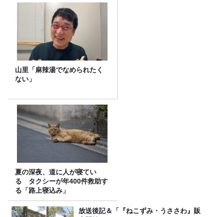
山里「麻辣湯でなめられたく
ない」
夏の深夜、道に人が寝てい
る タクシーが年400件救助す
る「路上寝込み」
放送後記＆「『ねこずみ・うささわ』販