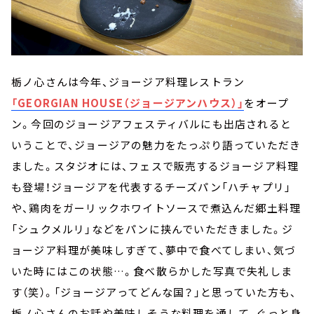
栃ノ心さんは今年、ジョージア料理レストラン
「GEORGIAN HOUSE（ジョージアンハウス）」
をオープ
ン。今回のジョージアフェスティバルにも出店されると
いうことで、ジョージアの魅力をたっぷり語っていただき
ました。スタジオには、フェスで販売するジョージア料理
も登場！ジョージアを代表するチーズパン「ハチャプリ」
や、鶏肉をガーリックホワイトソースで煮込んだ郷土料理
「シュクメルリ」などをパンに挟んでいただきました。ジ
ョージア料理が美味しすぎて、夢中で食べてしまい、気づ
いた時にはこの状態…。食べ散らかした写真で失礼しま
す（笑）。「ジョージアってどんな国？」と思っていた方も、
栃ノ心さんのお話や美味しそうな料理を通して、ぐっと身