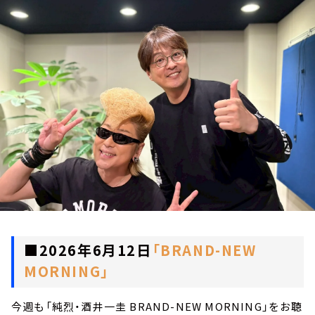
お知らせ
イベント・グッズ
YouTube
会社情報
■2026年6月12日
「BRAND-NEW
MORNING」
今週も「純烈・酒井一圭 BRAND-NEW MORNING」をお聴