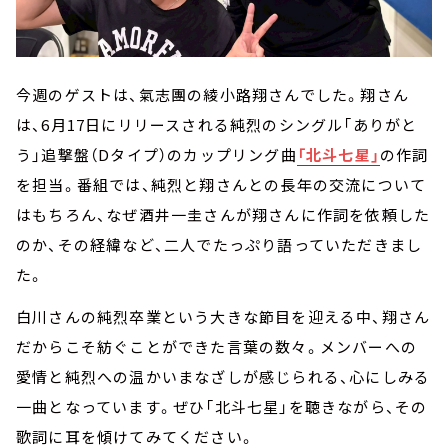
今週のゲストは、氣志團の綾小路翔さんでした。翔さん
は、6月17日にリリースされる純烈のシングル「ありがと
う」追撃盤（Dタイプ）のカップリング曲
「北斗七星」
の作詞
を担当。番組では、純烈と翔さんとの長年の交流について
はもちろん、なぜ酒井一圭さんが翔さんに作詞を依頼した
のか、その経緯など、二人でたっぷり語っていただきまし
た。
白川さんの純烈卒業という大きな節目を迎える中、翔さん
だからこそ紡ぐことができた言葉の数々。メンバーへの
愛情と純烈への温かいまなざしが感じられる、心にしみる
一曲となっています。ぜひ「北斗七星」を聴きながら、その
歌詞に耳を傾けてみてください。