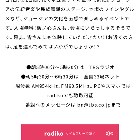
アの伝統音楽や民族舞踊のステージ、本場のワインやグル
メなど、ジョージアの文化を五感で楽しめるイベントで
す。入場無料！栃ノ心さんも、会場にいらっしゃるそうで
す。是非、皆さんにも体験していただきたい！！お近くの方
は、足を運んでみてはいかがでしょうか！？
●朝5時00分～5時30分は TBSラジオ
●朝5時30分～6時30分は 全国33局ネット
周波数 AM954kHz、FM90.5MHz。PCやスマホでは
radikoでも聴取可能
番組へのメッセージは bn@tbs.co.jpまで
タイムフリーで聴く