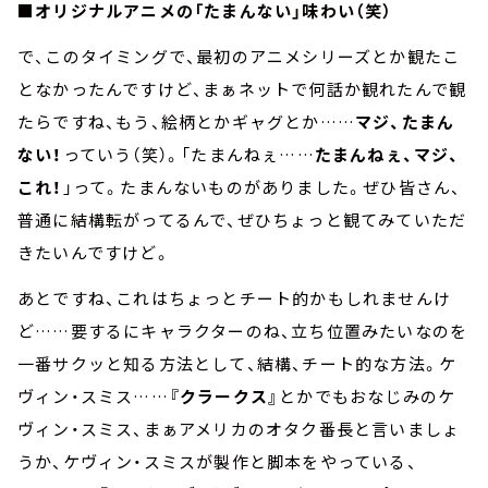
■オリジナルアニメの「たまんない」味わい（笑）
で、このタイミングで、最初のアニメシリーズとか観たこ
となかったんですけど、まぁネットで何話か観れたんで観
たらですね、もう、絵柄とかギャグとか……
マジ、たまん
ない！
っていう（笑）。「たまんねぇ……
たまんねぇ、マジ、
これ！
」って。たまんないものがありました。ぜひ皆さん、
普通に結構転がってるんで、ぜひちょっと観てみていただ
きたいんですけど。
あとですね、これはちょっとチート的かもしれませんけ
ど……要するにキャラクターのね、立ち位置みたいなのを
一番サクッと知る方法として、結構、チート的な方法。ケ
ヴィン・スミス……
『クラークス』
とかでもおなじみのケ
ヴィン・スミス、まぁアメリカのオタク番長と言いましょ
うか、ケヴィン・スミスが製作と脚本をやっている、