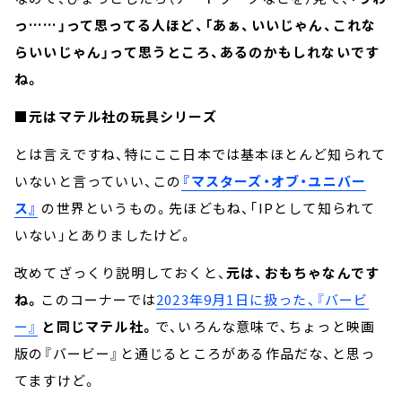
っ……」って思ってる人ほど、「あぁ、いいじゃん、これな
らいいじゃん」って思うところ、あるのかもしれないです
ね。
■元はマテル社の玩具シリーズ
とは言えですね、特にここ日本では基本ほとんど知られて
いないと言っていい、この
『マスターズ・オブ・ユニバー
ス』
の世界というもの。先ほどもね、「IPとして知られて
いない」とありましたけど。
改めてざっくり説明しておくと、
元は、おもちゃなんです
ね。
このコーナーでは
2023年9月1日に扱った、『バービ
ー』
と同じマテル社。
で、いろんな意味で、ちょっと映画
版の『バービー』と通じるところがある作品だな、と思っ
てますけど。