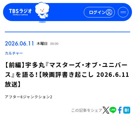
ログイン
マイページ
2026.06.11
木曜日
00:00
新規会員登録
ログイン
カルチャー
【前編】宇多丸『マスターズ・オブ・ユニバー
ス』を語る！【映画評書き起こし 2026.6.11
放送】
アフター6ジャンクション2
今日の番組表
この記事をシェア
週間番組表
トピックス
TBS Podcast