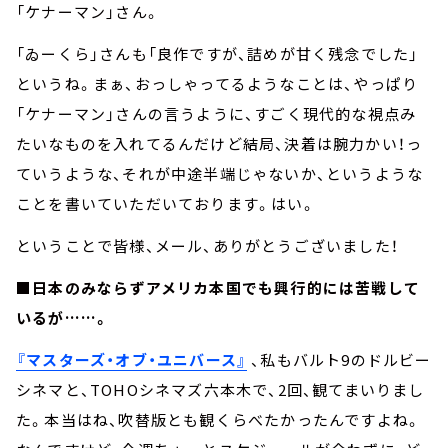
「ケナーマン」さん。
「ゐーくら」さんも「良作ですが、詰めが甘く残念でした」
というね。まぁ、おっしゃってるようなことは、やっぱり
「ケナーマン」さんの言うように、すごく現代的な視点み
たいなものを入れてるんだけど結局、決着は腕力かい！っ
ていうような、それが中途半端じゃないか、というような
ことを書いていただいております。はい。
ということで皆様、メール、ありがとうございました！
■日本のみならずアメリカ本国でも興行的には苦戦して
いるが……。
『マスターズ・オブ・ユニバース』
、私もバルト9のドルビー
シネマと、TOHOシネマズ六本木で、2回、観てまいりまし
た。本当はね、吹替版とも観くらべたかったんですよね。