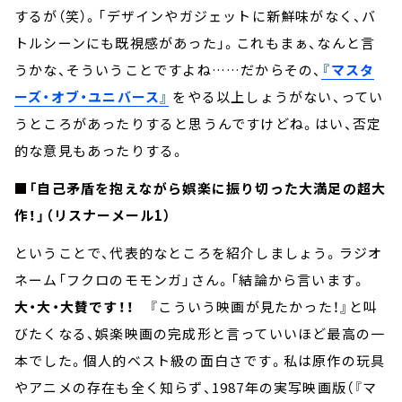
するが（笑）。「デザインやガジェットに新鮮味がなく、バ
トルシーンにも既視感があった」。これもまぁ、なんと言
うかな、そういうことですよね……だからその、
『マスタ
ーズ・オブ・ユニバース』
をやる以上しょうがない、ってい
うところがあったりすると思うんですけどね。はい、否定
的な意見もあったりする。
■「自己矛盾を抱えながら娯楽に振り切った大満足の超大
作！」（リスナーメール1）
ということで、代表的なところを紹介しましょう。ラジオ
ネーム「フクロのモモンガ」さん。「結論から言います。
大・大・大賛です！！
『こういう映画が見たかった！』と叫
びたくなる、娯楽映画の完成形と言っていいほど最高の一
本でした。個人的ベスト級の面白さです。私は原作の玩具
やアニメの存在も全く知らず、1987年の実写映画版（『マ