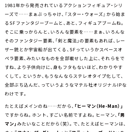
1981年から発売されているアクションフィギュア・シリ
ーズで……まぁぶっちゃけ、『スター・ウォーズ』から始ま
るSFファンタジーブームと、あと、フィギュアブームね。
そこに乗っからんと、いろんな要素を……まぁ、いろんな
そのファンタジー要素、「剣と魔法」の要素もあれば、レー
ザー銃とか宇宙船が出てくる、SFっていうかスペースオ
ペラ要素、みたいなものを全部載せした上に、それらをで
すね、より子供向けに、身もフタもないほど、わかりやす
くして。というか、もうなんならステレオタイプ化して、
全部ぶち込んだ、っていうようなマテル社オリジナルIPな
わけです。
たとえばメインのね……だから、
「ヒーマン（He-Man）」
ですからね。ホント、すごい名前ですよね。ヒーマン、
「男
マン」
みたいなことだから（笑）。で、たとえばヒーマンは、