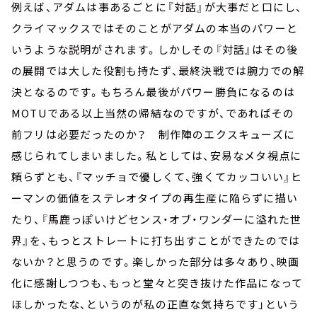
例えば、アダムは事あるごとに『対話』が大事だと口にし、
クライマックスではそのことがアダムの本当のパワーと
いうような説明がされます。しかしその『対話』はその後
の展開では大した役割も持たず、最終決戦では腕力での解
決となるのです。もちろん最後がパワー勝負になるのは
MOTUである以上当然の帰結なのですが、であればその
前フリは必要だったのか？ 制作陣のエクスキューズに
感じられてしまいました。私としては、安易なメタ視点に
頼らずとも、『マッチョで優しくて、強くてカッコいい』ヒ
ーマンの価値をステレオタイプの再生産に陥らずに描い
たり、『馬鹿っぽいけどセンス・オブ・ワンダーに溢れた世
界』を、もっとストレートに打ち出すことができたのでは
ないか？と思うのです。楽しかった部分は多々あり、映画
化に感謝しつつも、もっと堂々と突き抜けた作品になって
ほしかったな、というのが私の正直な気持ちです」という