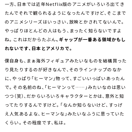
一方、日本では近年Netflix版のアニメがいろいろ出てき
たんでそれで観られるようになったんですけど、そこまで
のアニメシリーズはいっさい、放映とかされてないんで。
やっぱりほとんどの人はもう、まったく知らないですよ
ね。これはだからたぶん
、ギャップが一番ある領域かもし
れないです、日本とアメリカで。
僕自身も、まぁ海外フィギュアみたいなものを結構買った
り見たりするのが好きなんで、そのラインナップのなか
に、やっぱり「ヒーマン」物って、すごいいっぱいあったん
で。その名前のね、「ヒーマンって……」みたいなのは思い
つつ（笑）、だからいろいろキャラクターとかは、意外と知
ってたりするんですけど。「なんか知らないけど、すっげ
え人気あるよな、ヒーマンな」みたいなふうに思っていた
くらい。その程度です、私は。