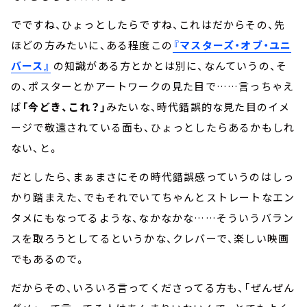
でですね、ひょっとしたらですね、これはだからその、先
ほどの方みたいに、ある程度この
『マスターズ・オブ・ユニ
バース』
の知識がある方とかとは別に、なんていうの、そ
の、ポスターとかアートワークの見た目で……言っちゃえ
ば
「今どき、これ？」
みたいな、時代錯誤的な見た目のイメ
ージで敬遠されている面も、ひょっとしたらあるかもしれ
ない、と。
だとしたら、まぁまさにその時代錯誤感っていうのはしっ
かり踏まえた、でもそれでいてちゃんとストレートなエン
タメにもなってるような、なかなかな……そういうバラン
スを取ろうとしてるというかな、クレバーで、楽しい映画
でもあるので。
だからその、いろいろ言ってくださってる方も、「ぜんぜん