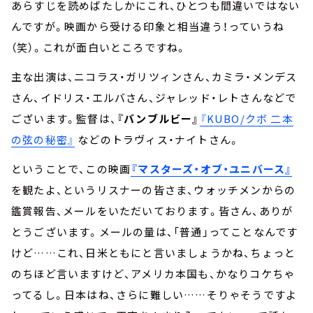
あらすじを読めばたしかにこれ、ひとつも間違いではない
んですが。映画から受ける印象と相当違う！っていうね
（笑）。これが面白いところですね。
主な出演は、ニコラス・ガリツィンさん、カミラ・メンデス
さん、イドリス・エルバさん、ジャレッド・レトさんなどで
ございます。監督は、
『バンブルビー』
『KUBO/クボ 二本
の弦の秘密』
などのトラヴィス・ナイトさん。
ということで、この映画
『マスターズ・オブ・ユニバース』
を観たよ、というリスナーの皆さま、ウォッチメンからの
鑑賞報告、メールをいただいております。皆さん、ありが
とうございます。メールの量は、「普通」ってことなんです
けど……これ、日米ともにと言いましょうかね、ちょっと
のちほど言いますけど、アメリカ本国も、かなりコケちゃ
ってるし。日本はね、さらに難しい……そりゃそうですよ