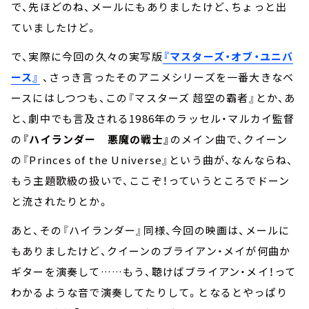
で、先ほどのね、メールにもありましたけど、ちょっと出
ていましたけど。
で、実際に今回の久々の実写版
『マスターズ・オブ・ユニバ
ース』
、さっき言ったそのアニメシリーズを一番大きなベ
ースにはしつつも、この『マスターズ 超空の霸者』とか、あ
と、劇中でも言及される1986年のラッセル・マルカイ監督
の
『ハイランダー 悪魔の戦士』
のメイン曲で、クイーン
の『Princes of the Universe』という曲が、なんならね、
もう主題歌級の扱いで、ここぞ！っていうところでドーン
と流されたりとか。
あと、その『ハイランダー』同様、今回の映画は、メールに
もありましたけど、クイーンのブライアン・メイが何曲か
ギターを演奏して……もう、聴けばブライアン・メイ！って
わかるような音で演奏してたりして。となるとやっぱり