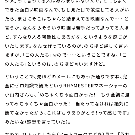
ダメ」って言ってる人はあんまりいないんで。とてもよく
できた面白い映画なんで、もし見た目で敬遠してる人がい
たら、まさにそこはちゃんと踏まえてる映画なんで……と
言うか、なんならそういう映画は苦手だって思ってる人ほ
ど、すんなり入る可能性もあるかな、というような感じが
いたします。なんせ作っているのが、のちほど詳しく言い
ますが、「この人たち」なので……ということですね。「こ
の人たち」というのは、のちほど言いますけど。
ということで、先ほどのメールにもあった通りですね、完
全にゼロ知識で観たというRHYMESTERマネージャーの
小山内さんも、「めちゃくちゃ面白かった！ もう全編に渡
ってめちゃくちゃ面白かった！ 当たってなければ絶対に
観てなかったから、これはもうありがとう！って感じです」
みたいな（感想を言っていた）。
なので、ひょっとしたら（アートワークなどを）見て、
「うわ