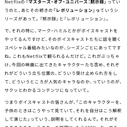
Netflixの
『マスターズ・オブ・ユニバース：黙示録』
ってい
うのと、あとその続きの
『レボリューション』っ
ていうシ
リーズがあって。『黙示録』と『レボリューション』。
で、それの特に、マーク・ハミルとかがボイスキャストを
やってるんですけど、そのボイスキャストたちに話を聞く
スペシャル番組みたいなのが、シーズンごとにあってです
ね。これもNetflixで観られるんだけど。これがぶっちゃ
け、今回の映画に出てきたキャラクターたち含め、それぞ
れがどういう立ち位置の、どういう受け止められ方をし
て、どういうところが人気のキャラなのか、っていうのが、
サクッとわかるコンテンツになっていて。
つまりボイスキャストの皆さんが、「このキャラクターを、
子供のときはこうやって見ていて、それを自分はこう解釈
して演じた」っていう、説明をしてくれるんで。それがそ