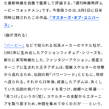
た最新映画を自腹で鑑賞して評論する、「週刊映画時評ム
ービーウォッチメン」です。今夜扱うのは、6月5日に日米
同時公開されたこの作品、
『マスターズ・オブ・ユニバー
ス』
。
（曲が流れる）
『バービー』
などで知られる玩具メーカーのマテル社が、
1981年に生み出したアクションフィギュア・シリーズを、
新たに実写映画化した、ファンタジーアクション。惑星エ
ターニアに生まれた王子アダムは、宿敵スケルターの攻撃
から逃れるため、伝説の剣「パワーソード」とともに、地球
へ送られる。それから15年後、成長したアダムは、失くし
ていた伝説の剣パワーソードを見つけ、故郷へと帰還……
「見つけ」というか（笑）。スケルターの支配からエターニ
アを取り戻すため、仲間を集めてゆくのだが……という、