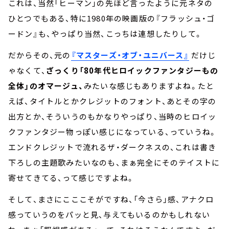
これは、当然「ヒーマン」の先ほど言ったように元ネタの
ひとつでもある、特に1980年の映画版の『フラッシュ・ゴ
ードン』も、やっぱり当然、こっちは連想したりして。
だからその、元の
『マスターズ・オブ・ユニバース』
だけじ
ゃなくて、
ざっくり「80年代ヒロイックファンタジーもの
全体」のオマージュ、
みたいな感じもありますよね。たと
えば、タイトルとかクレジットのフォント、あとその字の
出方とか、そういうのもかなりやっぱり、当時のヒロイッ
クファンタジー物っぽい感じになっている、っていうね。
エンドクレジットで流れるザ・ダークネスの、これは書き
下ろしの主題歌みたいなのも、まぁ完全にそのテイストに
寄せてきてる、って感じですよね。
そして、まさにこここそがですね、「今さら」感、アナクロ
感っていうのをパッと見、与えてもいるのかもしれない