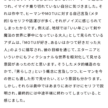
つれ、イマイチ乗り切れていない自分に気づきました。そ
れは作中で、ヒーマンやMOTUに対する自己言及（メタ
的）なセリフや話運びが多く、それがノイズに感じられて
しまったからです。例えば、地球では『いい年こいて剣や
魔法の世界に夢中になっている大人』として見られている
アダムは、『MOTUが好き、あるいはかつて好きだった大
人』のように描写され、彼の目線を通じて、エターニアと
いういかにもフィクショナルな世界を相対化して見せる
意図があったのだと思います。そうしたメタ的構造のな
かで、『男らしさ』という概念に言及しつつ、ヒーマンを今
の世にも適した形で見せたい、という意図も分かります。
しかし、それらは劇中ではあまりにあけすけにセリフで説
明され、最終的には中途半端に終わってしまっている、と
感じました。