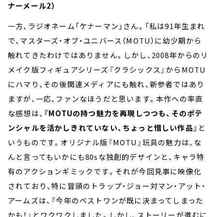
ナーメール2）
一方、ラジオネーム「ケナーマン」さん。「私は91年生まれ
で、マスターズ・オブ・ユニバース（MOTU）に幼少期から
触れてきたわけではありません。しかし、2008年からのリ
メイク版フィギュアシリーズ『クラシックス』からMOTU
にハマり、その後関連メディアにも触れ、新参者ではあり
ますが、一応、ファンなほうだと思います。本作への率直
な感想は、
『MOTUの持つ魅力を再現しつつも、そのポテ
ンシャルを活かしきれていない、ちょっと惜しい作品』
と
いうものです。オリジナル版『MOTU』玩具の魅力は、な
んと言ってもいかにも80sな独創的デザインと、キャラ特
有のアクションギミックです。それが今回見事に映像化
されており、特に冒頭のトラップ・ジョー対マン・アット・
アームズは、『今年のベストワンが既に決まってしまった
かも！』とワクワクしました。しかし、ストーリーが進むに