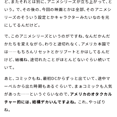
ど、またそれとは別に、アニメシリーズが立ち上がって、と
いう。で、その後の、今回の映画とかは全部、そのアニメシ
リーズのそういう設定とかキャラクターみたいなのを元
にしてるんだけど。
で、このアニメシリーズというのがですね、なんだかんだ
かたちを変えながら、わりと途切れなく、アメリカ本国で
は……もちろんリセットとかリブートとかはしてるんだ
けど、結構ね、途切れたことがほとんどないぐらい続いて
いて。
あと、コミックもね、最初DCからずっと出ていて、途中マ
ーベルから出た時期もあるぐらいで、まぁコミックも人気
があった……というぐらいなので、
アメリカのオタクカル
チャー的には、結構デカいんですよね。
これ、やっぱり
ね。