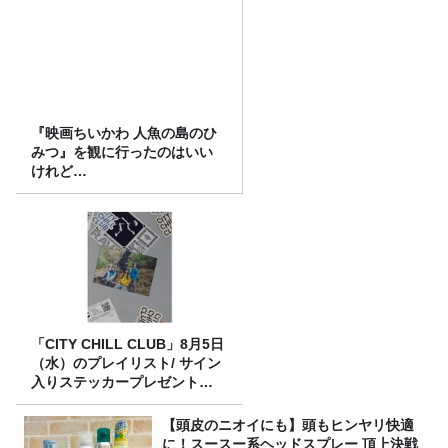
『映画ちいかわ 人魚の島のひ
みつ』を観に行ったのはいい
けれど…
「CITY CHILL CLUB」8月5日
（水）のプレイリスト/ サイン
入りステッカープレゼント有
り
【頭皮のニオイにも】頭もヒンヤリ快適
に！スースー系ヘッドスプレー 頂上決戦