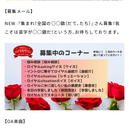
【募集メール】
NEW :『集まれ！全国の○○舘（だて、たち）』さん募集！我
こそは苗字が○○舘だ！という方、お待ちしております。
【OA楽曲】