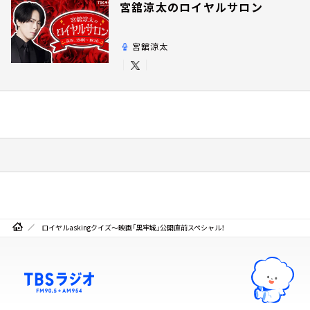
宮舘涼太のロイヤルサロン
宮舘涼太
ロイヤルaskingクイズ～映画「黒牢城」公開直前スペシャル！