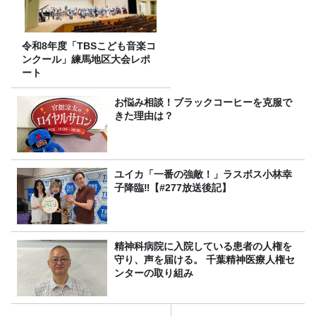
令和8年度「TBSこども音楽コ
ンクール」練馬地区大会レポ
ート
お悩み相談！ブラックコーヒーを克服で
きた理由は？
ユイカ「一番の強敵！」ラスボス小林幸
子降臨‼【#277放送後記】
精神科病院に入院している患者の人権を
守り、声を届ける。 千葉精神医療人権セ
ンターの取り組み