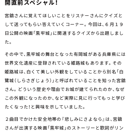
開直前スペシャル！
宮舘さんに覚えてほしいことをリスナーさんにクイズと
して送ってもらい答えていくコーナー。今回は、６月１９
日公開の映画「黒牢城」に関連するクイズから出題しまし
た。
その中で、黒牢城の舞台となった有岡城がある兵庫県には
世界文化遺産に登録されている姫路城もあります。その
姫路城は、白くて美しい外観をしていることから別名「白
鷺城（しらさぎじょう）」と呼ばれていることを知った宮舘
さん。どういう歴史や理由でお城が建てられたのか、なぜ
この外観になったのか、など実際に見に行ってもっと学び
たくなった！と興味を示していました。
２曲目でかけた安全地帯の『悲しみにさよなら』は、宮舘
さんが出演する映画「黒牢城」のストーリーと歌詞がリン