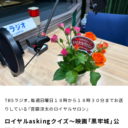
お知らせ
イベント・グッズ
YouTube
会社情報
TBSラジオ、毎週日曜日１８時から１８時３０分までお送
りしている『宮舘涼太のロイヤルサロン』
ロイヤルaskingクイズ～映画「黒牢城」公