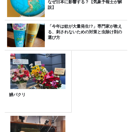
なぜ日本に影響する？【気象予報士が解
説】
「今年は蚊が大量発生!?」専門家が教え
る、刺されないための対策と虫除け剤の
選び方
鰻パクリ