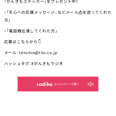
「かんきもステッカー」をプレゼント中！
・「天心への応援メッセージ、などメール📩を送ってくれた
方」
・「電話☎️出演してくれた方」
応募はこちらから👇
メール：tenshin@tbs.co.jp
ハッシュタグ：#かんきもラジオ
タイムフリーで聴く