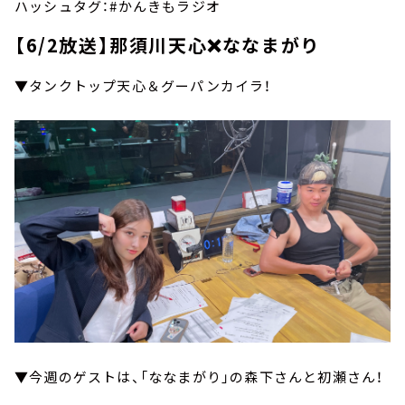
ハッシュタグ：#かんきもラジオ
【6/2放送】那須川天心❌ななまがり
▼タンクトップ天心＆グーパンカイラ！
▼今週のゲストは、「ななまがり」の森下さんと初瀬さん！