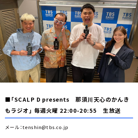
お知らせ
イベント・グッズ
YouTube
会社情報
■「SCALP D presents 那須川天心のかんき
もラジオ」 毎週火曜 22:00-20:55 生放送
メール：tenshin@tbs.co.jp