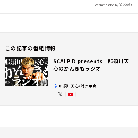
Recommended by
この記事の番組情報
SCALP D presents 那須川天
心のかんきもラジオ
那須川天心/浦野芽良