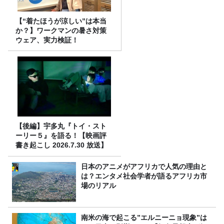
【“着たほうが涼しい”は本当
か？】ワークマンの暑さ対策
ウェア、実力検証！
【後編】宇多丸『トイ・スト
ーリー５』を語る！【映画評
書き起こし 2026.7.30 放送】
日本のアニメがアフリカで人気の理由と
は？エンタメ社会学者が語るアフリカ市
場のリアル
南米の海で起こる”エルニーニョ現象”は