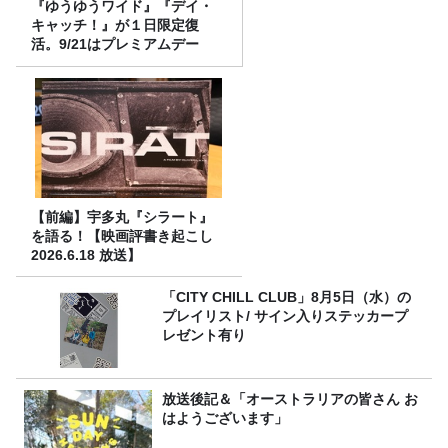
『ゆうゆうワイド』『デイ・
キャッチ！』が１日限定復
活。9/21はプレミアムデー
【前編】宇多丸『シラート』
を語る！【映画評書き起こし
2026.6.18 放送】
「CITY CHILL CLUB」8月5日（水）の
プレイリスト/ サイン入りステッカープ
レゼント有り
放送後記＆「オーストラリアの皆さん お
はようございます」