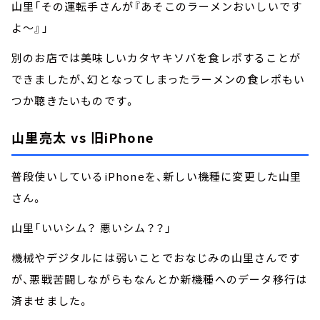
山里「その運転手さんが『あそこのラーメンおいしいです
よ～』」
別のお店では美味しいカタヤキソバを食レポすることが
できましたが、幻となってしまったラーメンの食レポもい
つか聴きたいものです。
山里亮太 vs 旧iPhone
普段使いしているiPhoneを、新しい機種に変更した山里
さん。
山里「いいシム？ 悪いシム？？」
機械やデジタルには弱いことでおなじみの山里さんです
が、悪戦苦闘しながらもなんとか新機種へのデータ移行は
済ませました。