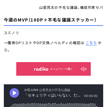
山里亮太の不毛な議論、構成作家セパ
今週のMVP（10DP＋不毛な議論ステッカー）
スミノリ
→獲得DPリストやDP交換ノベルディの確認は
こちら
か
ら。
タイムフリーで聴く