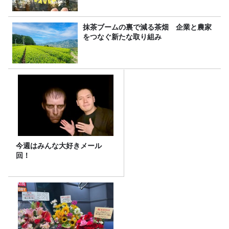
抹茶ブームの裏で減る茶畑 企業と農家
をつなぐ新たな取り組み
今週はみんな大好きメール
回！