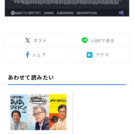
ポスト
LINEで送る
シェア
ブクマ
あわせて読みたい