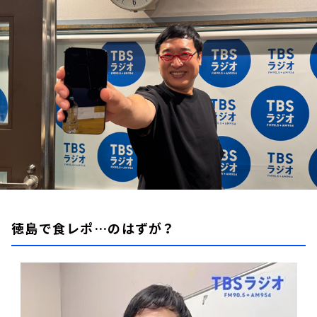
お知らせ
イベント・グッズ
YouTube
会社情報
徳島で食レポ…のはずが？