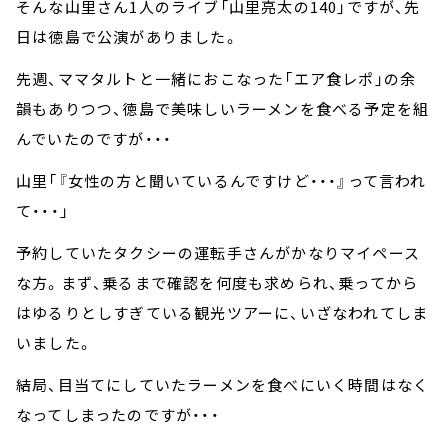
そんな山里さん1人のライブ「山里亮太の140」ですが、先
日は徳島で公演がありました。
先週、ママタルトと一緒におこなった「エア食レポ」の余
韻もありつつ、徳島で美味しいラーメンを食べる予定を組
んでいたのですが・・・
山里「『女性の方と聞いているんですけど・・・』って言われ
て・・・」
予約していたタクシーの運転手さんがかなりマイペース
な方。まず、乗るまで確認を何度も求められ、乗ってから
はゆるりとしすぎている観光ツアーに、いざなわれてしま
いました。
結局、目当てにしていたラーメンを食べにいく時間はなく
なってしまったのですが・・・