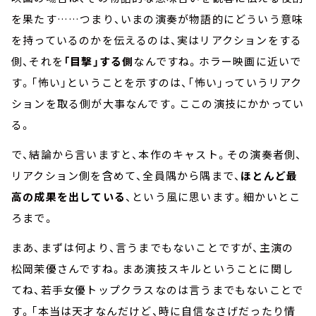
を果たす
……
つまり、いまの演奏が物語的にどういう意味
を持っているのかを伝えるのは、実はリアクションをする
側、それを
「目撃」する側
なんですね。ホラー映画に近いで
す。「怖い」ということを示すのは、「怖い」っていうリアク
ションを取る側が大事なんです。ここの演技にかかってい
る。
で、結論から言いますと、本作のキャスト。その演奏者側、
リアクション側を含めて、全員隅から隅まで、
ほとんど最
高の成果を出している
、という風に思います。細かいとこ
ろまで。
まあ、まずは何より、言うまでもないことですが、主演の
松岡茉優さんですね。まあ演技スキルということに関し
てね、若手女優トップクラスなのは言うまでもないことで
す。「本当は天才なんだけど、時に自信なさげだったり情