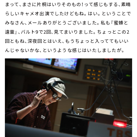
まって、まさに片桐はいりそのもの！って感じもする、素晴
らしいキャメオ出演でしたけどもね。はい。ということで
みなさん、メールありがとうございました。私も『蜜蜂と
遠雷』、バルト
9
で
2
回、見てまいりました。ちょっとこの
2
回ともね、深夜回とはいえ、もうちょっと入っててもいい
んじゃないかな、というような感じはいたしましたが。