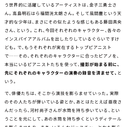
う世界的に活躍しているアーティストは、金子三勇士さ
ん。高島明石はら福間洸太朗さん。そして風間塵という天
才的な少年は、まさにその似たような感じもある藤田真央
さん、という。これ、今回それぞれのキャラクター、各々の
インスパイアアルバムを出したりしているぐらいですけ
ども。で、もうそれぞれが実在するトップピアニスト
で
……
その、それぞれのキャラクターに合ったピアノを、
本当にいるピアニストたちを使って、
撮影が始まる前に、
先にそれぞれのキャラクターの演奏の録音を済ませて、
と
いう。
で、俳優たちは、そこから演技を膨らませていった。実際
のその人たちが弾いている姿とか、あとはたとえば亜夜さ
んだったら、河村尚子さんが水筒を持ち歩いている、とい
うことを元にして、あの水筒を持ち歩くというディテール