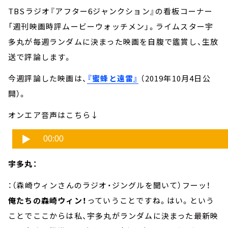
TBSラジオ『アフター6ジャンクション』の看板コーナー
「週刊映画時評ムービーウォッチメン」。ライムスター宇
多丸が毎週ランダムに決まった映画を自腹で鑑賞し、生放
送で評論します。
今週評論した映画は、
『蜜蜂と遠雷』
（2019年10月4日公
開）。
オンエア音声はこちら↓
宇多丸：
：（森崎ウィンさんのラジオ・ジングルを聞いて）フーッ！
俺たちの森崎ウィン！
っていうことですね。はい。という
ことでここからは私、宇多丸がランダムに決まった最新映