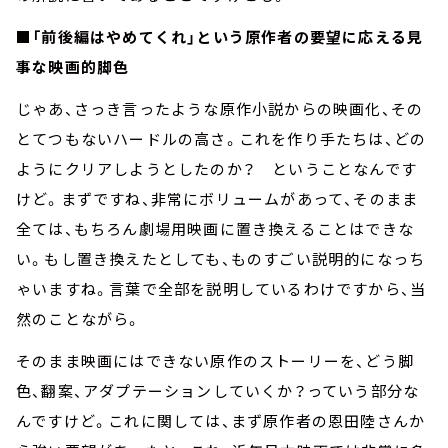
■「前後編はやめてくれ」という原作者の要望に応える見
事な映画的脚色
じゃあ、さっき言ったような原作小説からの映画化、その
とてつもないハードルの高さ。これを作り手たちは、どの
ようにクリアしようとしたのか？ ということなんです
けど。まずですね、非常にボリュームがあって、そのまま
全ては、もちろん劇場用映画に置き換えることはできな
い。もし置き換えたとしても、ものすごい説明的になっち
ゃいますね。言葉で全部を説明しているわけですから、当
然のことながら。
そのまま映画にはできない原作のストーリーを、どう脚
色、翻案、アダプテーションしていくか？っていう部分な
んですけど。これに関しては、まず原作者の恩田陸さんか