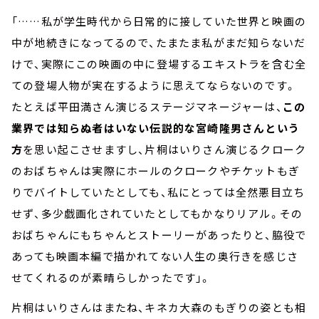
「
……
私が学生時代から日常的に接していた世界と映画の
中が地続きになってるので、たまたま私がまだ知らないだ
けで、実際にこの映画の中に登場するエキストラを含む全
ての登場人物が実在するように思えてならないのです。
たとえば平田満さん演じるステージマネージャーは、
この
業界では知らぬ者はいない伝説的な宮崎隆男さんという
方
を思い起こさせますし、片桐はいりさん演じるクローク
のおばちゃんは実際にホールのクロークやチケットもぎ
りでバイトしていたとしても、私にとっては全然悪目立ち
せず、多少戯画化されていたとしてもかなりリアル。その
おばちゃんにもちゃんとストーリーがあったりと、脇役で
あっても映画本編で描かれてない人生の奥行きを感じさ
せてくれるのが素晴らしかったです」。
片桐はいりさんはまたね、キネカ大森のもぎりの姿とも相