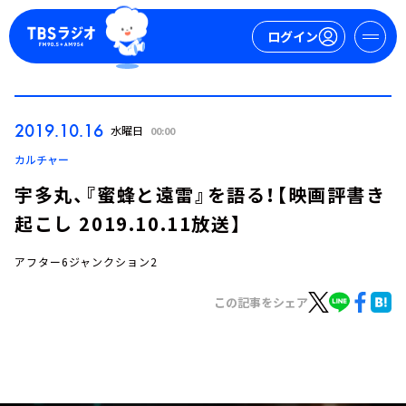
ログイン
マイページ
2019.10.16
水曜日
00:00
新規会員登録
ログイン
カルチャー
宇多丸、『蜜蜂と遠雷』を語る！【映画評書き
起こし 2019.10.11放送】
アフター6ジャンクション2
この記事をシェア
今日の番組表
週間番組表
トピックス
TBS Podcast