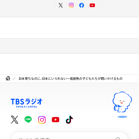
日本育ちなのに、日本にいられない～仮放免の子どもたちが問いかけるもの