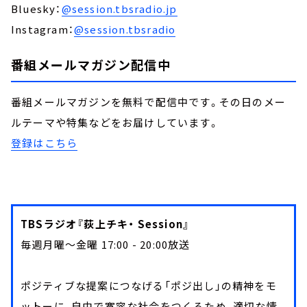
Bluesky：
@session.tbsradio.jp
Instagram：
@session.tbsradio
番組メールマガジン配信中
番組メールマガジンを無料で配信中です。その日のメー
ルテーマや特集などをお届けしています。
登録はこちら
TBSラジオ『荻上チキ・ Session』
毎週月曜～金曜 17:00 - 20:00放送
ポジティブな提案につなげる「ポジ出し」の精神をモ
ットーに、自由で寛容な社会をつくるため、適切な情