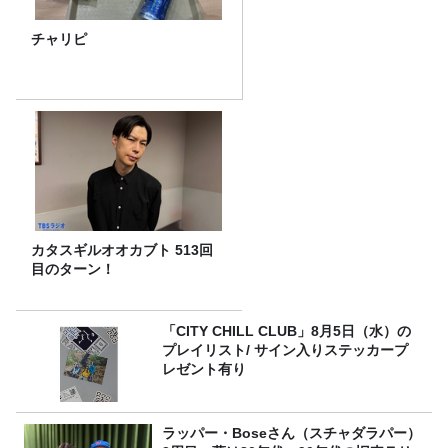
チャリピ
カタスギルオオカブト 513回
目のターン！
「CITY CHILL CLUB」8月5日（水）の
プレイリスト/ サイン入りステッカープ
レゼント有り
ラッパー・Boseさん（スチャダラパー）