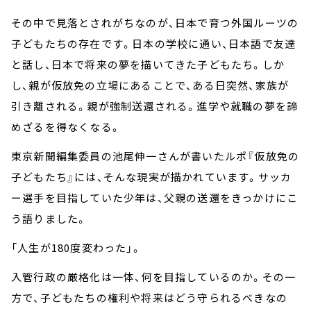
その中で見落とされがちなのが、日本で育つ外国ルーツの
子どもたちの存在です。日本の学校に通い、日本語で友達
と話し、日本で将来の夢を描いてきた子どもたち。しか
し、親が仮放免の立場にあることで、ある日突然、家族が
引き離される。親が強制送還される。進学や就職の夢を諦
めざるを得なくなる。
東京新聞編集委員の池尾伸一さんが書いたルポ『仮放免の
子どもたち』には、そんな現実が描かれています。サッカ
ー選手を目指していた少年は、父親の送還をきっかけにこ
う語りました。
「人生が180度変わった」。
入管行政の厳格化は一体、何を目指しているのか。その一
方で、子どもたちの権利や将来はどう守られるべきなの