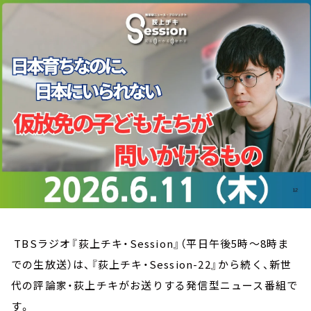
お知らせ
イベント・グッズ
YouTube
会社情報
TBSラジオ『荻上チキ・Session』（平日午後5時～8時ま
での生放送）は、『荻上チキ・Session-22』から続く、新世
代の評論家・荻上チキがお送りする発信型ニュース番組で
す。