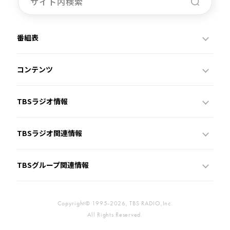
番組表
コンテンツ
TBSラジオ情報
TBSラジオ関連情報
TBSグループ関連情報
Copyright© 1995-2026, TBS RADIO,Inc.
All Rights Reserved.