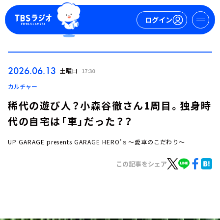
ログイン
マイページ
2026.06.13
土曜日
17:30
新規会員登録
ログイン
カルチャー
稀代の遊び人？小森谷徹さん1周目。独身時
代の自宅は「車」だった？？
UP GARAGE presents GARAGE HERO’ｓ～愛車のこだわり～
この記事をシェア
今日の番組表
週間番組表
トピックス
TBS Podcast