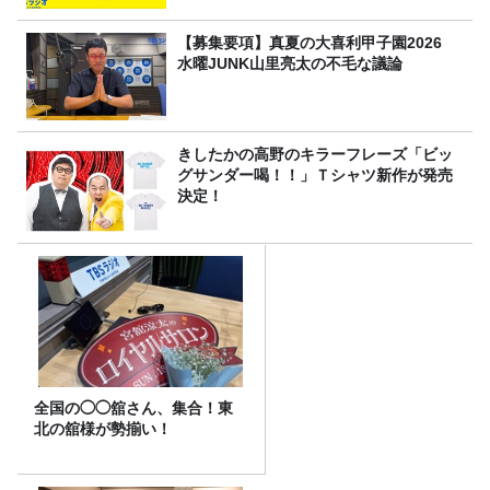
【募集要項】真夏の大喜利甲子園2026
水曜JUNK山里亮太の不毛な議論
きしたかの高野のキラーフレーズ「ビッ
グサンダー喝！！」Ｔシャツ新作が発売
決定！
全国の◯◯舘さん、集合！東
北の舘様が勢揃い！