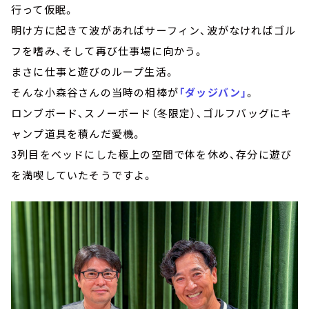
行って仮眠。
明け方に起きて波があればサーフィン、波がなければゴル
フを嗜み、そして再び仕事場に向かう。
まさに仕事と遊びのループ生活。
そんな小森谷さんの当時の相棒が
「ダッジバン」
。
ロンブボード、スノーボード（冬限定）、ゴルフバッグにキ
ャンプ道具を積んだ愛機。
3列目をベッドにした極上の空間で体を休め、存分に遊び
を満喫していたそうですよ。