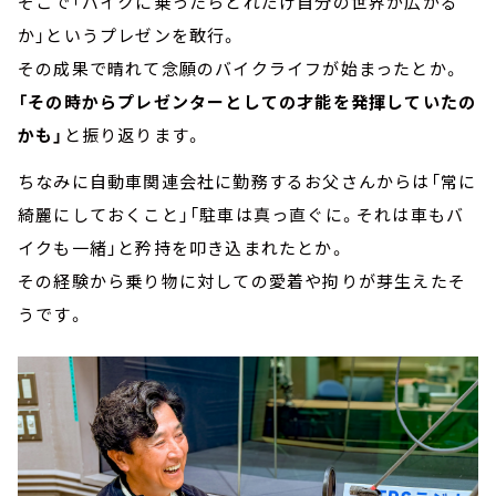
そこで「バイクに乗ったらどれだけ自分の世界が広がる
か」というプレゼンを敢行。
その成果で晴れて念願のバイクライフが始まったとか。
「その時からプレゼンターとしての才能を発揮していたの
かも」
と振り返ります。
ちなみに自動車関連会社に勤務するお父さんからは「常に
綺麗にしておくこと」「駐車は真っ直ぐに。それは車もバ
イクも一緒」と矜持を叩き込まれたとか。
その経験から乗り物に対しての愛着や拘りが芽生えたそ
うです。