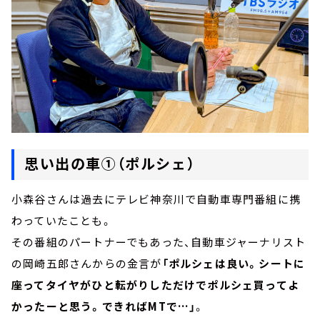
思い出の車①（ポルシェ）
小森谷さんは過去にテレビ神奈川で自動車専門番組に携
わっていたことも。
その番組のパートナーでもあった、自動車ジャーナリスト
の岡崎五郎さんからの金言が
「ポルシェは良い。シートに
座ってタイヤがひと転がりしただけでポルシェ買ってよ
かったーと思う。できればMTで…」
。