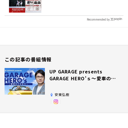
Recommended by
この記事の番組情報
UP GARAGE presents
GARAGE HERO’ｓ～愛車のこ
だわり～
安東弘樹