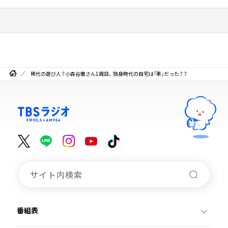
稀代の遊び人？小森谷徹さん1周目。独身時代の自宅は「車」だった？？
番組表