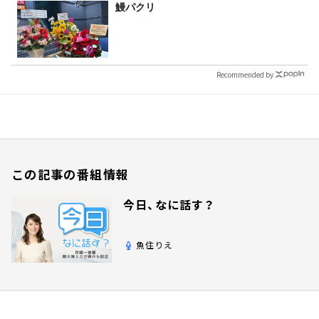
鰻パクリ
Recommended by
この記事の番組情報
今日、なに話す？
魚住りえ