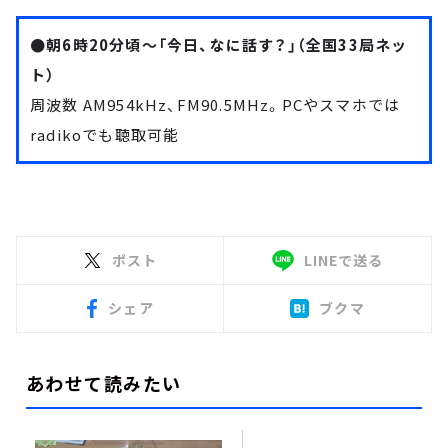
●朝6時20分頃～「今日、なに話す？」（全国33局ネッ
ト）
周波数 AM954kHz、FM90.5MHz。PCやスマホでは
radiko
でも聴取可能
ポスト
LINEで送る
シェア
ブクマ
あわせて読みたい