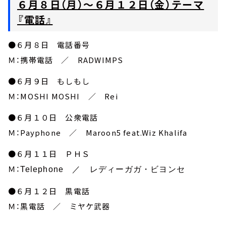
６月８日（月）～６月１２日（金）テーマ
『電話』
●６月８日 電話番号
Ｍ：携帯電話 ／ RADWIMPS
●６月９日 もしもし
Ｍ：MOSHI MOSHI ／ Rei
●６月１０日 公衆電話
Ｍ：Payphone ／ Maroon5 feat.Wiz Khalifa
●６月１１日 ＰＨＳ
Ｍ：
Telephone ／ レディーガガ・ビヨンセ
●６月１２日 黒電話
Ｍ：黒電話 ／ ミヤケ武器