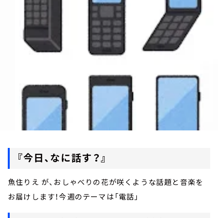
お知らせ
イベント・グッズ
YouTube
会社情報
『今日、なに話す？』
魚住りえ が、おしゃべりの花が咲くような話題と音楽を
お届けします！今週のテーマは「電話」