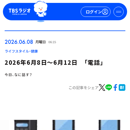
ログイン
マイページ
2026.06.08
月曜日
06:15
新規会員登録
ログイン
ライフスタイル・健康
2026年6月8日～6月12日 「電話」
今日、なに話す？
この記事をシェア
今日の番組表
週間番組表
トピックス
TBS Podcast