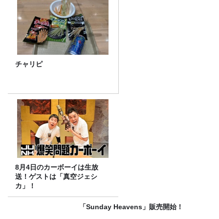
チャリピ
8月4日のカーボーイは生放
送！ゲストは「真空ジェシ
カ」！
「Sunday Heavens」販売開始！