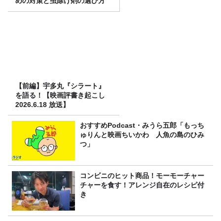
めの対策と虫除け剤の選び方
【前編】宇多丸『シラート』
を語る！【映画評書き起こし
2026.6.18 放送】
おすすめPodcast・みうら五郎「もっち
ゅりんと映画ちいかわ 人魚の島のひみ
つ」
コンビニのヒット商品！モーモーチャー
チャーを食す！アレンジ自在のレシピ付
き