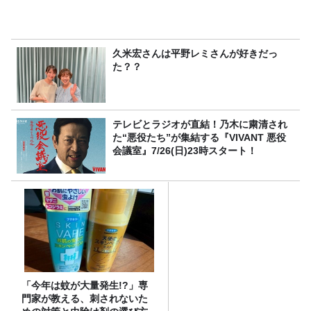
久米宏さんは平野レミさんが好きだっ
た？？
テレビとラジオが直結！乃木に粛清され
た“悪役たち”が集結する『VIVANT 悪役
会議室』7/26(日)23時スタート！
「今年は蚊が大量発生!?」専
門家が教える、刺されないた