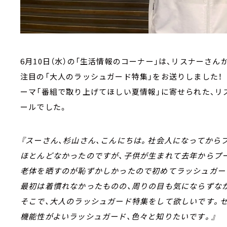
6月10日（水）の「生活情報のコーナー」は、リスナーさ
注目の「大人のラッシュガード特集」をお送りしました！
ーマ「番組で取り上げてほしい夏情報」に寄せられた、リ
ールでした。
『スーさん、杉山さん、こんにちは。社会人になってから
ほとんどなかったのですが、子供が生まれて去年からプ
老体を晒すのが恥ずかしかったので初めてラッシュガー
最初は着慣れなかったものの、周りの目も気にならずな
そこで、大人のラッシュガード特集をして欲しいです。
機能性がよいラッシュガード、色々と知りたいです。』