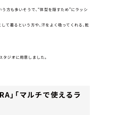
いう方も多いそうで、“体型を隠すため”にラッシ
として着るという方や、汗をよく吸ってくれる、乾
。
スタジオに用意しました。
ORA」「マルチで使えるラ