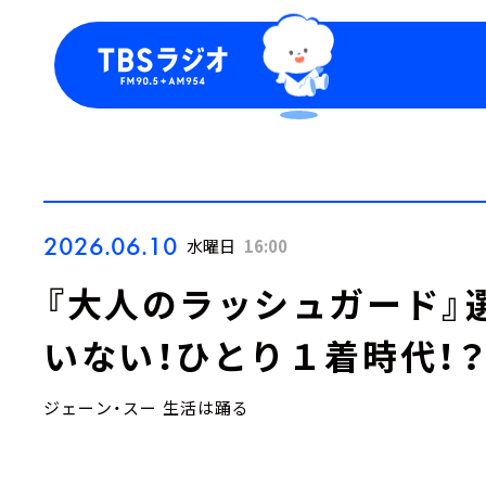
今日の番組表
トピッ
週間番組表
TBS
Podca
お知ら
2026.06.10
水曜日
16:00
『大人のラッシュガード』
いない！ひとり１着時代！
ジェーン・スー 生活は踊る