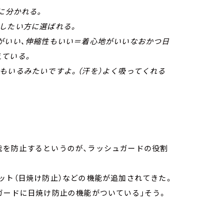
に分かれる。
したい方に選ばれる。
がいい、伸縮性もいい＝着心地がいいなおかつ日
えている。
もいるみたいですよ。（汗を）よく吸ってくれる
我を防止するというのが、ラッシュガードの役割
ット（日焼け防止）などの機能が追加されてきた。
ガードに日焼け防止の機能がついている」そう。