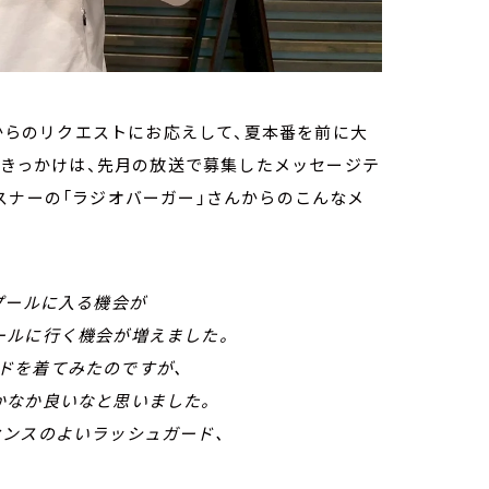
んからのリクエストにお応えして、夏本番を前に大
 きっかけは、先月の放送で募集したメッセージテ
スナーの「ラジオバーガー」さんからのこんなメ
プールに入る機会が
ールに行く機会が増えました。
ドを着てみたのですが、
かなか良いなと思いました。
センスのよいラッシュガード、