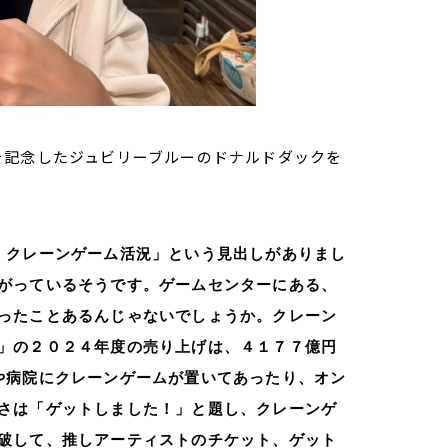
たジュビリーブルーのドナルドダックを
 クレーンゲーム活況」という見出しがありまし
がっているそうです。ゲームセンターにある、
ったことあるんじゃないでしょうか。クレーン
」の２０２４年度の売り上げは、４１７７億円
や病院にクレーンゲームが置いてあったり、オン
さは「ゲットしました！」と題し、クレーンゲ
破して、推しアーティストのチケット、ゲット