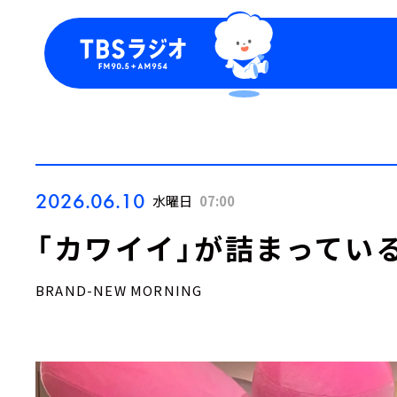
今日の番組表
トピッ
週間番組表
TBS
Podca
お知ら
2026.06.10
水曜日
07:00
「カワイイ」が詰まってい
BRAND-NEW MORNING