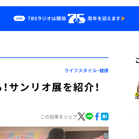
クス
イベント・グッ
ズ
st
YouTube
せ
会社情報
ライフスタイル・健康
る！サンリオ展を紹介！
この記事をシェア