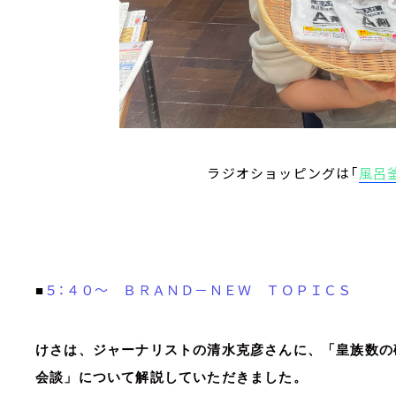
ラジオショッピングは「
風呂
５：４０～ ＢＲＡＮＤ－ＮＥＷ ＴＯＰＩＣＳ
■
けさは、ジャーナリストの清水克彦さんに、「皇族数の
会談」について解説していただきました。