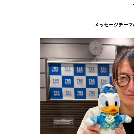
◇◇◇◇
メッセージテーマは「ゲット