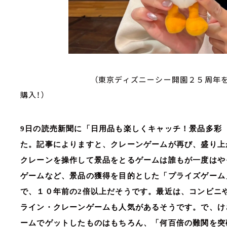
（東京ディズニーシー開園２５周年を記念し
購入！）
9日の読売新聞に「日用品も楽しくキャッチ！景品多彩
た。記事によりますと、クレーンゲームが再び、盛り上
クレーンを操作して景品をとるゲームは誰もが一度はや
ゲームなど、景品の獲得を目的とした「プライズゲーム
で、１０年前の2倍以上だそうです。最近は、コンビニ
ライン・クレーンゲームも人気があるそうです。で、け
ームでゲットしたものはもちろん、「何百倍の難関を突