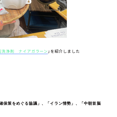
釜洗浄剤 ナイアガラーン
」を紹介しました
確保策をめぐる協議」、「イラン情勢」、「中朝首脳