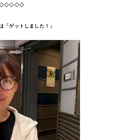
◇
しました！」