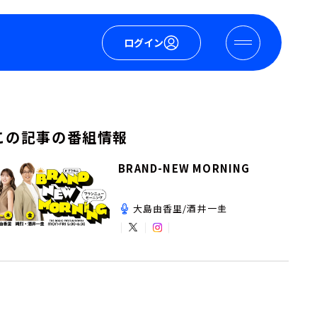
ログイン
この記事の番組情報
BRAND-NEW MORNING
大島由香里/酒井一圭