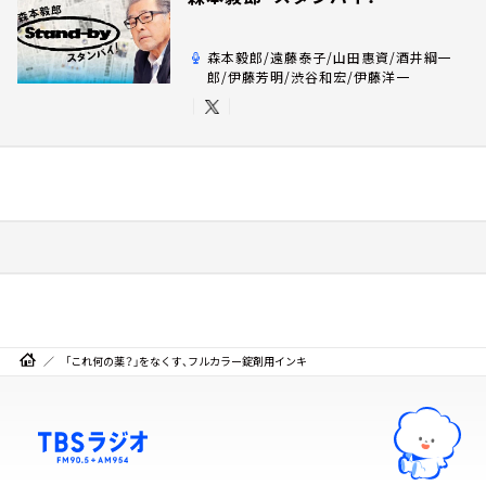
森本毅郎/遠藤泰子/山田惠資/酒井綱一
郎/伊藤芳明/渋谷和宏/伊藤洋一
「これ何の薬？」をなくす、フルカラー錠剤用インキ