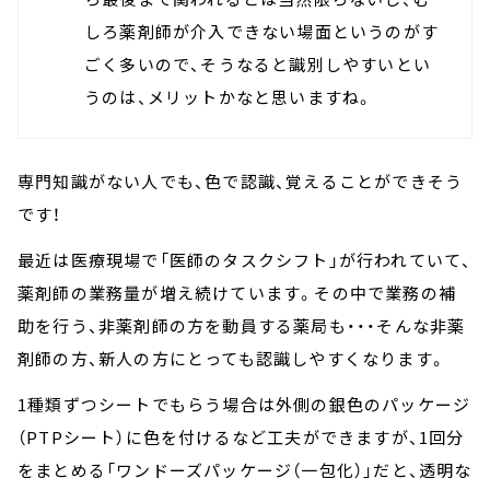
しろ薬剤師が介入できない場面というのがす
ごく多いので、そうなると識別しやすいとい
うのは、メリットかなと思いますね。
専門知識がない人でも、色で認識、覚えることができそう
です！
最近は医療現場で「医師のタスクシフト」が行われていて、
薬剤師の業務量が増え続けています。その中で業務の補
助を行う、非薬剤師の方を動員する薬局も・・・そんな非薬
剤師の方、新人の方にとっても認識しやすくなります。
1種類ずつシートでもらう場合は外側の銀色のパッケージ
（PTPシート）に色を付けるなど工夫ができますが、1回分
をまとめる「ワンドーズパッケージ（一包化）」だと、透明な