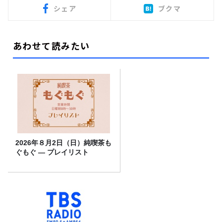
シェア
ブクマ
あわせて読みたい
2026年８月2日（日）純喫茶も
ぐもぐ ― プレイリスト