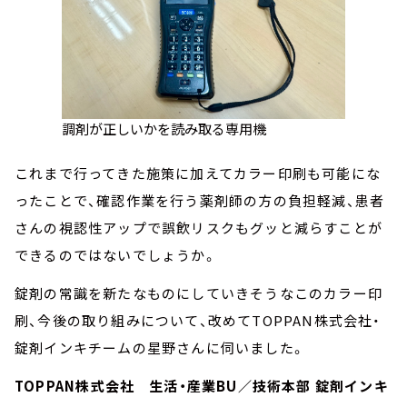
調剤が正しいかを読み取る専用機
これまで行ってきた施策に加えてカラー印刷も可能にな
ったことで、確認作業を行う薬剤師の方の負担軽減、患者
さんの視認性アップで誤飲リスクもグッと減らすことが
できるのではないでしょうか。
錠剤の常識を新たなものにしていきそうなこのカラー印
刷、今後の取り組みについて、改めてTOPPAN株式会社・
錠剤インキチームの星野さんに伺いました。
TOPPAN株式会社 生活・産業BU／技術本部 錠剤インキ