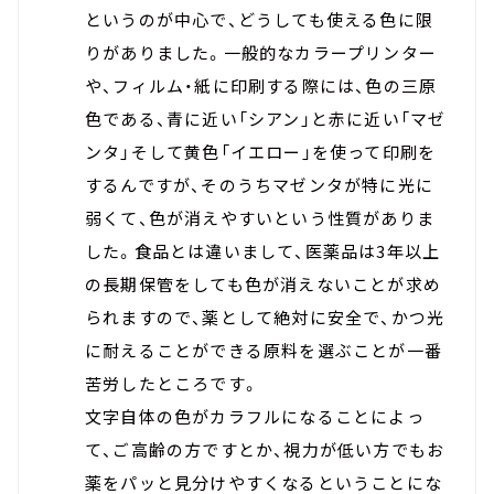
というのが中心で、どうしても使える色に限
りがありました。一般的なカラープリンター
や、フィルム・紙に印刷する際には、色の三原
色である、青に近い「シアン」と赤に近い「マゼ
ンタ」そして黄色「イエロー」を使って印刷を
するんですが、そのうちマゼンタが特に光に
弱くて、色が消えやすいという性質がありま
した。食品とは違いまして、医薬品は3年以上
の長期保管をしても色が消えないことが求め
られますので、薬として絶対に安全で、かつ光
に耐えることができる原料を選ぶことが一番
苦労したところです。
文字自体の色がカラフルになることによっ
て、ご高齢の方ですとか、視力が低い方でもお
薬をパッと見分けやすくなるということにな