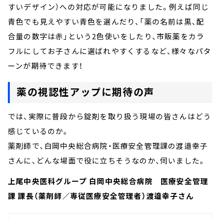
すいデザイン）への対応が可能になりました。例えば同じ
青色でも見えやすい青色を選んだり、「薬の名前は黒、配
合量の数字は赤」という2色使いをしたり、市販薬をカラ
フルにしてお子さんに選ばれやすくするなど、様々なパタ
ーンが期待できます！
薬の視認性アップに期待の声
では、実際に普段から錠剤を取り扱う現場の皆さんはどう
感じているのか。
薬剤師で、白岡中央総合病院・医療安全管理課の渡邉幸子
さんに、どんな場面で役に立ちそうなのか、伺いました。
上尾中央医科グループ 白岡中央総合病院 医療安全管理
課 課長（薬剤師／専従医療安全管理者）渡邉幸子さん