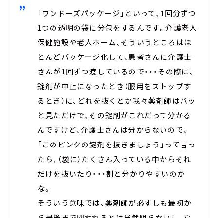
「ワンドーズパッケージ」といって、1回分ずつ
1つの透明の袋に分包をするんです。介護老人
保健施設や老人ホーム、そういうところはほ
とんどパッケージ化して、患者さんに介護士
さんが1回ずつ渡しているので・・・その際に、
錠剤が中止になったとき（服用をストップす
るとき）に、どれを抜くとか我々薬剤師はパッ
と見ただけで、その錠剤がこれだって分かる
んですけど、介護士さんは分からないので、
「このピンクの錠剤を抜きましょう」って言っ
たら、（袋に）たくさん入っている中からそれ
だけを抜いたり・・・割と分かりやすいのか
な。
そういう意味では、薬剤師が必ずしも最初か
ら最後まで関われるとは当然限らないし、む