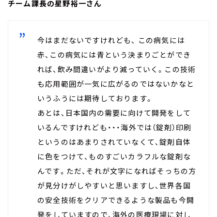
チーム課長の星野裕一さん
今はまだないですけれども、 この病気には
赤、この病気には青という決まりごとができ
れば、飲み間違いがより減っていく。この技術
も応用範囲が一気に広がるのではないかなと
いうふうには期待しております。
あとは、日本国内の需要に向けて開発をして
いるんですけれども・・・海外では（錠剤）印刷
というのはあまりされていなくて、錠剤自体
に色をつけて、ものすごいカラフルな錠剤な
んです。ただ、それが文字になればそっちの方
が見分けがしやすいと思いますし、世界各国
の安全技術をクリアできるような製品も今開
発をしていますので、海外の医療現場に対し