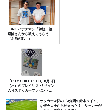
JUNK バナナマン「錦鯉・渡
辺隆さんから教えてもらう
『お酒の話』」
「CITY CHILL CLUB」8月5日
（水）のプレイリスト/ サイン
入りステッカープレゼント有
り
サッカーW杯の「3分間の給水タイム」、
なぜ今大会から始まった？ サッカーが