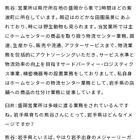
熊谷：営業所は県庁所在地の盛岡から車で1時間ほどの紫
波町に所在しています。周辺はのどかな田園風景にあふ
れており、時には野生動物も見られます。当営業所では主
にホームセンターの商品を取り扱う物流センター業務、調
達、生産から、販売や流通、アフターサービスまで、物流業
務を包括的にアウトソーシングいただき、サービス水準と
物流効率の向上を目指すサードパーティー・ロジスティク
ス事業、精密機器等の設置業務をしておりまして、私自身
はホームセンターの物流センター業務として、岩手県の店
舗への商品の仕分け業務に従事しています。
臼井：盛岡営業所は多岐に渡る業務をされているんです
ね。岩手県育ちの熊谷さんにとって、岩手県はどんなイメ
ージですか？
熊谷：岩手県といえば、やはり岩手出身のメジャーリーガ