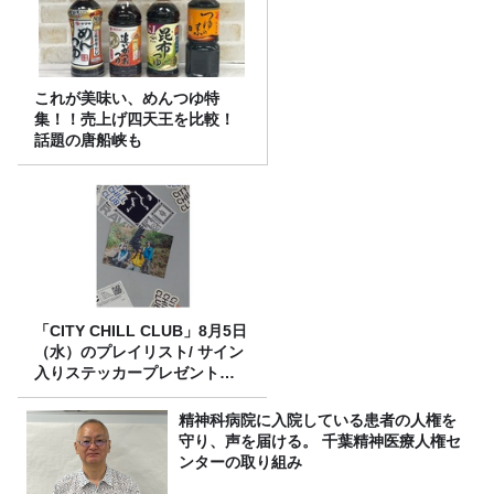
これが美味い、めんつゆ特
集！！売上げ四天王を比較！
話題の唐船峡も
「CITY CHILL CLUB」8月5日
（水）のプレイリスト/ サイン
入りステッカープレゼント有
り
精神科病院に入院している患者の人権を
守り、声を届ける。 千葉精神医療人権セ
ンターの取り組み