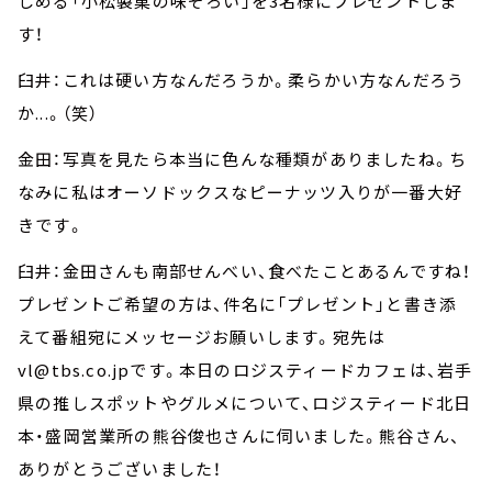
しめる「小松製菓の味ぞろい」を3名様にプレゼントしま
す！
臼井：これは硬い方なんだろうか。柔らかい方なんだろう
か...。（笑）
金田：写真を見たら本当に色んな種類がありましたね。ち
なみに私はオーソドックスなピーナッツ入りが一番大好
きです。
臼井：金田さんも南部せんべい、食べたことあるんですね！
プレゼントご希望の方は、件名に「プレゼント」と書き添
えて番組宛にメッセージお願いします。宛先は
vl@tbs.co.jpです。本日のロジスティードカフェは、岩手
県の推しスポットやグルメについて、ロジスティード北日
本・盛岡営業所の熊谷俊也さんに伺いました。熊谷さん、
ありがとうございました！