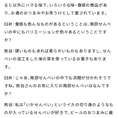
ると以外にハマる味で、いろいろな味・食感の商品があ
り、お酒のおつまみやお茶うけとして愛されています。
臼井：食感も色んなものがあるということは、南部せんべ
いの中にもバリエーションが色々あるということです
か？
熊谷：硬いものもあれば柔らかいものもありますし、せん
べいの加工をした後の耳を使っているお菓子もありま
す。
臼井：じゃあ、南部せんべいの中でも派閥が分かれそうで
すね。熊谷さんのお気に入りの南部せんべいはなんです
か？
熊谷：私は「いかせんべい」というイカの切り身のようなも
のが入っているせんべいが好きで、ビールのおつまみに最