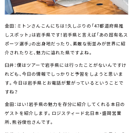
金田：ミトンさんこんにちは！久しぶりの「47都道府県推
しスポット」は岩手県です！岩手県と言えば「あの超有名ス
ポーツ選手」の出身地だったり、素敵な街並みが世界に紹
介されたりと、魅力に溢れた県ですよね。
臼井：僕はツアーで岩手県には行ったことがないんですけ
れども、今日の情報でしっかりと予習をしようと思いま
す。今日は岩手県とお電話が繋がっているということで
すね？
金田：はい！岩手県の魅力を存分に紹介してくれる本日の
ゲストを紹介します。ロジスティード北日本・盛岡営業
所、熊谷俊也さんです。