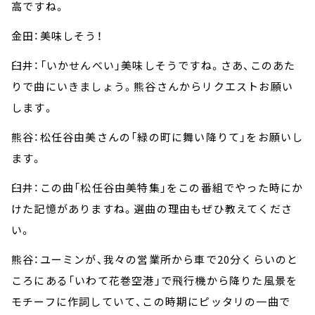
高ですね。
金田：美味しそう！
臼井：「いかせんべい」美味しそうですね。さあ、このあた
りで曲にいきましょう。熊谷さんからリクエストお願い
します。
熊谷：松任谷由美さんの「緑の町に舞い降りて」をお願いし
ます。
臼井：この曲「松任谷由美特集」をこの番組でやった時にか
けた記憶がありますね。選曲の理由もぜひ教えてくださ
い。
熊谷：ユーミンが、我々の営業所から車で20分くらいのと
ころにある「いわて花巻空港」で飛行機から降りた風景を
モチーフに作詞していて、この時期にピッタリの一曲で