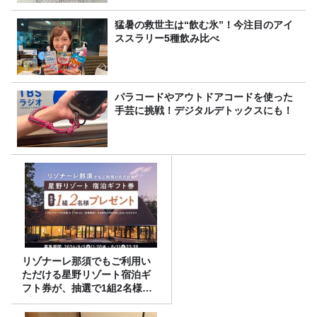
猛暑の救世主は“飲む氷”！今注目のアイ
ススラリー5種飲み比べ
パラコードやアウトドアコードを使った
手芸に挑戦！デジタルデトックスにも！
リゾナーレ那須でもご利用い
ただける星野リゾート宿泊ギ
フト券が、抽選で1組2名様に
プレゼント！