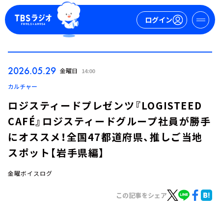
ログイン
マイページ
2026.05.29
金曜日
14:00
新規会員登録
ログイン
カルチャー
ロジスティードプレゼンツ『LOGISTEED
CAFÉ』ロジスティードグループ社員が勝手
にオススメ！全国47都道府県、推しご当地
スポット【岩手県編】
金曜ボイスログ
今日の番組表
週間番組表
この記事をシェア
トピックス
TBS Podcast