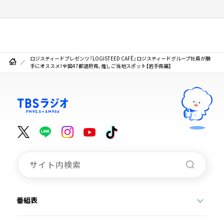
ロジスティードプレゼンツ『LOGISTEED CAFÉ』ロジスティードグループ社員が勝
手にオススメ！全国47都道府県、推しご当地スポット【岩手県編】
番組表