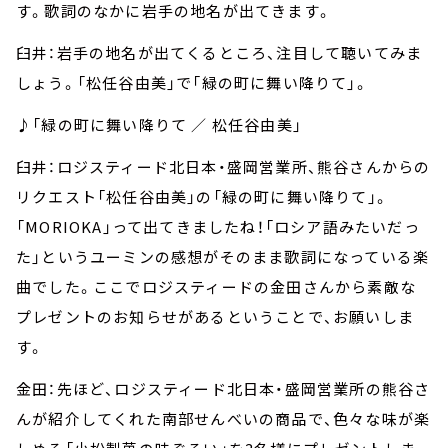
す。歌詞のなかに岩手の地名が出てきます。
臼井：岩手の地名が出てくるところ、注目して聴いてみま
しょう。「松任谷由美」で「緑の町に舞い降りて」。
♪「緑の町に舞い降りて ／ 松任谷由美」
臼井：ロジスティード北日本・盛岡営業所、熊谷さんからの
リクエスト「松任谷由美」の「緑の町に舞い降りて」。
「MORIOKA」って出てきましたね！「ロシア語みたいだっ
た」というユーミンの感想がそのまま歌詞になっている楽
曲でした。ここでロジスティードの金田さんから素敵な
プレゼントのお知らせがあるということで、お願いしま
す。
金田：先ほど、ロジスティード北日本・盛岡営業所の熊谷さ
んが紹介してくれた南部せんべいの商品で、色々な味が楽