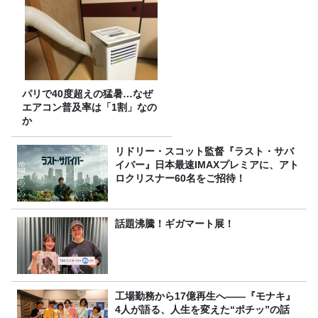
パリで40度超えの猛暑…なぜ
エアコン普及率は「1割」なの
か
リドリー・スコット監督『ラスト・サバ
イバー』日本最速IMAXプレミアに、アト
ロクリスナー60名をご招待！
話題沸騰！ギガマート展！
工場勤務から17億再生へ——『モナキ』
4人が語る、人生を変えた“ポチッ”の話