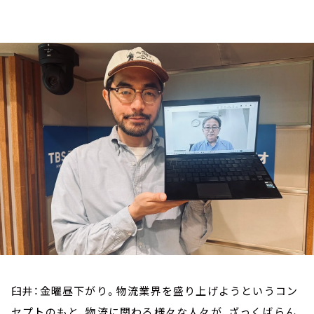
お知らせ
イベント・グッズ
YouTube
会社情報
臼井：金曜昼下がり。物流業界を盛り上げようというコン
セプトのもと、物流に関わる様々な人々が、ざっくばらん