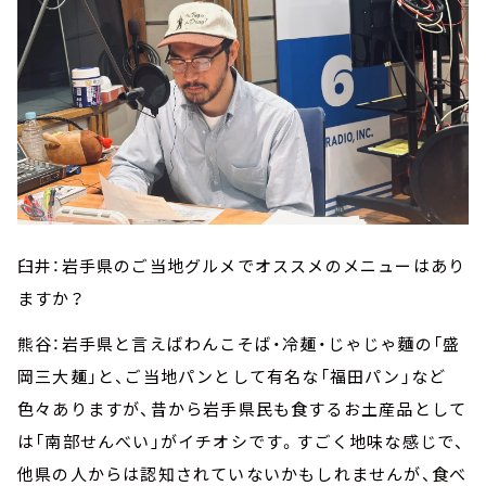
臼井：岩手県のご当地グルメでオススメのメニューはあり
ますか？
熊谷：岩手県と言えばわんこそば・冷麺・じゃじゃ麵の「盛
岡三大麺」と、ご当地パンとして有名な「福田パン」など
色々ありますが、昔から岩手県民も食するお土産品として
は「南部せんべい」がイチオシです。すごく地味な感じで、
他県の人からは認知されていないかもしれませんが、食べ