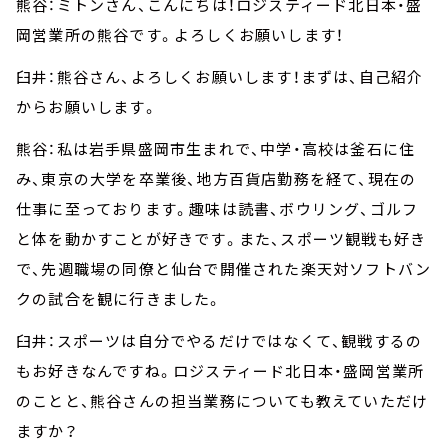
熊谷：ミトンさん、こんにちは！ロジスティード北日本・盛
岡営業所の熊谷です。よろしくお願いします！
臼井：熊谷さん、よろしくお願いします！まずは、自己紹介
からお願いします。
熊谷：私は岩手県盛岡市生まれで、中学・高校は釜石に住
み、東京の大学を卒業後、地方百貨店勤務を経て、現在の
仕事に至っております。趣味は読書、ボウリング、ゴルフ
と体を動かすことが好きです。また、スポーツ観戦も好き
で、先週職場の同僚と仙台で開催された楽天対ソフトバン
クの試合を観に行きました。
臼井：スポーツは自分でやるだけではなくて、観戦するの
もお好きなんですね。ロジスティード北日本・盛岡営業所
のことと、熊谷さんの担当業務についても教えていただけ
ますか？