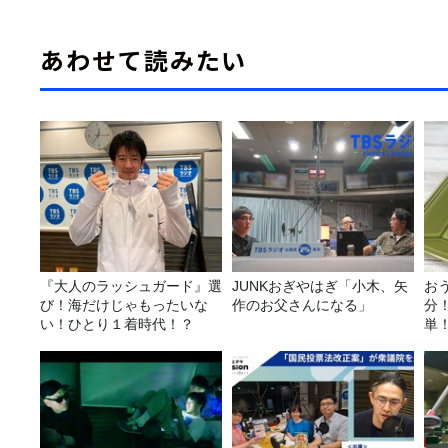
あわせて読みたい
『大人のラッシュガード』選
JUNKおぎやはぎ「小木、矢
お
び！海だけじゃもったいな
作のお父さんになる」
分
い！ひとり１着時代！？
単
リ
シ