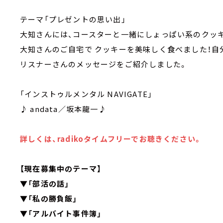
テーマ「プレゼントの思い出」
大知さんには、コースターと一緒にしょっぱい系のクッ
大知さんのご自宅で クッキーを美味しく食べました！自
リスナーさんのメッセージをご紹介しました。
「インストゥルメンタル NAVIGATE」
♪ andata／坂本龍一♪
詳しくは、radikoタイムフリーでお聴きください。
【現在募集中のテーマ】
▼「部活の話」
▼「私の勝負飯」
▼「アルバイト事件簿」