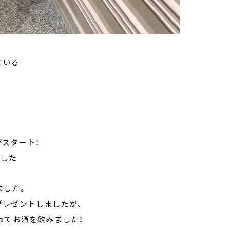
ている
スタート！
ました
ました。
プレゼントしましたが、
ってお酒を飲みました！