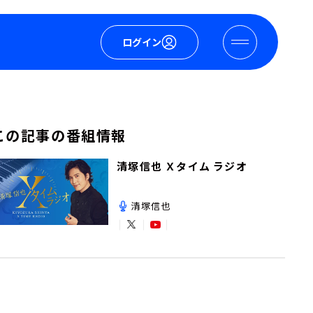
ログイン
この記事の番組情報
清塚信也 Ｘタイム ラジオ
清塚信也