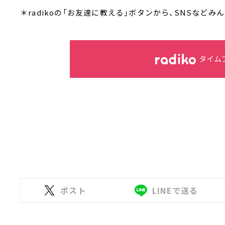
＊radikoの「お友達に教える」ボタンから、SNSなど
タイム
ポスト
LINEで送る