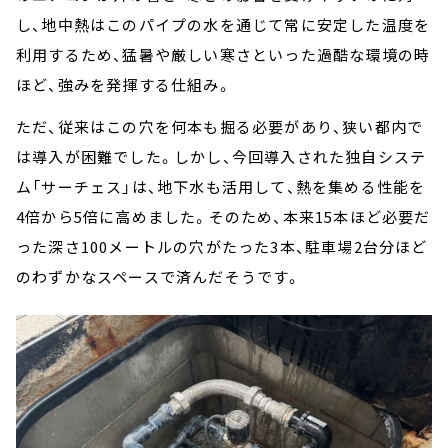
し、地中熱はこのパイプの水を通じて常に安定した温度を
利用するため、猛暑や厳しい寒さといった過酷な環境の時
ほど、強みを発揮する仕組み。
ただ、従来はこの穴を何本も掘る必要があり、狭い都内で
は導入が困難でした。しかし、今回導入された独自システ
ム「サーチェス」は、地下水も活用して、熱を集める性能を
4倍から5倍に高めました。そのため、本来15本ほど必要だ
った深さ100メートルの穴がたった3本、駐車場2台分ほど
のわずかなスペースで済んだそうです。