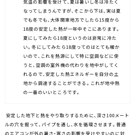
気温の影響を受けて、夏は暑いし冬は冷たく
なってしまうんですが、そこから下は、実は夏
でも冬でも、大体関東地方でしたら15度から
18度の安定した熱が一年中そこにあります。
夏にしてみたら18度というのは非常に冷た
い。冬にしてみたら18度ってのはとても暖か
いので、これを熱源にして特に空調などに使
うと、空調の室外機の代わりを地中がしてく
れるので、安定した熱エネルギーを自分の土
地から調達することができる。これが地中熱
の一番のいいところです。
安定した地下と熱をやり取りするために、深さ100メート
ルの穴を掘って、パイプを通し、水を循環させます。普通
のエアコンが外の暑さ・寒さの影響を受けやすいのに対