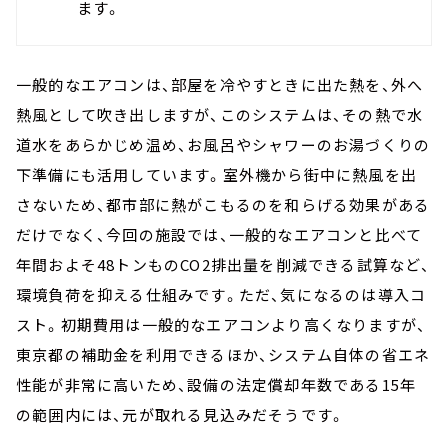
ます。
一般的なエアコンは、部屋を冷やすときに出た熱を、外へ
熱風として吹き出しますが、このシステムは、その熱で水
道水をあらかじめ温め、お風呂やシャワーのお湯づくりの
下準備にも活用しています。室外機から街中に熱風を出
さないため、都市部に熱がこもるのを和らげる効果がある
だけでなく、今回の施設では、一般的なエアコンと比べて
年間およそ48トンものCO2排出量を削減できる試算など、
環境負荷を抑える仕組みです。ただ、気になるのは導入コ
スト。初期費用は一般的なエアコンより高くなりますが、
東京都の補助金を利用できるほか、システム自体の省エネ
性能が非常に高いため、設備の法定償却年数である15年
の範囲内には、元が取れる見込みだそうです。