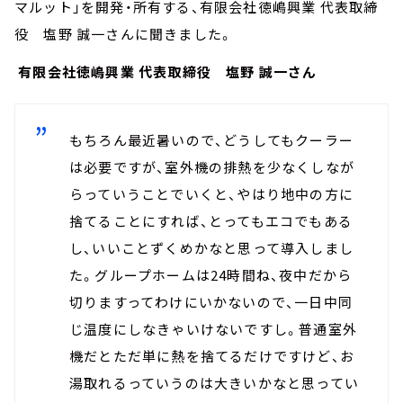
マルット」を開発・所有する、有限会社徳嶋興業 代表取締
役 塩野 誠一さんに聞きました。
有限会社徳嶋興業 代表取締役 塩野 誠一さん
もちろん最近暑いので、どうしてもクーラー
は必要ですが、室外機の排熱を少なくしなが
らっていうことでいくと、やはり地中の方に
捨てることにすれば、とってもエコでもある
し、いいことずくめかなと思って導入しまし
た。グループホームは24時間ね、夜中だから
切りますってわけにいかないので、一日中同
じ温度にしなきゃいけないですし。普通室外
機だとただ単に熱を捨てるだけですけど、お
湯取れるっていうのは大きいかなと思ってい