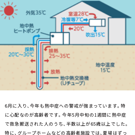
お知らせ
イベント・グッズ
YouTube
会社情報
6月に入り、今年も熱中症への警戒が強まっています。特
に心配なのが高齢者です。今年5月中旬の1週間に熱中症
で救急搬送された人のうち、半数以上が65歳以上でした。
特に、グループホームなどの高齢者施設では、夏場
はずっ