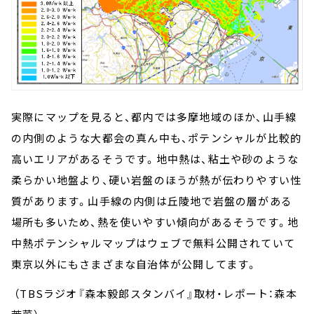
実際にマップを見ると、都内では多摩地域のほか、山手線
の内側のような大都会の真ん中も、ポテンシャルが比較的
高いエリアがあるそうです。地中熱は、粘土や砂のような
柔らかい地盤より、硬い岩盤のほうが熱が伝わりやすい性
質があります。山手線の内側は丘陵地で岩盤の層がある
場所も多いため、熱を使いやすい傾向があるそうです。地
中熱ポテンシャルマップはウェブで無料公開されていて
東京以外にもさまざまな自治体が公開してます。
（TBSラジオ『森本毅郎スタンバイ』取材・レポート：森本