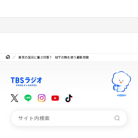
東京の足元に暑さ対策？ 地下の熱を使う最新空調