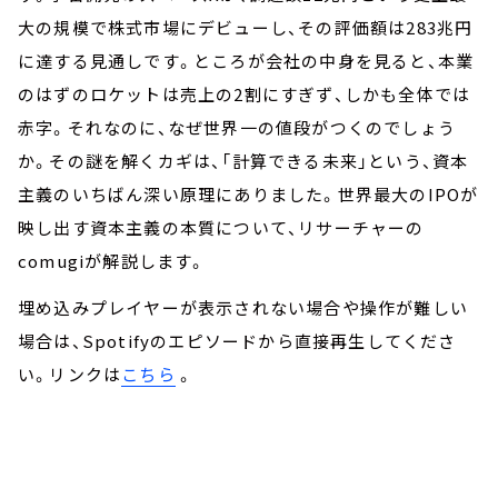
大の規模で株式市場にデビューし、その評価額は283兆円
に達する見通しです。ところが会社の中身を見ると、本業
のはずのロケットは売上の2割にすぎず、しかも全体では
赤字。それなのに、なぜ世界一の値段がつくのでしょう
か。その謎を解くカギは、「計算できる未来」という、資本
主義のいちばん深い原理にありました。世界最大のIPOが
映し出す資本主義の本質について、リサーチャーの
comugiが解説します。
埋め込みプレイヤーが表示されない場合や操作が難しい
場合は、Spotifyのエピソードから直接再生してくださ
い。リンクは
こちら
。