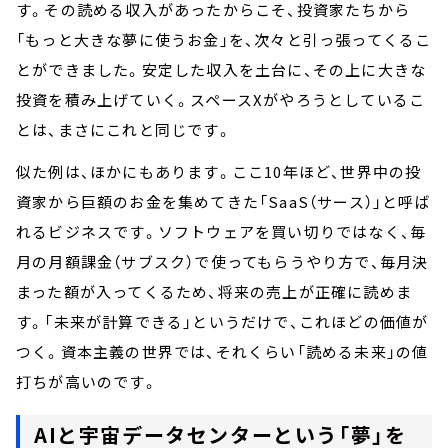
す。その読める収入があったからこそ、投資家たちから
「もっと大きな夢に使うお金」を、次々と引っ張ってくるこ
とができました。安定した収入を土台に、その上に大きな
投資を積み上げていく。スペースXがやろうとしているこ
とは、まさにこれと同じです。
似た例は、ほかにもあります。ここ10年ほど、世界中の投
資家から巨額のお金を集めてきた「SaaS（サース）」と呼ば
れるビジネスです。ソフトウェアを買い切りではなく、毎
月の月額課金（サブスク）で使ってもらうやり方で、毎月決
まった額が入ってくるため、将来の売上が正確に読めま
す。「未来が計算できる」というだけで、これほどの価値が
つく。資本主義の世界では、それくらい「読める未来」の値
打ちが高いのです。
AIと宇宙データセンターという「夢」を