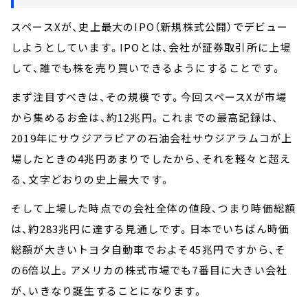
スペースXが、史上最大のIPO（新規株式公開）でデビュー
しようとしています。IPOとは、会社が証券取引所に上場
して、誰でも株を売り買いできるようにすることです。
まず注目すべきは、その規模です。今回スペースXが市場
から集めるお金は、約12兆円。これまでの最高記録は、
2019年にサウジアラビアの石油会社サウジアラムコが上
場したときの4兆円あまりでしたから、それを軽々と超え
る、文字どおりの史上最大です。
そして上場した時点での会社全体の値段、つまり時価総額
は、約283兆円に達する見通しです。日本でいちばん時価
総額が大きいトヨタ自動車でおよそ45兆円ですから、そ
の6倍以上。アメリカの株式市場でも7番目に大きい会社
が、いきなり誕生することになります。