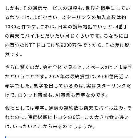
しかも、その通信サービスの規模も、世界を相手にしてい
るわりには、まだ小さい。スターリンクの加入者数は約
1030万件です。これは、日本の携帯電話でいうと、4番手
の楽天モバイルとだいたい同じくらいです。ちなみに国
内首位のNTTドコモは約9200万件ですから、その差は歴
然です。
さらに驚くのが、会社全体で見ると、スペースXはいま赤字
だということです。2025年の最終損益は、8000億円近い
赤字でした。黒字を出しているのは、実はスターリンクだ
けで、ロケット事業も、AI事業も赤字なのです。
会社としては赤字。通信の契約数も楽天モバイル並み。そ
れなのに、時価総額はトヨタの6倍。この大きな食い違い
は、いったいどこから来るのでしょうか。