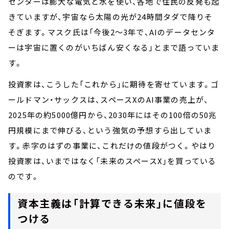
センターは膨大な電気と水を使い、各地で住民の反発も起
きていますが、宇宙なら太陽の光が24時間タダで降りそ
そぎます。マスク氏は「今後2～3年で、AIのデータセンタ
ーは宇宙に置くのがいちばん安くなる」とまで語っていま
す。
投資家は、こうした「これから」に期待を寄せています。ゴ
ールドマン・サックスは、スペースXのAI事業の売上が、
2025年の約5000億円から、2030年にはその100倍の50兆
円規模にまで伸びる、という強気の予想すら出していま
す。赤字のはずの事業に、これだけの値段がつく。やはり
投資家は、いまではなく「未来のスペースX」を買っている
のです。
資本主義は「計算できる未来」に値段を
つける