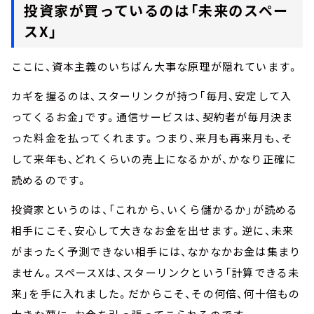
投資家が買っているのは「未来のスペー
スX」
ここに、資本主義のいちばん大事な原理が隠れています。
カギを握るのは、スターリンクが持つ「毎月、安定して入
ってくるお金」です。通信サービスは、契約者が毎月決ま
った料金を払ってくれます。つまり、来月も再来月も、そ
して来年も、どれくらいの売上になるかが、かなり正確に
読めるのです。
投資家というのは、「これから、いくら儲かるか」が読める
相手にこそ、安心して大きなお金を出せます。逆に、未来
がまったく予測できない相手には、なかなかお金は集まり
ません。スペースXは、スターリンクという「計算できる未
来」を手に入れました。だからこそ、その何倍、何十倍もの