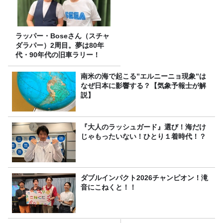
ラッパー・Boseさん（スチャ
ダラパー）2周目。夢は80年
代・90年代の旧車ラリー！
南米の海で起こる”エルニーニョ現象”は
なぜ日本に影響する？【気象予報士が解
説】
『大人のラッシュガード』選び！海だけ
じゃもったいない！ひとり１着時代！？
ダブルインパクト2026チャンピオン！滝
音にこねくと！！