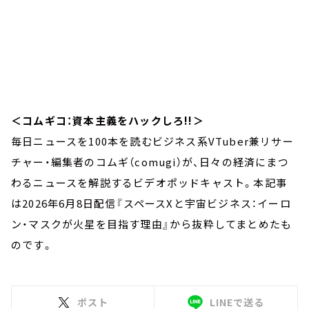
＜コムギコ：資本主義をハックしろ!!＞
毎日ニュースを100本を読むビジネス系VTuber兼リサー
チャー・編集者のコムギ（comugi）が、日々の経済にまつ
わるニュースを解説するビデオポッドキャスト。本記事
は2026年6月8日配信『スペースXと宇宙ビジネス：イーロ
ン・マスクが火星を目指す理由』から抜粋してまとめたも
のです。
ポスト
LINEで送る