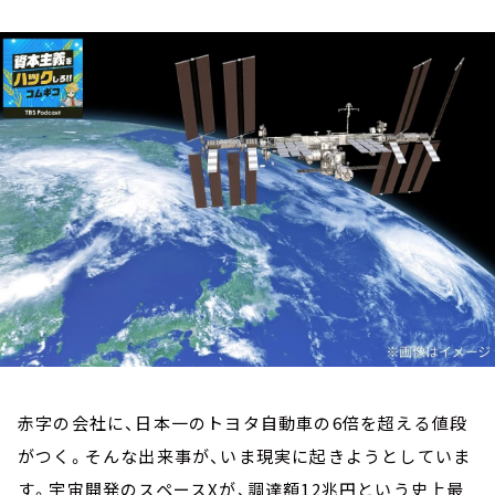
お知らせ
イベント・グッズ
YouTube
会社情報
赤字の会社に、日本一のトヨタ自動車の6倍を超える値段
がつく。そんな出来事が、いま現実に起きようとしていま
す。宇宙開発のスペースXが、調達額12兆円という史上最