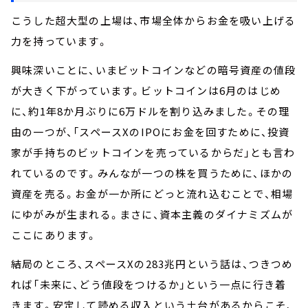
こうした超大型の上場は、市場全体からお金を吸い上げる
力を持っています。
興味深いことに、いまビットコインなどの暗号資産の値段
が大きく下がっています。ビットコインは6月のはじめ
に、約1年8か月ぶりに6万ドルを割り込みました。その理
由の一つが、「スペースXのIPOにお金を回すために、投資
家が手持ちのビットコインを売っているからだ」とも言わ
れているのです。みんなが一つの株を買うために、ほかの
資産を売る。お金が一か所にどっと流れ込むことで、相場
にゆがみが生まれる。まさに、資本主義のダイナミズムが
ここにあります。
結局のところ、スペースXの283兆円という話は、つきつめ
れば「未来に、どう値段をつけるか」という一点に行き着
きます。安定して読める収入という土台があるからこそ、