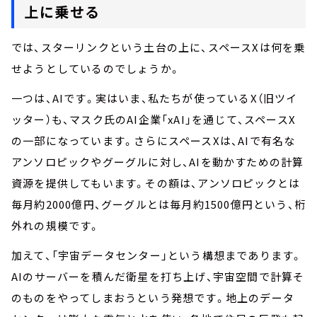
上に乗せる
では、スターリンクという土台の上に、スペースXは何を乗
せようとしているのでしょうか。
一つは、AIです。実はいま、私たちが使っているX（旧ツイ
ッター）も、マスク氏のAI企業「xAI」を通じて、スペースX
の一部になっています。さらにスペースXは、AIで有名な
アンソロピックやグーグルに対し、AIを動かすための計算
資源を提供してもいます。その額は、アンソロピックとは
毎月約2000億円、グーグルとは毎月約1500億円という、桁
外れの規模です。
加えて、「宇宙データセンター」という構想まであります。
AIのサーバーを積んだ衛星を打ち上げ、宇宙空間で計算そ
のものをやってしまおうという発想です。地上のデータ