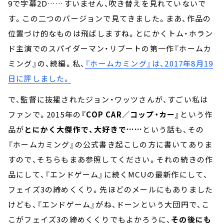
9で字幕2D……すいません、吹き替えを見れていないで
す。この二つのバージョンで見てきました。まあ、作品の
位置づけ的なものは飛ばしますね。とにかくトム・ホラン
ド主演でのスパイダーマン・リブートの第一作『ホームカ
ミング』の、続編。私、
『ホームカミング』は、2017年8月19
日に評しました。
で、監督に抜擢されたジョン・ワッツさんが、すごい私は
ファンで。2015年の
『COP CAR／コップ・カー』
という作
品が
とにかく大傑作で、大好きで……
という話も、その
『ホームカミング』の公式書き起こしの方に書いてありま
すので、そちらもまあ参照してください。それの続きの作
品にして、『エンドゲーム』に続くMCUの最新作にして、
フェイズ3の締めくくり。先ほどのメールにもありました
けども、『エンドゲーム』がね、ドーンという大団円で、こ
こがフェイズ3の締めくくりでもよかろうに、
その後にも