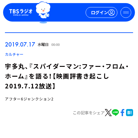
ログイン
マイページ
2019.07.17
水曜日
00:00
新規会員登録
ログイン
カルチャー
宇多丸、『スパイダーマン:ファー・フロム・
ホーム』を語る！【映画評書き起こし
2019.7.12放送】
アフター6ジャンクション2
今日の番組表
この記事をシェア
週間番組表
トピックス
TBS Podcast