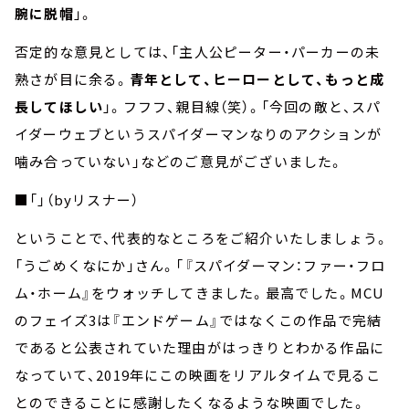
腕に脱帽
」。
否定的な意見としては、「主人公ピーター・パーカーの未
熟さが目に余る。
青年として、ヒーローとして、もっと成
長してほしい
」。フフフ、親目線（笑）。「今回の敵と、スパ
イダーウェブというスパイダーマンなりのアクションが
噛み合っていない」などのご意見がございました。
■「」（byリスナー）
ということで、代表的なところをご紹介いたしましょう。
「うごめくなにか」さん。「『スパイダーマン：ファー・フロ
ム・ホーム』をウォッチしてきました。最高でした。MCU
のフェイズ3は『エンドゲーム』ではなくこの作品で完結
であると公表されていた理由がはっきりとわかる作品に
なっていて、2019年にこの映画をリアルタイムで見るこ
とのできることに感謝したくなるような映画でした。