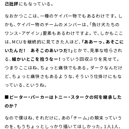
己批評
にもなっている。
なおかつここは、一種のケイパー物でもあるわけです。し
かも、ケイパー物のチームのメンバーは、「負け犬たちの
ワンス・アゲイン」要素もあるわけですよ。で、しかもここ
は、MCUを継続的に見てきた人ほど、
「ああーっ、あそこに
いたんだ！ あそこのあいつだ！」
とかで、見事な唸らされ
る、
細かいとこを拾うなー！
っていう回収ぶりを見せて。
つまりここはね、ちょっと痛快でもある。ダークなんだけ
ど、ちょっと痛快さもあるような、そういう仕掛けにもな
っている、というね。
■ピーター・パーカーはトニー・スタークの何を継承した
のか？
なので僕はね、それだけに、あの「チーム」の顛末っていう
のを、もうちょっとしっかり描いてほしかった。1人1人、