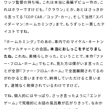
ワッツ監督の持ち味。これは本当に長編デビュー作の、こ
れはホラーですけども、『クラウン』とか、あとはさっきか
ら言ってる『COP CAR／コップ・カー』、そして当然『スパ
イダーマン：ホームカミング』まで、もうずっと一貫したテ
イストですね。
『ホームカミング』でのあの、車内でのマイケル・キートン
＝ヴァルチャーとの会話
。本当におしっこをチビりまし
たね、
これね。素晴らしかった。ということで、本作『ファ
ー・フロム・ホーム』でもこれ、見た方は僕がいま言ったこ
とが全部『ファー・フロム・ホーム』で全面展開されてるの
がわかると思いますので、納得していただけると思いま
す。遺憾なく発揮されているわけですけど。
でね、個人的にはやっぱり、さっき言ったように『エンド
ゲーム』で究極的にお話の風呂敷が広がりきって、なおか