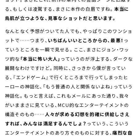
る、もしくは凌駕する、まさに本作の白眉ですね。
本当に
鳥肌が立つような、見事なショットだと思います。
なんとなく予想がついてた人でも、やっぱりこのワンショ
ットで……つまり、
いちばんいいところからの、最悪！
っ
ていうところを一瞬で見せる。ここ、まさにジョン・ワッ
ツ的な
「本当に怖い大人」
っていうのが浮上する、ダークな
展開なわけですけど。同時に、さっきから僕が言ってい
る、『エンドゲーム』で行くところまで行ってしまったヒ
ーローの神話化、「もう普通の人と関係ないよね」っていう
神話化。もっと言えば、これもメールにあった通り、我々
がいままさに見ている、MCU的なエンターテイメントの
構造そのもの……
人々が求める幻想を的確に供給しさえ
すれば、みんなは満足するんでしょ？
っていう、こういう
エンターテイメントのあり方そのものに対する、
痛烈な自