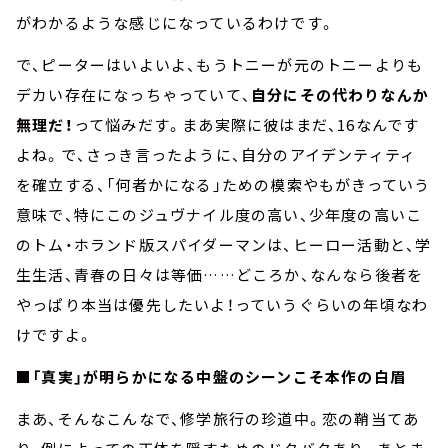
がわかるような感じになっているわけです。
で、ピーターはいよいよ、もうトニーが元のトニーよりも
デカい存在になっちゃっていて、
自分にその代わりなんか
無理だ！
って悩みだす。まあ実際に彼はまだ、16なんです
よね。で、さっき言ったように、自分のアイデンティティ
を確立する、「何者かになる」ための模索やもがきっていう
意味で、特にこのジュヴナイル度の高い、少年度の高いこ
のトム・ホランド版スパイダーマンは、ヒーロー活動と、学
生生活、青春の日々は等価……どころか、なんなら後者を
やっぱり本当は優先したいよ！っていうぐらいの年頃なわ
けですよ。
■「真実」が明らかになる中盤のシーンこそ本作の白眉
まあ、そんなこんなで、修学旅行の珍道中。恋の鞘当てあ