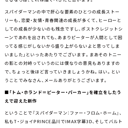
スパイダーマンの中で肝心な要素のひとつの成長ストー
リーも、恋愛・友情・青春関連の成長が多くて、ヒーローと
しての成長が少ないのも残念ですし、ポストクレジットシ
ーンであれを出されても、あまりピーターが人間として困
ってる感じがしないから盛り上がらないよと思ってしま
いました」といったあたりでございます。まあそのトニー
の影との対峙っていうのには僕なりの意見もありますの
で、ちょっと後ほど言っていきましょうかね。はい。とい
うことでみなさん、メールありがとうございます。
■
「トム・ホランド＝ピーター・パーカー」を確立をしたう
えで迎えた新作
ということで『スパイダーマン：ファー・フロム・ホーム』、
私もT・ジョイPRINCE品川でIMAX字幕3D、そしてバルト