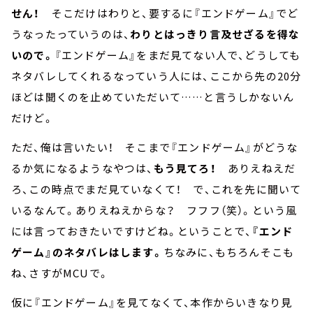
せん！
そこだけはわりと、要するに『エンドゲーム』でど
うなったっていうのは、
わりとはっきり言及せざるを得な
いので。
『エンドゲーム』をまだ見てない人で、どうしても
ネタバレしてくれるなっていう人には、ここから先の20分
ほどは聞くのを止めていただいて……と言うしかないん
だけど。
ただ、俺は言いたい！ そこまで『エンドゲーム』がどうな
るか気になるようなやつは、
もう見てろ！
ありえねえだ
ろ、この時点でまだ見ていなくて！ で、これを先に聞いて
いるなんて。ありえねえからな？ フフフ（笑）。という風
には言っておきたいですけどね。ということで、
『エンド
ゲーム』のネタバレはします。
ちなみに、もちろんそこも
ね、さすがMCUで。
仮に『エンドゲーム』を見てなくて、本作からいきなり見