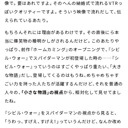
像で。要はあれですよ。そのへんの結婚式で流れるVTRっ
ぽいクオリティーですよ。そういう映像で流れだして、伝
えられているあたり。
もちろんそれには理由があるわけです。その直後にら本
当に爆笑物の種明かしがされるんだけど。このあたりや
っぱり、前作『ホームカミング』のオープニングで、『シビ
ル・ウォー』でスパイダーマンが初登場した時の……『シ
ビル・ウォー』っていうのはすごくやっぱり重たい、「大き
な物語」だし、登場してくるのはもうね、めちゃめちゃす
ごい力を持った人たちが活躍するんだけど、それを普通の
人々の、
「小さな物語」の視点
から、相対化して見せてまし
たね。
『シビル・ウォー』をスパイダーマンの視点から見ると、
「うわっ、すげえ、すげえ！」っていうんだけど、なんか改め