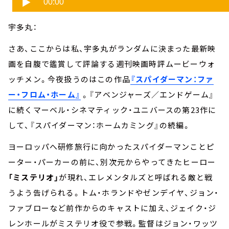
宇多丸：
さあ、ここからは私、宇多丸がランダムに決まった最新映
画を自腹で鑑賞して評論する週刊映画時評ムービーウォ
ッチメン。今夜扱うのはこの作品
『スパイダーマン：ファ
ー・フロム・ホーム』
。『アベンジャーズ／エンドゲーム』
に続くマーベル・シネマティック・ユニバースの第23作に
して、『スパイダーマン：ホームカミング』の続編。
ヨーロッパへ研修旅行に向かったスパイダーマンことピ
ーター・パーカーの前に、別次元からやってきたヒーロー
「ミステリオ」
が現れ、エレメンタルズと呼ばれる敵と戦
うよう告げられる。トム・ホランドやゼンデイヤ、ジョン・
ファブローなど前作からのキャストに加え、ジェイク・ジ
レンホールがミステリオ役で参戦。監督はジョン・ワッツ