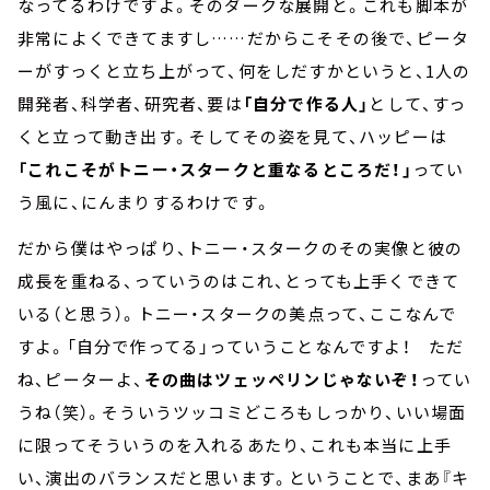
なってるわけですよ。そのダークな展開と。これも脚本が
非常によくできてますし……だからこそその後で、ピータ
ーがすっくと立ち上がって、何をしだすかというと、1人の
開発者、科学者、研究者、要は
「自分で作る人」
として、すっ
くと立って動き出す。そしてその姿を見て、ハッピーは
「これこそがトニー・スタークと重なるところだ！」
ってい
う風に、にんまりするわけです。
だから僕はやっぱり、トニー・スタークのその実像と彼の
成長を重ねる、っていうのはこれ、とっても上手くできて
いる（と思う）。トニー・スタークの美点って、ここなんで
すよ。「自分で作ってる」っていうことなんですよ！ ただ
ね、ピーターよ、
その曲はツェッペリンじゃないぞ！
ってい
うね（笑）。そういうツッコミどころもしっかり、いい場面
に限ってそういうのを入れるあたり、これも本当に上手
い、演出のバランスだと思います。ということで、まあ『キ