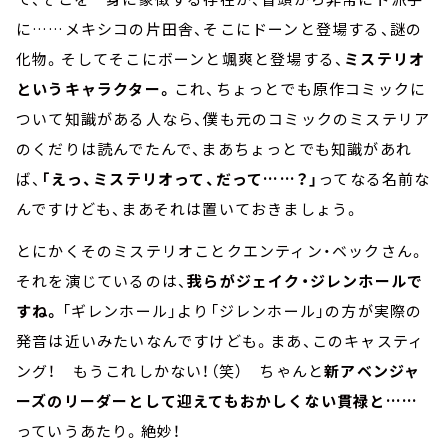
に……メキシコの片田舎、そこにドーンと登場する、謎の
化物。そしてそこにボーンと颯爽と登場する、
ミステリオ
というキャラクター。
これ、ちょっとでも原作コミックに
ついて知識がある人なら、僕も元のコミックのミステリア
のくだりは読んでたんで、まあちょっとでも知識があれ
ば、
「えっ、ミステリオって、だって……？」
ってなる名前な
んですけども、まあそれは置いておきましょう。
とにかくそのミステリオことクエンティン・ベックさん。
それを演じているのは、
我らがジェイク・ジレンホールで
すね。
「ギレンホール」より「ジレンホール」の方が実際の
発音は近いみたいなんですけども。まあ、このキャスティ
ング！ もうこれしかない！（笑） ちゃんと
新アベンジャ
ーズのリーダーとして迎えてもおかしくない貫禄と……
っていうあたり。絶妙！