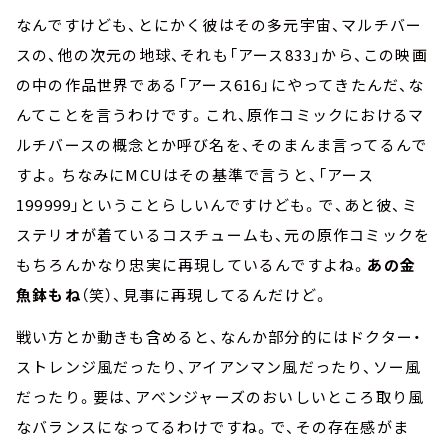
なんですけども、とにかく彼はその多元宇宙、マルチバー
スの、他の次元の地球、それも「アース833」から、この映画
の中の作品世界である「アース616」にやってきたんだ、な
んてことを言うわけです。これ、原作コミックにおけるマ
ルチバースの概念とか呼び名を、そのまんま言ってるんで
すよ。ちなみにMCUはその基準で言うと、「アース
199999」ということらしいんですけども。で、あと彼、ミ
ステリオが着ているコスチュームも、元の原作コミックを
もちろんかなり忠実に再現しているんですよね。
あの金
魚鉢もね
（笑）、見事に再現してるんだけど。
戦い方とか動きも含めると、なんか部分的にはドクター・
ストレンジ風だったり、アイアンマン風だったり、ソー風
だったり。要は、アべンジャーズのおいしいところ取り風
なバランスになってるわけですね。で、その存在感がま