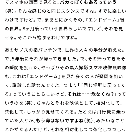
てスマホの画面で見ると、
バカっぽくもあるっていう
（笑）。そんな感じのと同じスタンスですね。すでに楽しい
わけですけど。で、まあとにかくその、『エンドゲーム』後
の世界。8ヶ月後っていう世界らしいですけど、それを見
せる。そこから始まるわけですね。
あのサノスの指パッチンで、世界の人々の半分が消えた。
で、5年後にそれが帰ってきました。で、その帰ってきたそ
の瞬間を捉えた、やっぱりその素人撮影スマホ映像風映像
も、これは『エンドゲーム』を見た多くの人が疑問を抱い
て、議論した話なんですよ。つまり「『同じ場所に戻ってく
る』っていうことらしいけど、
それは……危なくね？
」って
いうのを（笑）、ちゃんとそれを映像として、相対化して、
茶化して、しっかり見せてくれる。たとえば飛行機に乗っ
ていた人とか、
もう命はないですよね
（笑）、みたいなこと
とかがあるんだけど、それを相対化しつつ茶化しつつしっ