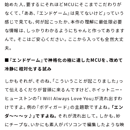
始めた人、要するにそれほどMCUにそこまでこだわりが
なくて、「ああ、『エンドゲーム』は見てないけど」っていう
感じで見ても、何が起こったか、本作の理解に最低限必要
な情報は、しっかりわかるようにちゃんと作ってあります
んで。そこはご安心ください。ここから入っても全然大丈
夫。
■『エンドゲーム』で神格化の極に達したMCUを、改めて
冷静に相対化する試み
しかもそれが、そのね、「こういうことが起こりました」っ
て伝えるくだりが冒頭に来るんですけど、ホイットニー・
ヒューストンの「I Will Always Love You」が流れ出すわ
けですよ。例の『ボディガード』の主題歌ですよね。
「エン
ダ～～～ッ♪」ですよね。
それが流れ出して。しかも、妙
にチープな、いかにも素人がパソコンで編集したような映