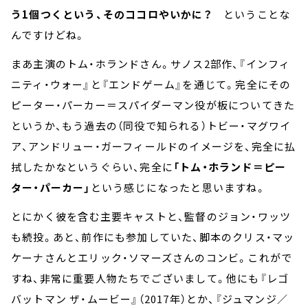
う1個つくという、そのココロやいかに？
ということな
んですけどね。
まあ主演のトム・ホランドさん。サノス2部作、『インフィ
ニティ・ウォー』と『エンドゲーム』を通じて。完全にその
ピーター・パーカー＝スパイダーマン役が板についてきた
というか、もう過去の（同役で知られる）トビー・マグワイ
ア、アンドリュー・ガーフィールドのイメージを、完全に払
拭したかなというぐらい、完全に
「トム・ホランド＝ピー
ター・パーカー」
という感じになったと思いますね。
とにかく彼を含む主要キャストと、監督のジョン・ワッツ
も続投。あと、前作にも参加していた、脚本のクリス・マッ
ケーナさんとエリック・ソマーズさんのコンビ。これがで
すね、非常に重要人物たちでございまして。他にも『レゴ
バットマン ザ・ムービー』（2017年）とか、『ジュマンジ／