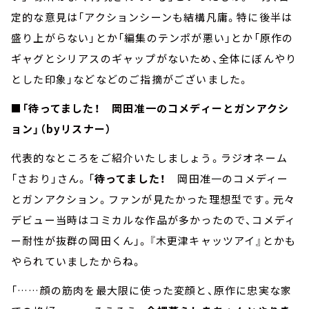
定的な意見は「アクションシーンも結構凡庸。特に後半は
盛り上がらない」とか「編集のテンポが悪い」とか「原作の
ギャグとシリアスのギャップがないため、全体にぼんやり
とした印象」などなどのご指摘がございました。
■「待ってました！ 岡田准一のコメディーとガンアクシ
ョン」（byリスナー）
代表的なところをご紹介いたしましょう。ラジオネーム
「さおり」さん。「
待ってました！
岡田准一のコメディー
とガンアクション。ファンが見たかった理想型です。元々
デビュー当時はコミカルな作品が多かったので、コメディ
ー耐性が抜群の岡田くん」。『木更津キャッツアイ』とかも
やられていましたからね。
「……顔の筋肉を最大限に使った変顔と、原作に忠実な家