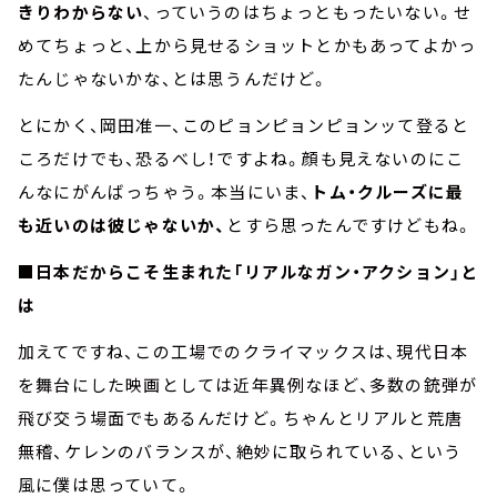
きりわからない
、っていうのはちょっともったいない。せ
めてちょっと、上から見せるショットとかもあってよかっ
たんじゃないかな、とは思うんだけど。
とにかく、岡田准一、このピョンピョンピョンッて登ると
ころだけでも、恐るべし！ですよね。顔も見えないのにこ
んなにがんばっちゃう。本当にいま、
トム・クルーズに最
も近いのは彼じゃないか、
とすら思ったんですけどもね。
■
日本だからこそ生まれた「リアルなガン・アクション」と
は
加えてですね、この工場でのクライマックスは、現代日本
を舞台にした映画としては近年異例なほど、多数の銃弾が
飛び交う場面でもあるんだけど。ちゃんとリアルと荒唐
無稽、ケレンのバランスが、絶妙に取られている、という
風に僕は思っていて。