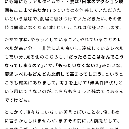
にも角にもリアルタイムで……要は
「日本のアクション映
画もここまで来たか！」
っていうのを体感していただきた
いという意味で、劇場に駆けつけていただきたい、その価
値は間違いなくある1本！という、これは保証いたします。
ただですね、やろうとしていること、やれていることのレ
ベルが高い分……非常に志も高いし、達成しているレベル
も高い分、見る側のこちらも、
「だったらここはなんでこう
なってしまうの？」
とか、
「もったいなくない？」
みたいな、
要求レベルもどんどん比例して高まってしまう、
というと
ころも確実にありまして。両手を上げて「無条件降伏！」と
いう風にできないのが、こちらもちょっと残念ではあるん
ですけども。
とにかく、後々ちょいちょい苦言っぽいことを、僕、多め
に言うかもしれませんが、まずその前に、大前提として、