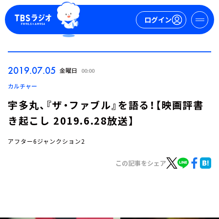
ログイン
マイページ
2019.07.05
金曜日
00:00
新規会員登録
ログイン
カルチャー
宇多丸、『ザ・ファブル』を語る！【映画評書
き起こし 2019.6.28放送】
アフター6ジャンクション2
この記事をシェア
今日の番組表
週間番組表
トピックス
TBS Podcast