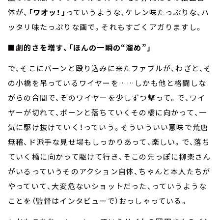
体が、
「ワオッ！」
っていうような、ケレン味たっぷりな、ハ
ッタリ味たっぷりな画で。それもすごくアガりますし。
■劇的さを増す、「ほんの一瞬の“溜め”」
で、そこにバーンと殴り込みに来たファブルが、わざと、そ
の小橋を吊っているワイヤーを……しかも他と格闘しな
がらの合間で、そのワイヤーを少しずつ撃って。で、ワイ
ヤーが切れて、ボーンと落ちていくその橋に向かって、一
気に駆け抜けていく！っていう。そういういい意味で荒唐
無稽、ド派手な見せ場もしっかりあって、楽しい。で、落ち
ていく橋に向かって駆けて行き、そこの先っぽに柳楽さん
がいるっていうそのアクション自体、ちゃんと本人たちが
やっていて、大変危ないショットだった、っていうような
ことを（監督はインタビューで）おっしゃっている。