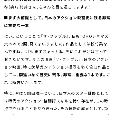
ね（笑）。村井さん、ちゃんと目を通してますよ！
■まず大前提として、日本のアクション映画史に残る非常
に重要な一本
はい。ということで『ザ・ファブル』、私もTOHOシネマズ
六本木で2回、見てまいりました。作品としては松竹系な
んですね。今回、まずちょっと私、先にこれだけは言って
おきたいです。今回の映画『ザ・ファブル』、日本のアクシ
ョン映画、特に銃撃ガンアクション描写を多く含む作品と
しては、
間違いなく歴史に残る、非常に重要な1本です。
こ
れは断言いたします。
特に、やはり岡田准一という、日本人のスター俳優として
は稀代のアクション・格闘術スキルを持つ存在が、この時
点でやれることをやりきった、その最新の成果として、兎