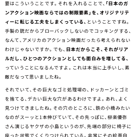
要はこういうことです。それを入れることで、
「日本のガ
ンアクション映画ならではの制限要素」を、オリジナリテ
ィーに転じる工夫をしまくっている、
ということですね。
手製の銃だからブローバックしないのでコッキングする、
なんて、アメリカのアクション映画だったら考えられない
わけじゃないですか。でも、
日本だからこそ、それがリア
ルだし、ひとつのアクションとしても面白みを増してる、
っていうことになるんですよ。これは本当に上手いし、素
敵だなって思いましたね。
それでいて、その巨大なゴミ処理場の、ドッカーンとゴミ
を捨てる、デカい巨大な穴があるわけですよ。あれ、よく
見つけてきましたね。その穴のところに、鉄の小橋みたい
なのがスーッと1本伸びていて、その先っぽに、柳楽優弥
さん演じるヤクザの小島というのが、先端の部分に椅子に
座った状態でくくりつけられている。非常にその絵面自