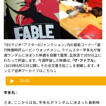
TBSラジオ『アフター6ジャンクション』内の看板コーナー「週
刊映画時評ムービーウォッチメン」。ライムスター宇多丸が毎
週ランダムに決まった映画を自腹で鑑賞、生放送で20分以上に
わたって評論します。今週評論した映画は、
『ザ・ファブル』
（2019年6月21日公開）。その全文書き起こしを掲載します。オ
ンエア音声アーカイブはこちら↓
宇多丸：
さあ、ここからは私、宇多丸がランダムに決まった最新映