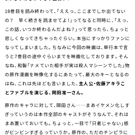
18巻目を読み終わって、「ええっ、ここまでしか出てない
の？ 早く続きを読ませてよ！」ってなると同時に、「えっ、
この話、いつか終わるんだよね？」って思ったら、ちょっと
悲しくなってきちゃったぐらい。本当にすっかりファンに
なってしまいました。ちなみに今回の映画は、単行本で言
うと7巻目の途中ぐらいまでを映画化しております。そん
なね、和製「ナメていた相手が実は殺人マシーンでした」物
の原作漫画を映像化するにあたって、最大のキーとなるの
はね、これは先ほども言いました、
主人公・佐藤アキラこ
とファブルを演じる、岡田准一さん。
原作のキャラに対して、岡田さん……まあイケメン化しす
ぎっていうのは本作全部のキャストがそうなんで、それは
まあ置いておいても。ちょっと、一目で「只者じゃない」感
がビンビンすぎるっていうか。原作の、ただのチンピラに