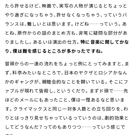
たら許せるけど、映画で、実写の人物が演じるとちょっと
やり過ぎになっちゃう、許せなくなっちゃう、っていうバ
ランスは、難しいとは思います。けどね……っていう。あ
とね、原作からの話のまとめ方も、非常に疑問な部分があ
りましたし。あるいは演出の仕方。
特に音楽に関してかな
り、僕は難を感じるところが多かったですね。
冒頭からの一連の流れをちょっと例にとってみますと、ま
ず、料亭みたいなところで、日本のヤクザとロシアかなん
かのギャングが、親睦会的なことを開いている。そこにフ
ァブルが現れて皆殺し、というくだり。まずド頭で……先
ほどのメールにもあったこと、僕は一理あるなと思いま
す。クライマックスと同じ一対多人数との立ち回りを、わ
りとはっきり見せちゃっているっていうのは、劇的効果と
してどうなんだ？ってのもありつつ……っていう感じで