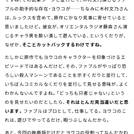
ブルの助手的な存在・ヨウコが……ちなみに木村文乃さん
は、ルックスを含めて、原作にかなり見事に寄せていると
思いましたけど。彼女が、オリエンタルラジオ藤森さん演
じるチャラ男を酔い潰して遊んでいる、というくだりが、
なぜか、
そことカットバックするわけですね。
たしかに原作でもヨウコのキャラクターを印象づけるエ
ピソードではあるんだけど、その、ファブルがやっぱり恐
ろしい殺人マシーンであることを示すくだりと並行して、
いちばんコミカルなくだりを並行して見せる意味が、よく
わかんないんですよね。「どっちも只者じゃない」という
のを見せたいのだとしたら、
それはとんだ見当違いだと思
います。
ファブルはプロとして、仕事してる。ヨウコのこ
れは、遊びでやってるだけ、暇つぶしなんだから。
あと、今回の映画版だけだとヨウコの役割ってなんだかわ