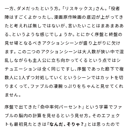
一方、ダメだったという方。「リスキックス」さん。「役者
陣はすごくよかったし、漫画原作映画の底辺が上がってき
たと考えれば無しではないが、言いたいことはまあまああ
る、というような感じでしょうか。とにかく序盤と終盤の
見せ場となるべきアクションシーンが盛り上がりに欠け
ます。この二つのアクションシーンは大人数が狭い中で混
乱しながらも主人公に立ち向かってくるという点ではシ
チュエーションは全く同じですし、序盤であった廊下で複
数人に1人ずつ対処していくというシーンではカットを切
りまくって、ファブルの凄腕っぷりをちゃんと見せてくれ
ません。
序盤で出てきた『命中率何パーセント』という字幕でファ
ブルの脳内の計算を見せるという見せ方。そのエフェク
トも最初見たときは
『なんだ、そりゃ？』
とは思ったので