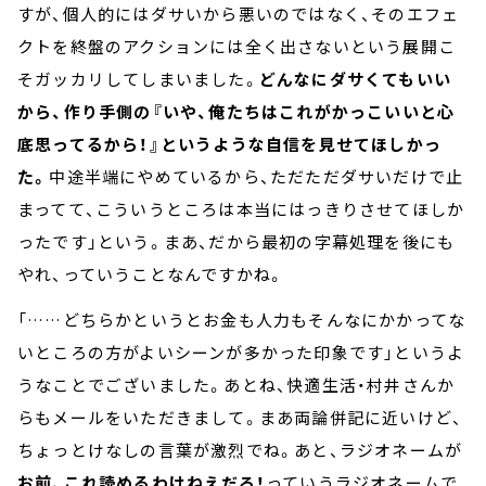
すが、個人的にはダサいから悪いのではなく、そのエフェ
クトを終盤のアクションには全く出さないという展開こ
そガッカリしてしまいました。
どんなにダサくてもいい
から、作り手側の『いや、俺たちはこれがかっこいいと心
底思ってるから！』というような自信を見せてほしかっ
た。
中途半端にやめているから、ただただダサいだけで止
まってて、こういうところは本当にはっきりさせてほしか
ったです」という。まあ、だから最初の字幕処理を後にも
やれ、っていうことなんですかね。
「……どちらかというとお金も人力もそんなにかかってな
いところの方がよいシーンが多かった印象です」というよ
うなことでございました。あとね、快適生活・村井さんか
らもメールをいただきまして。まあ両論併記に近いけど、
ちょっとけなしの言葉が激烈でね。あと、ラジオネームが
お前、これ読めるわけねえだろ！
っていうラジオネームで