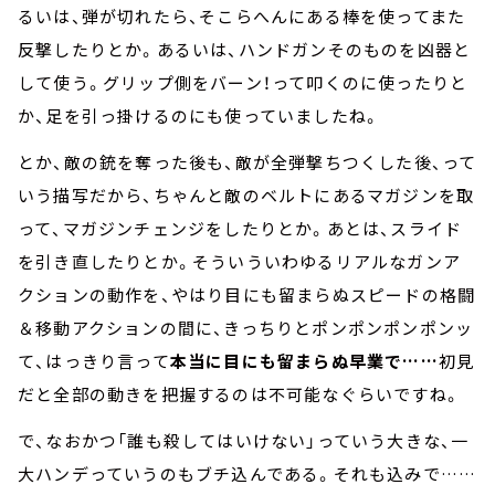
るいは、弾が切れたら、そこらへんにある棒を使ってまた
反撃したりとか。あるいは、ハンドガンそのものを凶器と
して使う。グリップ側をバーン！って叩くのに使ったりと
か、足を引っ掛けるのにも使っていましたね。
とか、敵の銃を奪った後も、敵が全弾撃ちつくした後、って
いう描写だから、ちゃんと敵のベルトにあるマガジンを取
って、マガジンチェンジをしたりとか。あとは、スライド
を引き直したりとか。そういういわゆるリアルなガンア
クションの動作を、やはり目にも留まらぬスピードの格闘
＆移動アクションの間に、きっちりとポンポンポンポンッ
て、はっきり言って
本当に目にも留まらぬ早業で……
初見
だと全部の動きを把握するのは不可能なぐらいですね。
で、なおかつ「誰も殺してはいけない」っていう大きな、一
大ハンデっていうのもブチ込んである。それも込みで……