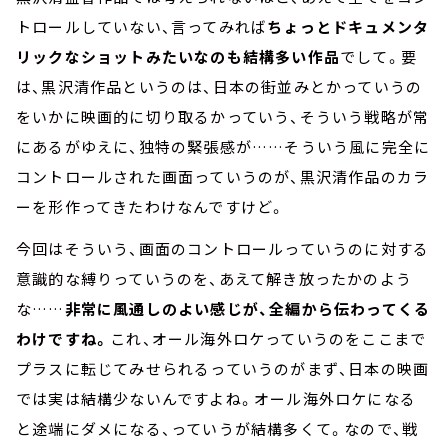
トロールしていない、言ってみれば
ちょっとドキュメンタ
リックなショットみたいなのも結構多い作品
でして。要
は、黒沢清作品というのは、日本の街並みとかっていうの
をいかに映画的に切り取るかっていう、そういう戦略が常
にあるがゆえに、独特の緊張感が……そういう風に完全に
コントロールされた画面っていうのが、黒沢清作品のカラ
ーを形作ってきたわけなんですけど。
今回はそういう、画面のコントロールっていうのに対する
意識的な縛りっていうのを、あえて解き放ったかのよう
な……
非常に風通しのよい感じが、全編から伝わってくる
わけですね。
これ、オール海外ロケっていうのをここまで
プラスに転じてみせられるっていうのがまず、日本の映画
では実は結構少ないんですよね。オール海外ロケになる
と途端にダメになる、っていうが結構多くて。なので、戦