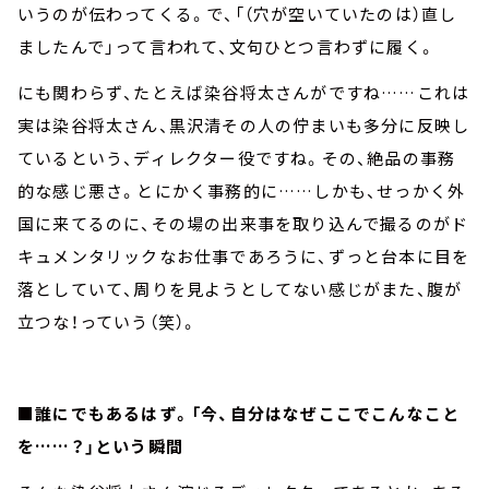
いうのが伝わってくる。で、「（穴が空いていたのは）直し
ましたんで」って言われて、文句ひとつ言わずに履く。
にも関わらず、たとえば染谷将太さんがですね……これは
実は染谷将太さん、黒沢清その人の佇まいも多分に反映し
ているという、ディレクター役ですね。その、絶品の事務
的な感じ悪さ。とにかく事務的に……しかも、せっかく外
国に来てるのに、その場の出来事を取り込んで撮るのがド
キュメンタリックなお仕事であろうに、ずっと台本に目を
落としていて、周りを見ようとしてない感じがまた、腹が
立つな！っていう（笑）。
■誰にでもあるはず。「今、自分はなぜここでこんなこと
を……？」という瞬間