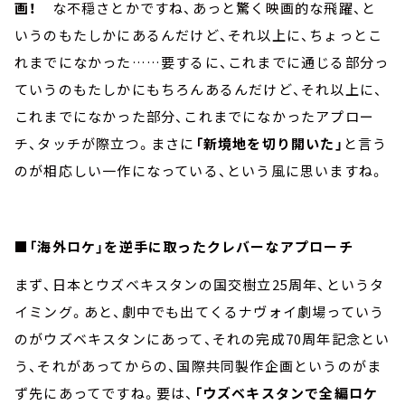
画！
な不穏さとかですね、あっと驚く映画的な飛躍、と
いうのもたしかにあるんだけど、それ以上に、ちょっとこ
れまでになかった……要するに、これまでに通じる部分っ
ていうのもたしかにもちろんあるんだけど、それ以上に、
これまでになかった部分、これまでになかったアプロー
チ、タッチが際立つ。まさに
「新境地を切り開いた」
と言う
のが相応しい一作になっている、という風に思いますね。
■「海外ロケ」を逆手に取ったクレバーなアプローチ
まず、日本とウズベキスタンの国交樹立25周年、というタ
イミング。あと、劇中でも出てくるナヴォイ劇場っていう
のがウズベキスタンにあって、それの完成70周年記念とい
う、それがあってからの、国際共同製作企画というのがま
ず先にあってですね。要は、
「ウズベキスタンで全編ロケ