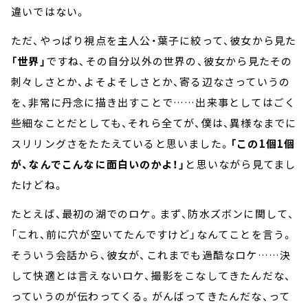
違いではない。
ただ、やっぱり視点を主人公・葉子に絞って、彼女から見た
「世界」
ですね、その自分以外の世界の、彼女から見たその
刺々しさとか、よそよそしさとか、寄る辺なさっていうの
を、非常に丹念に描き出すことで……出来事としてはごく
些細なことだとしても、それら全てが、僕は、異様なまでに
スリリングさをたたえていると思いました。
「この1個1個
が、なんでこんなに面白いのかよ！」
と思いながら見てまし
たけどね。
たとえば、最初の湖でのロケ。まず、防水ズボンに関して、
「これ、前に穴が空いてたんですけど」なんてことを言う。
そういう会話から、彼女が、これまでも過酷なロケ……決
して快適とは言えないロケ、撮影をこなしてきたんだな、
っていうのが伝わってくる。がんばってきたんだな、って