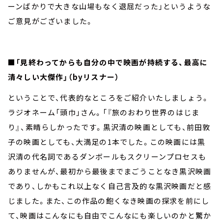
ーンばかりで大きな山場もなく退屈だった」というような
ご意見がございました。
■「見終わってからも自分の中で映画が持続する、最高に
清々しい大傑作」（byリスナー）
ということで、代表的なところをご紹介いたしましょう。
ラジオネーム「頭巾」さん。「『旅のおわり世界のはじま
り』、素晴らしかったです。黒沢清の映画としても、前田敦
子の映画としても、大満足の1本でした。この映画には黒
沢清の代名詞であるダンボールもスクリーンプロセスも
ありませんが、最初から最後までまごうことなき黒沢映画
であり、しかもこれ以上なく自己言及的な黒沢映画だと感
じました。また、この作品の飽くなき映画の探求を前にし
て、映画はこんなにも自由でこんなにも楽しいのかと驚か