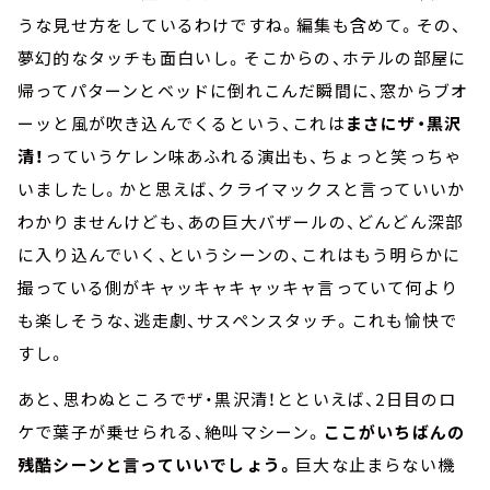
うな見せ方をしているわけですね。編集も含めて。その、
夢幻的なタッチも面白いし。そこからの、ホテルの部屋に
帰ってパターンとベッドに倒れこんだ瞬間に、窓からブオ
ーッと風が吹き込んでくるという、これは
まさにザ・黒沢
清！
っていうケレン味あふれる演出も、ちょっと笑っちゃ
いましたし。かと思えば、クライマックスと言っていいか
わかりませんけども、あの巨大バザールの、どんどん深部
に入り込んでいく、というシーンの、これはもう明らかに
撮っている側がキャッキャキャッキャ言っていて何より
も楽しそうな、逃走劇、サスペンスタッチ。これも愉快で
すし。
あと、思わぬところでザ・黒沢清！とといえば、2日目のロ
ケで葉子が乗せられる、絶叫マシーン。
ここがいちばんの
残酷シーンと言っていいでしょう。
巨大な止まらない機