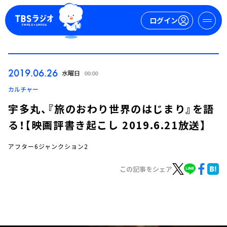
ログイン
マイページ
2019.06.26
水曜日
00:00
新規会員登録
ログイン
カルチャー
宇多丸、『旅のおわり世界のはじまり』を語
る！【映画評書き起こし 2019.6.21放送】
アフター6ジャンクション2
この記事をシェア
今日の番組表
週間番組表
トピックス
TBS Podcast