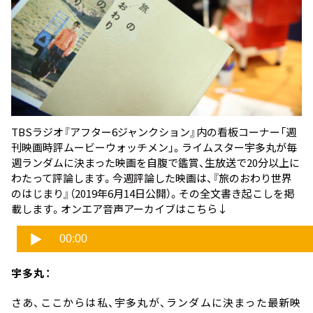
TBSラジオ『アフター6ジャンクション』内の看板コーナー「週
刊映画時評ムービーウォッチメン」。ライムスター宇多丸が毎
週ランダムに決まった映画を自腹で鑑賞、生放送で20分以上に
わたって評論します。今週評論した映画は、
『旅のおわり世界
のはじまり』
（2019年6月14日公開）。その全文書き起こしを掲
載します。オンエア音声アーカイブはこちら↓
宇多丸：
さあ、ここからは私、宇多丸が、ランダムに決まった最新映