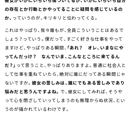
彼女がいかにいちいち傷ついてるか、いかにいちいち自分
の存在とか行動とかやってることに疑問を感じているの
か、
っていうのが、キリキリと伝わってくる。
これはやっぱり、我々誰もが、全員こういうことはあるで
しょう？っていう。僕だって、すごく好きな仕事をやって
ますけど、やっぱりある瞬間、
「あれ？ オレ、いまなにや
ってんだっけ？ なんでいま、こんなところに来てるん
だ？」
って思うこと、やっぱりありますよ。普通に社会人と
して仕事を重ねていたら、絶対に誰にだってある瞬間じゃ
ないですか。
彼女の苦しみは、誰にでもある苦しみであり
悩みだと思うんですよね。
で、彼女にしてみれば、そうや
って心を閉ざしていってしまうのも無理からぬ状況、とい
うのが描かれているわけです。