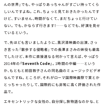
んの世界』でも、やっぱりあっちゃんがすごい持ってくら
しいんですよね。これ、ちょっと見ておきたかったんです
けど、すいません、時間がなくて、まだちょっと行けてい
ない。でも、かならず行きます！……などでも、好演を見せ
ているという。
で、先ほども言いましたように、黒沢清映画の出演、さっ
き言った『散歩する侵略者』での長澤まさみの妹役も最高
でしたけど、本作に直接連なる何かって言えば、やっぱり
2014年の
『Seventh Code』
。1時間の中編……という
か、もともと前田敦子さんの同名曲のミュージックビデオ
なんですね。ところが、それがローマ国際映画祭で賞とか
とっちゃったりして、国際的にも非常に高く評価された作
品で。
エキセントリックな女性の、自分探し旅物語なのかな、と