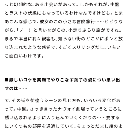
っと幻想的な、ある出会いがあって。しかもそれが、中盤
とラストの伏線にもなっているわけなんですけども。とま
あこんな感じで、彼女のこの小さな冒険旅行……ビビりな
がら、「ノー！」と言いながらの、小走りぶらり旅がですね。
まるで本当に我々観客も、知らない街のどこかにポンと放
り込まれたような感覚で、すごくスリリングだし、いちい
ち面白いわけです。
■厳しいロケを笑顔でやりこなす葉子の姿につい思い出
すのは……
で、その街を彷徨うシーンの見せ方も、いろいろ変化があ
って。中盤。さっき言ったナヴォイ劇場っていうところに
誘い込まれるように入り込んでいくくだりの……要する
にいくつもの部屋を通過していく、ちょっとだまし絵のよ