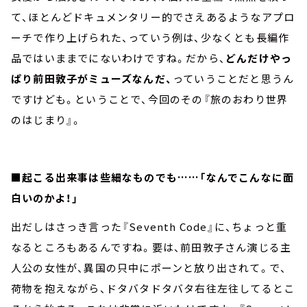
て、ほとんどドキュメンタリー的でさえあるようなアプロ
ーチで作り上げられた、っていう例は、少なくとも長編作
品ではいままでにないわけですね。だから、
どんだけやっ
ぱり前田敦子がミューズなんだ、
っていうことだと思うん
ですけども。ということで、今回のその『旅のおわり世界
のはじまり』。
■起こる出来事は些細なものでも……「なんでこんなに面
白いのかよ！」
出だしはさっき言った『Seventh Code』に、ちょっと重
なるところもあるんですね。要は、前田敦子さん演じる主
人公の女性が、異国の只中にポーンと放り出されて。で、
荷物を抱えながら、ドタバタドタバタ右往左往してるとこ