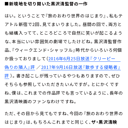
■
新境地を切り開いた黒沢清監督の一作
はい。ということで『旅のおわり世界のはじまり』、私もテ
アトル新宿で2回、見てまいりました。昼間の回で、両方と
も結構入ってて、ところどころで自然に笑いが起こるよう
な、本当にいい雰囲気の劇場でしたけどね。黒沢清監督作
品、『ウィークエンド・シャッフル』時代からいろいろ何個
か扱っておりまして（
2016年6月25日放送『クリーピー
偽りの隣人』評
／
2017年9月16日放送『散歩する侵略者』
評
）。書き起こしが残っているやつもありますので、ぜひ
そちらも参照していただきたいんですが。とにかくです
ね、僕は、これまでの作品評でも言っているように、長年の
黒沢清映画のファンなわけですね。
ただ、その目から見てもですね、今回の『旅のおわり世界の
はじまり』は、もちろんこれまでと同じく、
ザ・黒沢清映