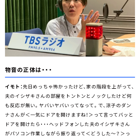
物音の正体は・・・
イモト：
先日めっちゃ怖かったけど、家の階段を上がって、
夫のイシザキさんの部屋をトントンとノックしたけど何
も反応が無い。ヤバいヤバいってなって。で、涼子のダン
ナさんが＜一気にドアを開けますね！＞って言ってバッと
ドアを開けたら・・・ヘッドフォンした夫のイシザキさん
がパソコン作業しながら振り返って＜どうした～？＞っ