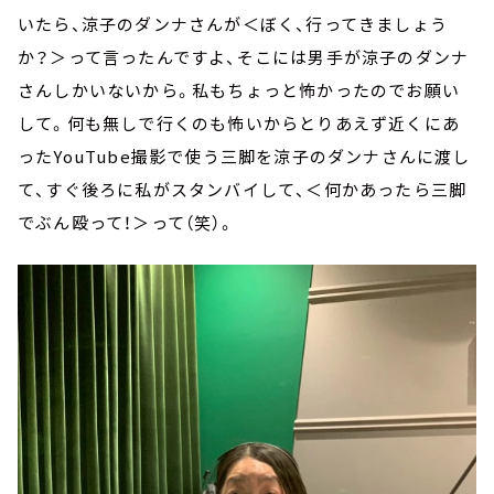
いたら、涼子のダンナさんが＜ぼく、行ってきましょう
か？＞って言ったんですよ、そこには男手が涼子のダンナ
さんしかいないから。私もちょっと怖かったのでお願い
して。何も無しで行くのも怖いからとりあえず近くにあ
ったYouTube撮影で使う三脚を涼子のダンナさんに渡し
て、すぐ後ろに私がスタンバイして、＜何かあったら三脚
でぶん殴って！＞って（笑）。