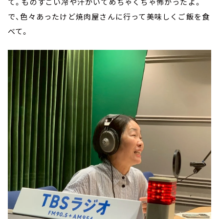
て。ものすごい冷や汗かいてめちゃくちゃ怖かったよ。
で、色々あったけど焼肉屋さんに行って美味しくご飯を食
べて。