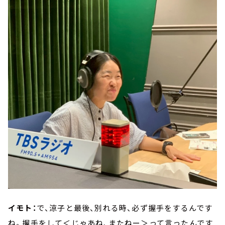
イモト：
で、涼子と最後、別れる時、必ず握手をするんです
ね。握手をして＜じゃあね、またねー＞って言ったんです