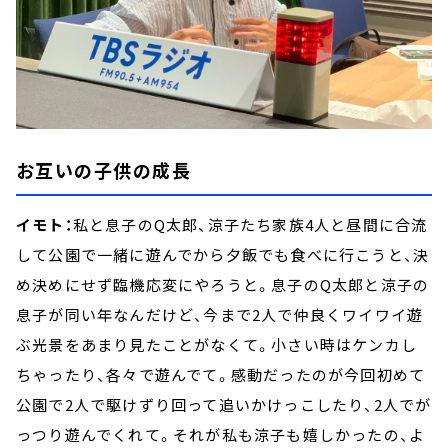
お互いの子供の成長
イモト：
私と息子のQ太郎、涼子たち家族4人と昼間に合流
して公園で一緒に遊んでから夕飯でも食べに行こうと、決
め決めにせず臨機応変にやろうと。息子のQ太郎と涼子の
息子が同い年なんだけど、今まで2人で仲良くワイワイ遊
ぶ光景をあまり見たことがなくて。小さい時はケンカし
ちゃったり、各々で遊んでて。感動だったのが今回初めて
公園で2人で駆けずり回って追いかけっこしたり、2人でが
っつり遊んでくれて。それが私も涼子も嬉しかったの、よ