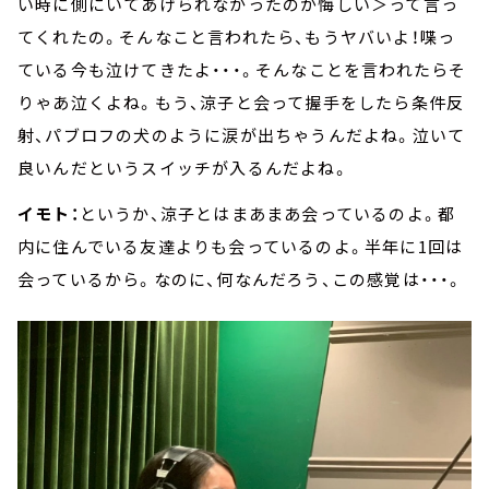
い時に側にいてあげられなかったのが悔しい＞って言っ
てくれたの。そんなこと言われたら、もうヤバいよ！喋っ
ている今も泣けてきたよ・・・。そんなことを言われたらそ
りゃあ泣くよね。もう、涼子と会って握手をしたら条件反
射、パブロフの犬のように涙が出ちゃうんだよね。泣いて
良いんだというスイッチが入るんだよね。
イモト：
というか、涼子とはまあまあ会っているのよ。都
内に住んでいる友達よりも会っているのよ。半年に1回は
会っているから。なのに、何なんだろう、この感覚は・・・。