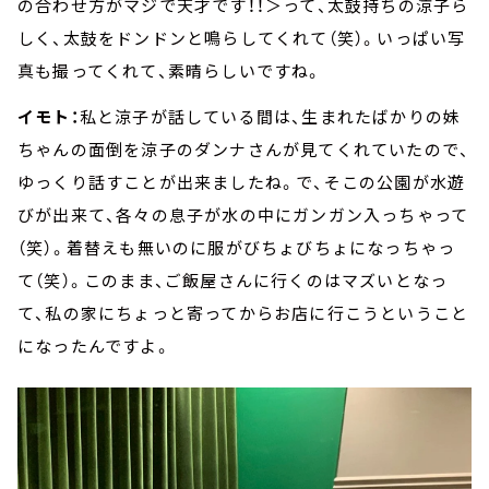
の合わせ方がマジで天才です！！＞って、太鼓持ちの涼子ら
しく、太鼓をドンドンと鳴らしてくれて（笑）。いっぱい写
真も撮ってくれて、素晴らしいですね。
イモト：
私と涼子が話している間は、生まれたばかりの妹
ちゃんの面倒を涼子のダンナさんが見てくれていたので、
ゆっくり話すことが出来ましたね。で、そこの公園が水遊
びが出来て、各々の息子が水の中にガンガン入っちゃって
（笑）。着替えも無いのに服がびちょびちょになっちゃっ
て（笑）。このまま、ご飯屋さんに行くのはマズいとなっ
て、私の家にちょっと寄ってからお店に行こうということ
になったんですよ。