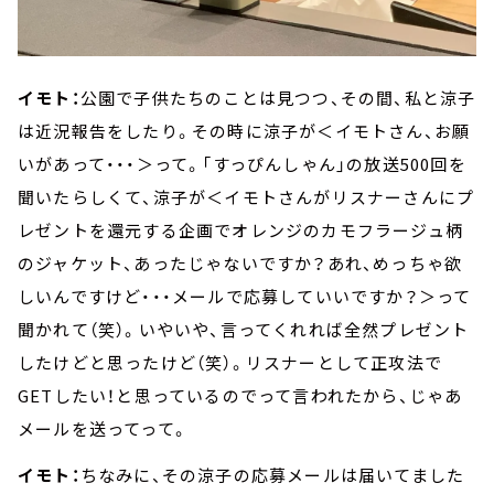
イモト：
公園で子供たちのことは見つつ、その間、私と涼子
は近況報告をしたり。その時に涼子が＜イモトさん、お願
いがあって・・・＞って。「すっぴんしゃん」の放送500回を
聞いたらしくて、涼子が＜イモトさんがリスナーさんにプ
レゼントを還元する企画でオレンジのカモフラージュ柄
のジャケット、あったじゃないですか？あれ、めっちゃ欲
しいんですけど・・・メールで応募していいですか？＞って
聞かれて（笑）。いやいや、言ってくれれば全然プレゼント
したけどと思ったけど（笑）。リスナーとして正攻法で
GETしたい！と思っているのでって言われたから、じゃあ
メールを送ってって。
イモト：
ちなみに、その涼子の応募メールは届いてました