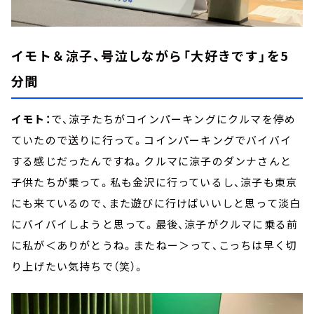
イモト＆涼子、号泣しながら「大好きです」を5
分間
イモト：
で、涼子たちがコインパーキングにクルマを停め
ていたので送りに行って。コインパーキングでバイバイ
する感じだったんですね。クルマに涼子のダンナさんと
子供たちが乗って。私も金沢に行っているし、涼子も東京
にも来ているので、また遊びに行けばいいしと思って淡白
にバイバイしようと思って。最後、涼子がクルマに乗る前
に私が＜ありがとうね。またねー＞って、こっちは早く切
り上げたい気持ちで（笑）。