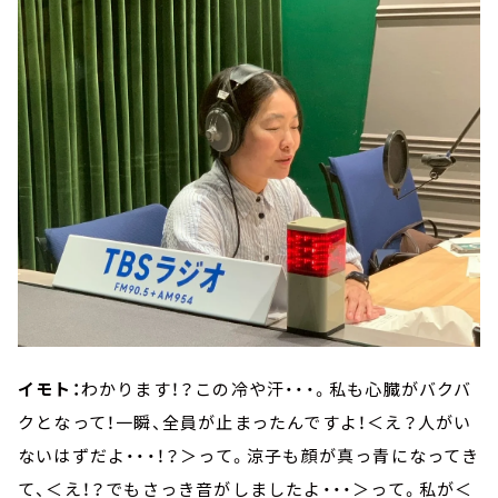
イモト：
わかります！？この冷や汗・・・。私も心臓がバクバ
クとなって！一瞬、全員が止まったんですよ！＜え？人がい
ないはずだよ・・・！？＞って。涼子も顔が真っ青になってき
て、＜え！？でもさっき音がしましたよ・・・＞って。私が＜