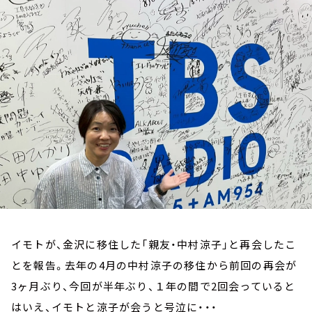
お知らせ
イベント・グッズ
YouTube
会社情報
イモトが、金沢に移住した「親友・中村涼子」と再会したこ
とを報告。去年の4月の中村涼子の移住から前回の再会が
3ヶ月ぶり、今回が半年ぶり、１年の間で2回会っていると
はいえ、イモトと涼子が会うと号泣に・・・