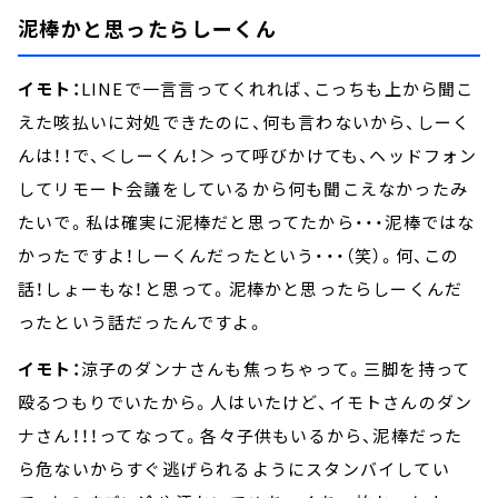
泥棒かと思ったらしーくん
イモト：
LINEで一言言ってくれれば、こっちも上から聞こ
えた咳払いに対処できたのに、何も言わないから、しーく
んは！！で、＜しーくん！＞って呼びかけても、ヘッドフォン
してリモート会議をしているから何も聞こえなかったみ
たいで。私は確実に泥棒だと思ってたから・・・泥棒ではな
かったですよ！しーくんだったという・・・（笑）。何、この
話！しょーもな！と思って。泥棒かと思ったらしーくんだ
ったという話だったんですよ。
イモト：
涼子のダンナさんも焦っちゃって。三脚を持って
殴るつもりでいたから。人はいたけど、イモトさんのダン
ナさん！！！ってなって。各々子供もいるから、泥棒だった
ら危ないからすぐ逃げられるようにスタンバイしてい