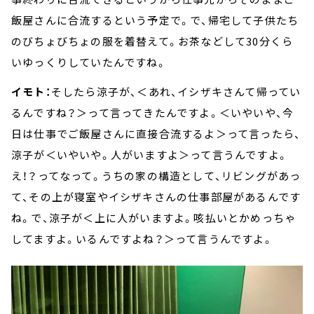
飯屋さんに合流するという予定で。で、帰宅して子供たち
のびちょびちょの服を着替えて。お茶などして30分くら
いゆっくりしていたんですね。
イモト：
そしたら涼子が、＜あれ、イシザキさんて帰ってい
るんですね？＞って言ってきたんですよ。＜いやいや、今
日は仕事でご飯屋さんに直接合流するよ＞って言ったら、
涼子が＜いやいや。人がいますよ＞って言うんですよ。
え！？ってなって。うちの家の構造として、リビングがあっ
て、その上が寝室やイシザキさんの仕事部屋があるんです
ね。で、涼子が＜上に人がいますよ。咳払いとかめっちゃ
してますよ。いるんですよね？＞って言うんですよ。