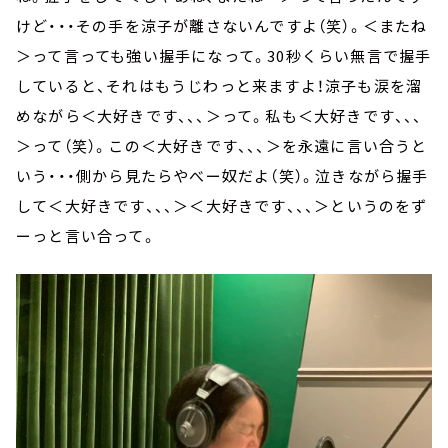
けど・・・その手を涼子が離さないんですよ（笑）。＜またね
＞って言っても強い握手になって。30秒くらい無言で握手
していると、それはもうじわっと来ますよ！涼子も涙を溜
めながら＜大好きです、、、＞って。私も＜大好きです、、、
＞って（笑）。この＜大好きです、、、＞を永遠に言い合うと
いう・・・側から見たらやべー奴だよ（笑）。泣きながら握手
して＜大好きです、、、＞＜大好きです、、、＞というのをず
ーっと言い合って。