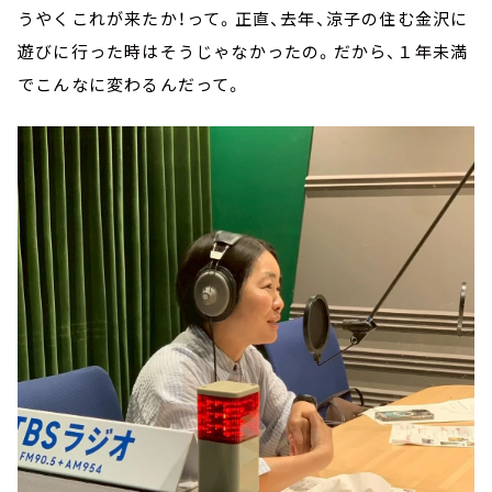
うやくこれが来たか！って。正直、去年、涼子の住む金沢に
遊びに行った時はそうじゃなかったの。だから、１年未満
でこんなに変わるんだって。