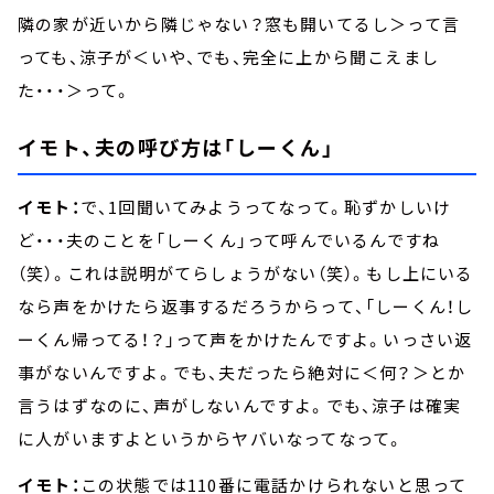
隣の家が近いから隣じゃない？窓も開いてるし＞って言
っても、涼子が＜いや、でも、完全に上から聞こえまし
た・・・＞って。
イモト、夫の呼び方は「しーくん」
イモト：
で、1回聞いてみようってなって。恥ずかしいけ
ど・・・夫のことを「しーくん」って呼んでいるんですね
（笑）。これは説明がてらしょうがない（笑）。もし上にいる
なら声をかけたら返事するだろうからって、「しーくん！し
ーくん帰ってる！？」って声をかけたんですよ。いっさい返
事がないんですよ。でも、夫だったら絶対に＜何？＞とか
言うはずなのに、声がしないんですよ。でも、涼子は確実
に人がいますよというからヤバいなってなって。
イモト：
この状態では110番に電話かけられないと思って