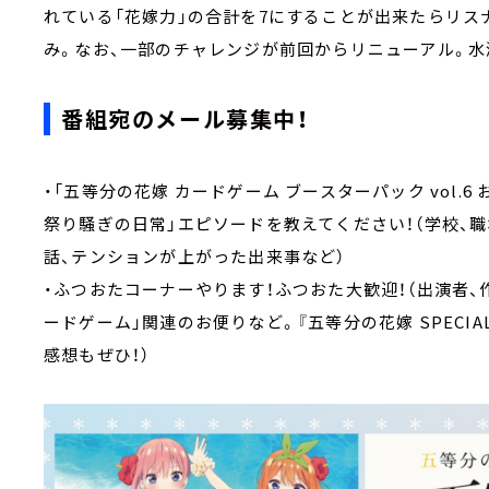
れている「花嫁力」の合計を7にすることが出来たらリス
み。なお、一部のチャレンジが前回からリニューアル。水
番組宛のメール募集中！
・「五等分の花嫁 カードゲーム ブースターパック vol.
祭り騒ぎの日常」エピソードを教えてください！（学校、
話、テンションが上がった出来事など）
・ふつおたコーナーやります！ふつおた大歓迎！（出演者、
ードゲーム」関連のお便りなど。『五等分の花嫁 SPECIAL EVEN
感想もぜひ！）