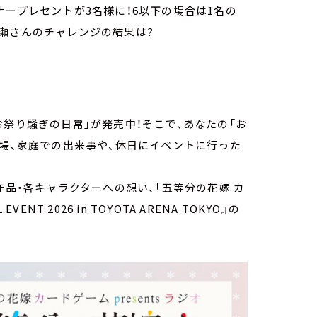
ナープレセントが3名様に！6以下の場合は1名の
瀬さんのチャレンジの結果は?
6 お祭り騒ぎの日常」が発売中！そこで、あなたの「お
職場、家庭での出来事や、休日にイベントに行った
作品・各キャラクターへの想い、「五等分の花嫁 カ
T 2026 in TOYOTA ARENA TOKYO』の