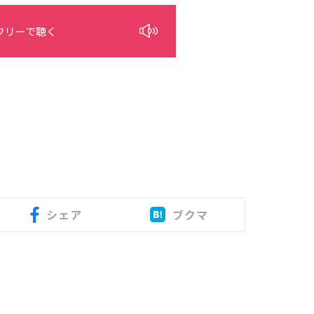
フリーで聴く
シェア
ブクマ