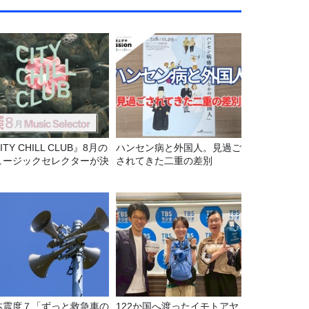
ITY CHILL CLUB』8月の
ハンセン病と外国人。見過ご
ュージックセレクターが決
されてきた二重の差別
！
本震度７「ずっと救急車の
122か国へ渡ったイモトアヤ