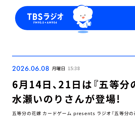
今日の番組表
トピッ
週間番組表
TBS
Podca
お知ら
2026.06.08
月曜日
15:38
6月14日、21日は『五等
水瀬いのりさんが登場!
五等分の花嫁 カードゲーム presents ラジオ『五等分