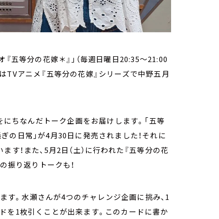
オ『五等分の花嫁＊』」（毎週日曜日20:35～21:00
ティはTVアニメ『五等分の花嫁』シリーズで中野五月
」をにちなんだトーク企画をお届けします。「五等
り騒ぎの日常」が4月30日に発売されました！それに
ます！また、5月2日（土）に行われた『五等分の花
OKYO』の振り返りトークも！
します。水瀬さんが4つのチャレンジ企画に挑み、1
ドを1枚引くことが出来ます。このカードに書か