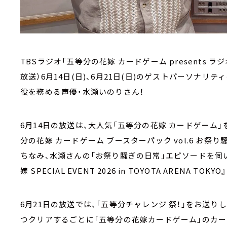
TBSラジオ「五等分の花嫁 カードゲーム presents ラジ
放送）6月14日(日)、6月21日(日)のゲストパーソナリ
役を務める声優・水瀬いのりさん！
6月14日の放送は、大人気「五等分の花嫁 カードゲーム
分の花嫁 カードゲーム ブースターパック vol.6 お祭
ちなみ、水瀬さんの「お祭り騒ぎの日常」エピソードを伺い
嫁 SPECIAL EVENT 2026 in TOYOTA ARENA T
6月21日の放送では、「五等分チャレンジ 祭！」をお送り
つクリアするごとに「五等分の花嫁カードゲーム」のカー