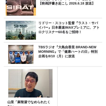
【映画評書き起こし 2026.6.18 放送】
リドリー・スコット監督『ラスト・サバ
イバー』日本最速IMAXプレミアに、アト
ロクリスナー60名をご招待！
TBSラジオ『大島由香里 BRAND-NEW
MORNING』で「健康ハートの日」特別
企画を8/10（月）に放送
山里「麻辣湯でなめられたく