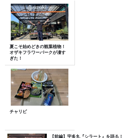
夏こそ始めどきの観葉植物！
オザキフラワーパークが凄す
ぎた！
チャリピ
【前編】宇多丸『シラート』を語る！