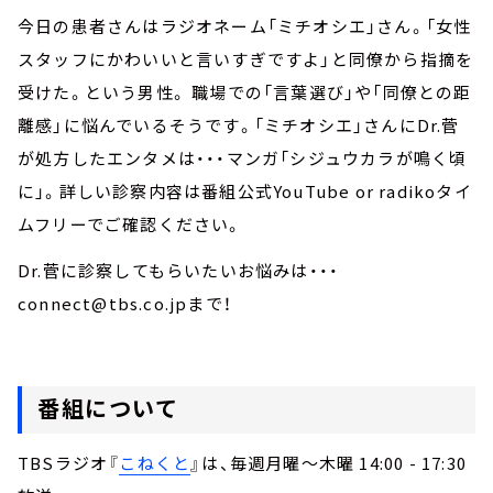
今日の患者さんはラジオネーム「ミチオシエ」さん。「女性
スタッフにかわいいと言いすぎですよ」と同僚から指摘を
受けた。という男性。 職場での「言葉選び」や「同僚との距
離感」に悩んでいるそうです。「ミチオシエ」さんにDr.菅
が処方したエンタメは・・・マンガ「シジュウカラが鳴く頃
に」。詳しい診察内容は番組公式YouTube or radikoタイ
ムフリーでご確認ください。
Dr.菅に診察してもらいたいお悩みは・・・
connect@tbs.co.jpまで！
番組について
TBSラジオ『
こねくと
』は、毎週月曜～木曜 14:00 - 17:30