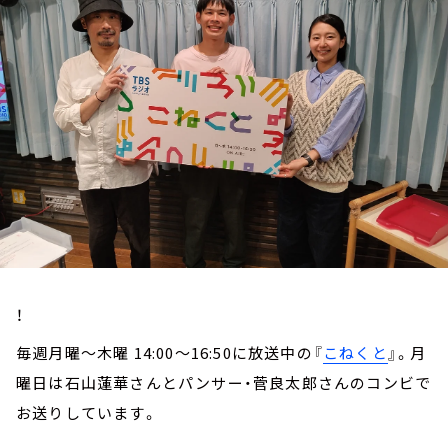
お知らせ
イベント・グッズ
YouTube
会社情報
！
毎週月曜～木曜 14:00～16:50に放送中の『
こねくと
』。月
曜日は石山蓮華さんとパンサー・菅良太郎さんのコンビで
お送りしています。