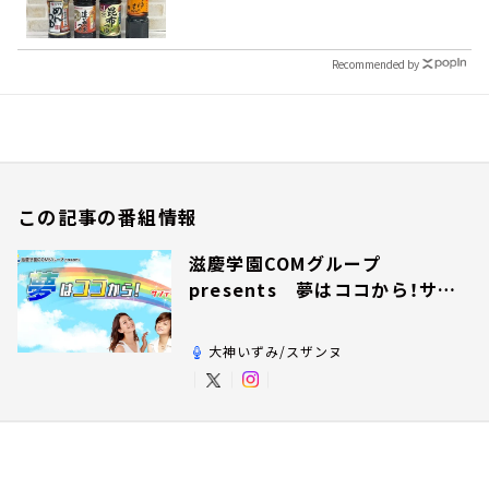
Recommended by
この記事の番組情報
滋慶学園COMグループ
presents 夢はココから！サン
デー！
大神いずみ/スザンヌ