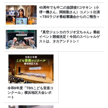
45周年でも中二の放課後‼コサキン（小
堺一機さん、関根勤さん）コメント出演
＜TBSラジオ番組審議会からのご報告＞
『真空ジェシカのラジオ父ちゃん』番組
イベント開催決定！今回のスペシャルゲ
ストは、タカアンドトシ！
令和8年度「TBSこども音楽コ
ンクール」横浜地区大会レポ
ート