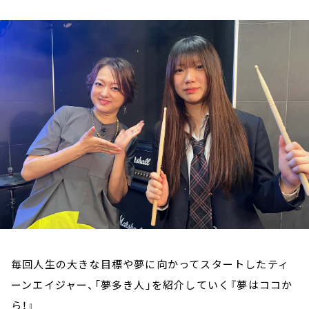
お知らせ
イベント・グッズ
YouTube
会社情報
毎回人生の大きな目標や夢に向かってスタートしたティ
ーンエイジャー、「夢多き人」を紹介していく『夢はココか
ら！』