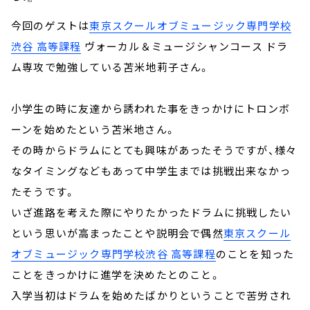
今回のゲストは
東京スクールオブミュージック専門学校
渋谷 高等課程
ヴォーカル＆ミュージシャンコース ドラ
ム専攻で勉強している苫米地莉子さん。
小学生の時に友達から誘われた事をきっかけにトロンボ
ーンを始めたという苫米地さん。
その時からドラムにとても興味があったそうですが、様々
なタイミングなどもあって中学生までは挑戦出来なかっ
たそうです。
いざ進路を考えた際にやりたかったドラムに挑戦したい
という思いが高まったことや説明会で偶然
東京スクール
オブミュージック専門学校渋谷 高等課程
のことを知った
ことをきっかけに進学を決めたとのこと。
入学当初はドラムを始めたばかりということで苦労され