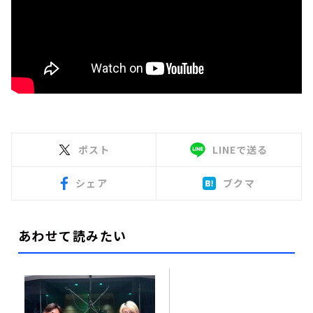
ポスト
LINEで送る
シェア
ブクマ
あわせて読みたい