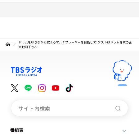
ドラムを叩きながら歌えるマルチプレーヤーを目指して！ゲストはドラム専攻の苫
米地莉子さん！
番組表