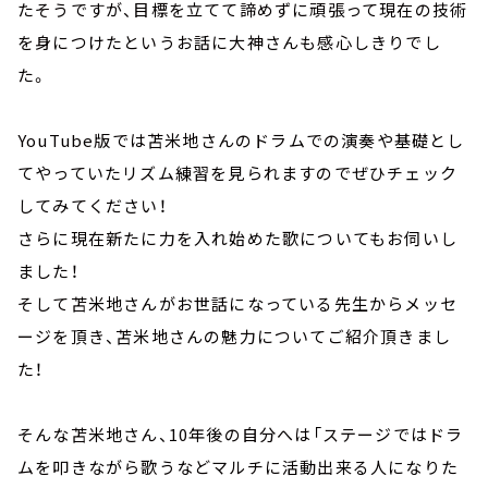
たそうですが、目標を立てて諦めずに頑張って現在の技術
を身につけたというお話に大神さんも感心しきりでし
た。
YouTube版では苫米地さんのドラムでの演奏や基礎とし
てやっていたリズム練習を見られますのでぜひチェック
してみてください！
さらに現在新たに力を入れ始めた歌についてもお伺いし
ました！
そして苫米地さんがお世話になっている先生からメッセ
ージを頂き、苫米地さんの魅力についてご紹介頂きまし
た！
そんな苫米地さん、10年後の自分へは「ステージではドラ
ムを叩きながら歌うなどマルチに活動出来る人になりた