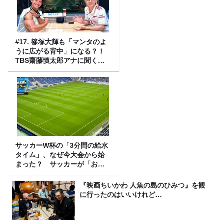
#17. 篠塚大輝も「マンタのよ
うに広がる背中」になる？！
TBS齋藤慎太郎アナに聞くメ
ンズフィジークの魅力！！
サッカーW杯の「3分間の給水
タイム」、なぜ今大会から始
まった？ サッカーが「お
金」に変わる仕組み
『映画ちいかわ 人魚の島のひみつ』を観
に行ったのはいいけれど…