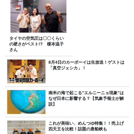
タイヤの空気圧は〇〇くらい
の硬さがベスト!? 榎本温子
さん
8月4日のカーボーイは生放送！ゲストは
「真空ジェシカ」！
南米の海で起こる”エルニーニョ現象”は
なぜ日本に影響する？【気象予報士が解
説】
これが美味い、めんつゆ特集！！売上げ
四天王を比較！話題の唐船峡も