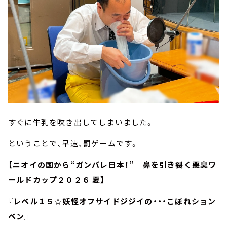
すぐに牛乳を吹き出してしまいました。
ということで、早速、罰ゲームです。
【ニオイの国から“ガンバレ日本！” 鼻を引き裂く悪臭ワ
ールドカップ２０２６ 夏】
『レベル１５☆妖怪オフサイドジジイの・・・こぼれション
ベン』