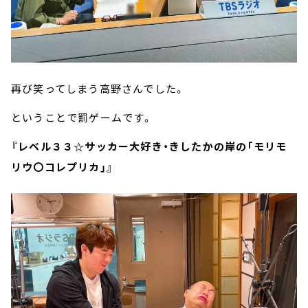
再び笑ってしまう高野さんでした。
ということで罰ゲームです。
『レベル３３☆サッカー大好き・きしたかの岸の「モリモ
リウ〇コレプリカ」』