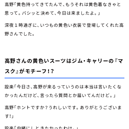
高野「黄色持ってきてたんで、もうそれは黄色着なきゃと
思って。バシッと決めて、今日は来ましたよ。」
深夜１時過ぎに、いつもの黄色い衣装で登場してくれた高
野さんでした。
高野さんの黄色いスーツはジム・キャリーの『マ
スク』がモチーフ！？
設楽「今日さ、高野が来るっていうのは本当は言いたくな
かったんだけど、言ったら質問とか届いてんだけど。」
高野「ホントですか？うれしいです。ありがとうございま
す！」
設楽「内緒にしときたかったわけ。」