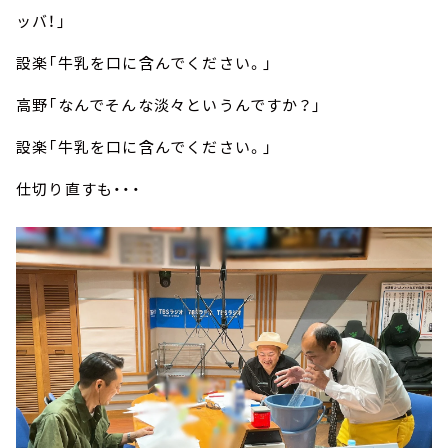
ッバ！」
設楽「牛乳を口に含んでください。」
高野「なんでそんな淡々というんですか？」
設楽「牛乳を口に含んでください。」
仕切り直すも・・・