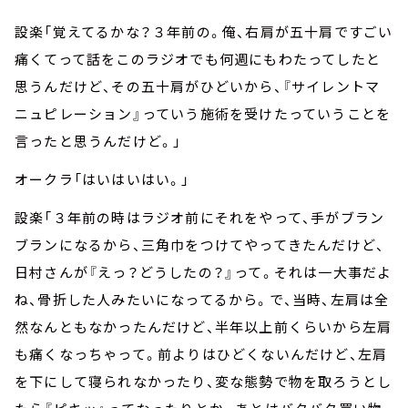
設楽「覚えてるかな？３年前の。俺、右肩が五十肩ですごい
痛くてって話をこのラジオでも何週にもわたってしたと
思うんだけど、その五十肩がひどいから、『サイレントマ
ニュピレーション』っていう施術を受けたっていうことを
言ったと思うんだけど。」
オークラ「はいはいはい。」
設楽「３年前の時はラジオ前にそれをやって、手がブラン
ブランになるから、三角巾をつけてやってきたんだけど、
日村さんが『えっ？どうしたの？』って。それは一大事だよ
ね、骨折した人みたいになってるから。で、当時、左肩は全
然なんともなかったんだけど、半年以上前くらいから左肩
も痛くなっちゃって。前よりはひどくないんだけど、左肩
を下にして寝られなかったり、変な態勢で物を取ろうとし