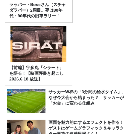
ラッパー・Boseさん（スチャ
ダラパー）2周目。夢は80年
代・90年代の旧車ラリー！
【前編】宇多丸『シラート』
を語る！【映画評書き起こし
2026.6.18 放送】
サッカーW杯の「3分間の給水タイム」、
なぜ今大会から始まった？ サッカーが
「お金」に変わる仕組み
画面を魅力的にするエフェクトを作る！
ゲストはゲームグラフィック＆キャラク
ター専攻の遠藤里桜さん！