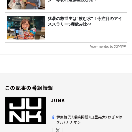
猛暑の救世主は“飲む氷”！今注目のアイ
ススラリー5種飲み比べ
Recommended by
この記事の番組情報
JUNK
伊集院光/爆笑問題/山里亮太/おぎやは
ぎ/バナナマン