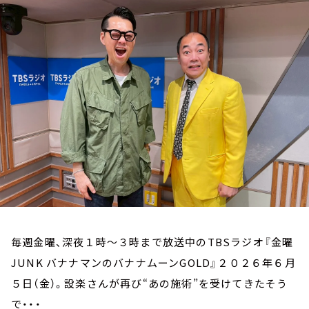
お知らせ
イベント・グッズ
YouTube
会社情報
毎週金曜、深夜１時～３時まで放送中のTBSラジオ『金曜
JUNK バナナマンのバナナムーンGOLD』２０２６年６月
５日（金）。設楽さんが再び“あの施術”を受けてきたそう
で・・・