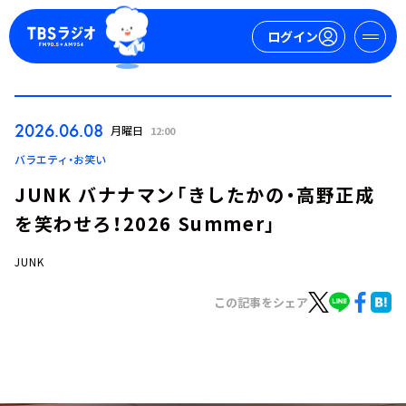
ログイン
マイページ
2026.06.08
月曜日
12:00
新規会員登録
ログイン
バラエティ・お笑い
JUNK バナナマン「きしたかの・高野正成
を笑わせろ！2026 Summer」
JUNK
この記事をシェア
今日の番組表
週間番組表
トピックス
TBS Podcast