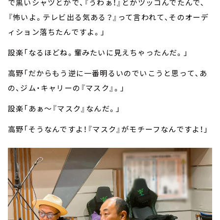
で黒いシャツとかで、『うわぁ！』とかツッコんでたんで、
『怖いよ。テレビ出る気ある？』って言われて、そのオーデ
ィション落ちたんですよ。」
設楽「なるほどね。輩みたいに見えちゃったんだ。」
高野「だからもう逆に一番明るいのでいこうと思って、あ
の、ジム・キャリーの『マスク』。」
設楽「あぁ～『マスク』なんだ。」
高野「そうなんですよ！『マスク』がモチーフなんですよ！」