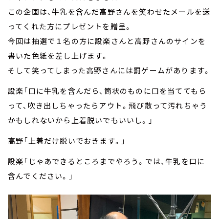
この企画は、牛乳を含んだ高野さんを笑わせたメールを送
ってくれた方にプレゼントを贈呈。
今回は抽選で１名の方に設楽さんと高野さんのサインを
書いた色紙を差し上げます。
そして笑ってしまった高野さんには罰ゲームがあります。
設楽「口に牛乳を含んだら、筒状のものに口を当ててもら
って、吹き出しちゃったらアウト。飛び散って汚れちゃう
かもしれないから上着脱いでもいいし。」
高野「上着だけ脱いでおきます。」
設楽「じゃあできるところまでやろう。では、牛乳を口に
含んでください。」