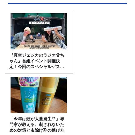
『真空ジェシカのラジオ父ち
ゃん』番組イベント開催決
定！今回のスペシャルゲスト
は、タカアンドトシ！
「今年は蚊が大量発生!?」専
門家が教える、刺されないた
めの対策と虫除け剤の選び方