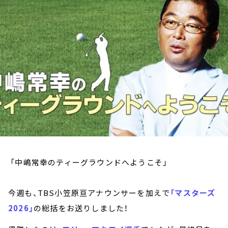
お知らせ
イベント・グッズ
YouTube
会社情報
「中嶋常幸のティーグラウンドへようこそ」
今週も、TBS小笠原亘アナウンサーを加えで
「マスターズ
2026」
の総括をお送りしました！