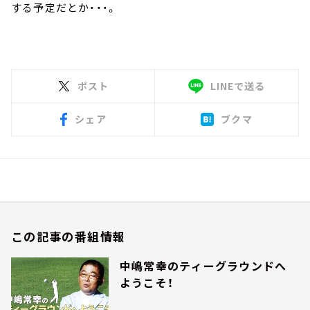
する予定だとか・・・。
ポスト
LINEで送る
シェア
ブクマ
あわせて読みたい
水谷豊さん（1）～