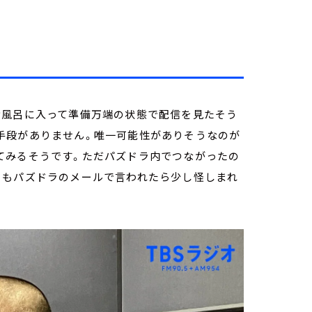
お風呂に入って準備万端の状態で配信を見たそう
手段がありません。唯一可能性がありそうなのが
てみるそうです。ただパズドラ内でつながったの
そもパズドラのメールで言われたら少し怪しまれ