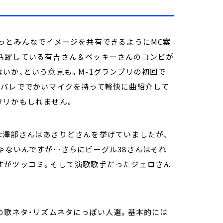
っとみんなでイメージを共有できるようにMC案
活躍している有吉さん＆ベッキーさんのコンビが
いか、という意見も。M-1グランプリの初回で
ッパレででかいマイクを持って軽快に曲紹介して
タリかもしれません。
な澤部さんはあさりどさんを挙げていましたが、
ゃないんですが…さらにビーグル38さんはそれ
すがツッコミ。そして演歌歌手だったジェロさん
の歌ネタ・リズムネタにっぽい人選。基本的には