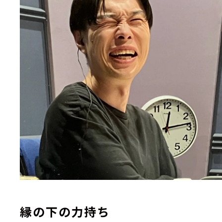
縁の下の力持ち