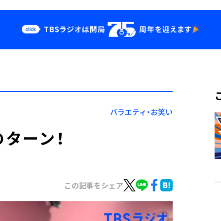
クス
イベント・グッ
ズ
st
YouTube
せ
会社情報
バラエティ・お笑い
のターン！
この記事をシェア