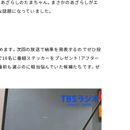
てあざらしのたまちゃん。まさかのあざらしがエ
な話題になっていました。
めます。次回の放送で結果を発表するのでぜひ投
10名に番組ステッカーをプレゼント！アフター
番前も選ぶのに相当悩んでいた候補たちです。ぜ