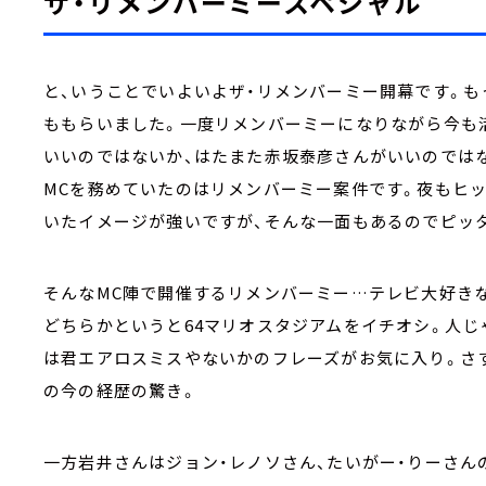
ザ・リメンバーミースペシャル
と、いうことでいよいよザ・リメンバーミー開幕です。も
ももらいました。一度リメンバーミーになりながら今も
いいのではないか、はたまた赤坂泰彦さんがいいのではな
MCを務めていたのはリメンバーミー案件です。夜もヒ
いたイメージが強いですが、そんな一面もあるのでピッ
そんなMC陣で開催するリメンバーミー…テレビ大好き
どちらかというと64マリオスタジアムをイチオシ。人じ
は君エアロスミスやないかのフレーズがお気に入り。さ
の今の経歴の驚き。
一方岩井さんはジョン・レノソさん、たいがー・りーさん