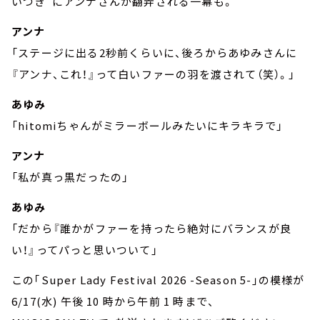
いつき”にアンナさんが翻弄される一幕も。
アンナ
「ステージに出る2秒前くらいに、後ろからあゆみさんに
『アンナ、これ！』って白いファーの羽を渡されて（笑）。」
あゆみ
「hitomiちゃんがミラーボールみたいにキラキラで」
アンナ
「私が真っ黒だったの」
あゆみ
「だから『誰かがファーを持ったら絶対にバランスが良
い！』ってパっと思いついて」
この｢Super Lady Festival 2026 -Season 5-｣の模様が
6/17(水) 午後 10 時から午前 1 時まで、