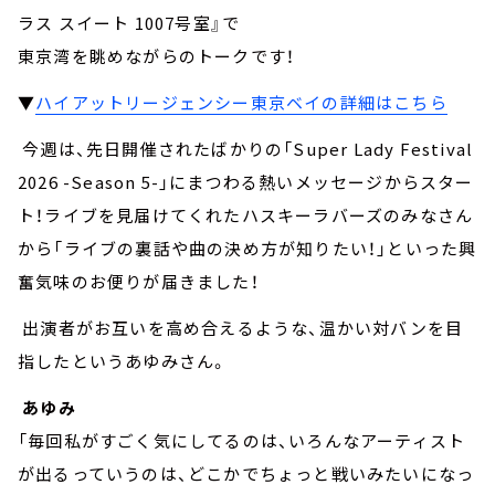
ラス スイート 1007号室』で
東京湾を眺めながらのトークです！
▼
ハイアットリージェンシー東京ベイの詳細はこちら
今週は、先日開催されたばかりの「Super Lady Festival
2026 -Season 5-」にまつわる熱いメッセージからスター
ト！ライブを見届けてくれたハスキーラバーズのみなさん
から「ライブの裏話や曲の決め方が知りたい！」といった興
奮気味のお便りが届きました！
出演者がお互いを高め合えるような、温かい対バンを目
指したというあゆみさん。
あゆみ
「毎回私がすごく気にしてるのは、いろんなアーティスト
が出るっていうのは、どこかでちょっと戦いみたいになっ