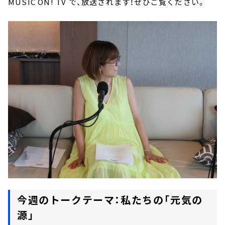
MUSIC ON! TV で、放送されます！ぜひご覧ください。
今週のトークテーマ：私たちの「元気の
源」