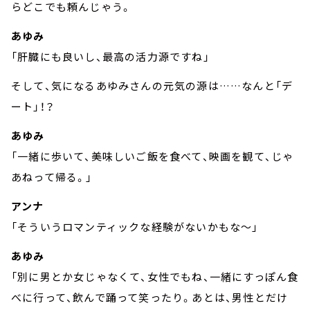
らどこでも頼んじゃう。
あゆみ
「肝臓にも良いし、最高の活力源ですね」
そして、気になるあゆみさんの元気の源は……なんと「デ
ート」！？
あゆみ
「一緒に歩いて、美味しいご飯を食べて、映画を観て、じゃ
あねって帰る。」
アンナ
「そういうロマンティックな経験がないかもな～」
あゆみ
「別に男とか女じゃなくて、女性でもね、一緒にすっぽん食
べに行って、飲んで踊って笑ったり。あとは、男性とだけ