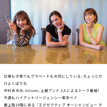
お知らせ
イベント・グッズ
YouTube
会社情報
仕事も子育てもプラベートも大切にしている、ちょっとだ
けよくばりな
中村あゆみ、hitomi、土屋アンナ 3人によるトーク番組！
今週もハイアットリージェンシー東京ベイ
最上階10階にある 『エグゼクティブ オーシャンビュー テ