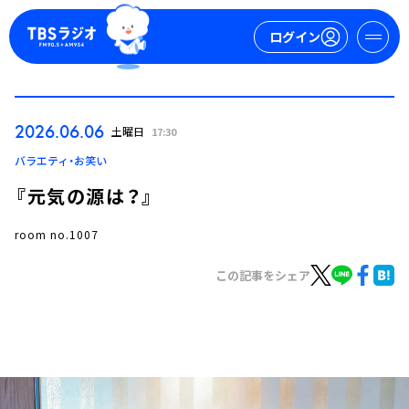
ログイン
マイページ
2026.06.06
土曜日
17:30
新規会員登録
ログイン
バラエティ・お笑い
『元気の源は？』
room no.1007
この記事をシェア
今日の番組表
週間番組表
トピックス
TBS Podcast