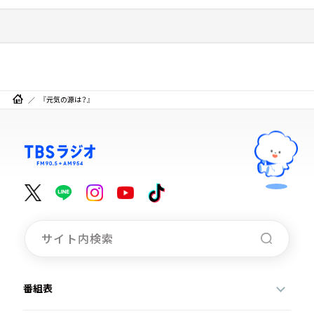
『元気の源は？』
番組表