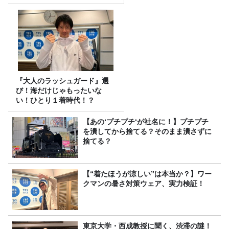
『大人のラッシュガード』選
び！海だけじゃもったいな
い！ひとり１着時代！？
【あの‘プチプチ‘が社名に！】プチプチ
を潰してから捨てる？そのまま潰さずに
捨てる？
【“着たほうが涼しい”は本当か？】ワー
クマンの暑さ対策ウェア、実力検証！
東京大学・西成教授に聞く、渋滞の謎！