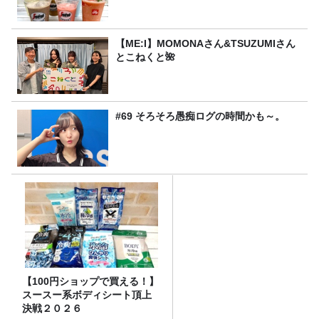
【ME:I】MOMONAさん&TSUZUMIさん
とこねくと🌺
#69 そろそろ愚痴ログの時間かも～。
【100円ショップで買える！】
スースー系ボディシート頂上
決戦２０２６