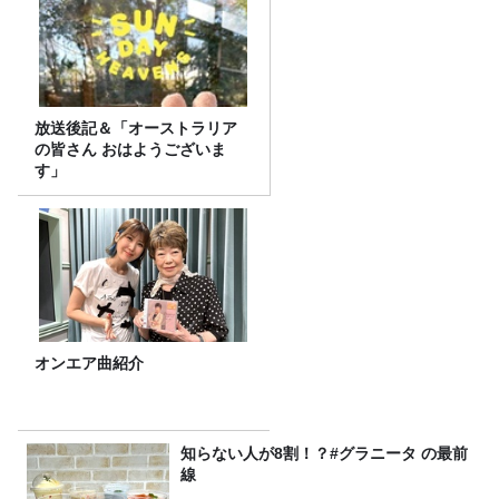
放送後記＆「オーストラリア
の皆さん おはようございま
す」
オンエア曲紹介
知らない人が8割！？#グラニータ の最前
線