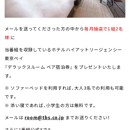
メールを送ってくださった方の中から
毎月抽選で1組2名
様
に
当番組を収録しているホテルハイアットリージェンシー
東京ベイ
『デラックスルーム ペア宿泊券』 をプレゼントいたしま
す。
※ ソファーベッドを利用すれば、大人3名での利用も可能
です。
※ 添い寝であれば、小学生の方は無料です。
メールは
room@tbs.co.jp
までお送りください！
さらに！番組公式Xでも、