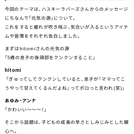
今回のテーマは、ハスキーラバーズさんからのメッセージ
にちなんで「元気の源」について。
これをすると疲れが吹き飛ぶ、気合いが入るというアイテ
ムや習慣をそれぞれ告白しました。
まずはhitomiさんの元気の源
「5歳の息子の後頭部をクンクンすること」
hitomi
「ぎゅってしてクンクンしていると、息子が『ママってこ
うやって甘えてくるんだよね』ってポロっと言われ(笑)」
あゆみ・アンナ
「かわいい～～～！」
そこから話題は、子どもの成長の早さとしみじみとした親
心へ。