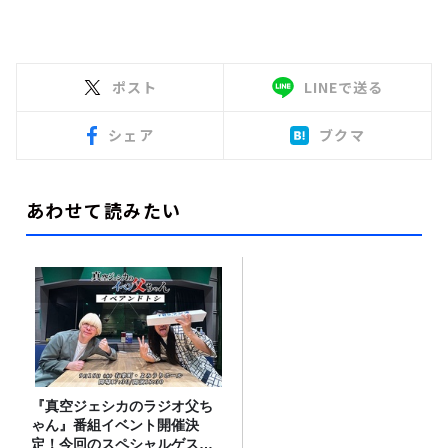
ポスト
LINEで送る
シェア
ブクマ
あわせて読みたい
『真空ジェシカのラジオ父ち
ゃん』番組イベント開催決
定！今回のスペシャルゲスト