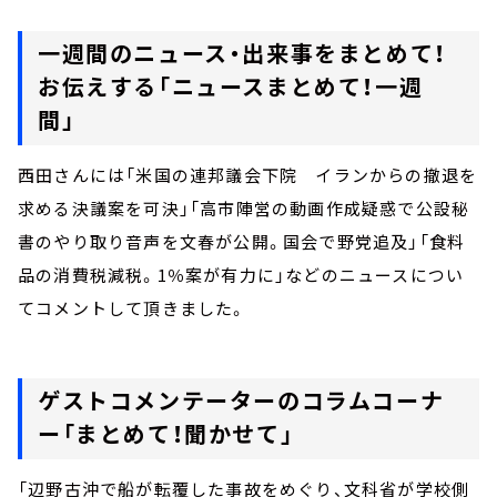
一週間のニュース・出来事をまとめて！
お伝えする「ニュースまとめて！一週
間」
西田さんには「米国の連邦議会下院 イランからの撤退を
求める決議案を可決」「高市陣営の動画作成疑惑で公設秘
書のやり取り音声を文春が公開。国会で野党追及」「食料
品の消費税減税。1％案が有力に」などのニュースについ
てコメントして頂きました。
ゲストコメンテーターのコラムコーナ
ー「まとめて！聞かせて」
「辺野古沖で船が転覆した事故をめぐり、文科省が学校側