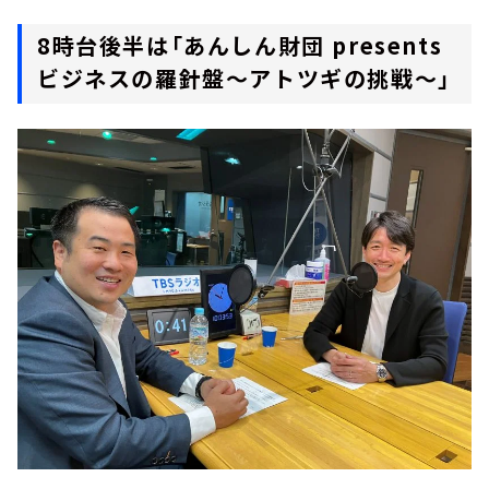
8時台後半は「あんしん財団 presents
ビジネスの羅針盤～アトツギの挑戦～」