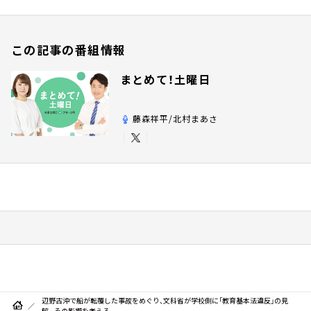
この記事の番組情報
まとめて！土曜日
藤森祥平/北村まあさ
辺野古沖で船が転覆した事故をめぐり、文科省が学校側に「教育基本法違反」の見
解。その影響を考える