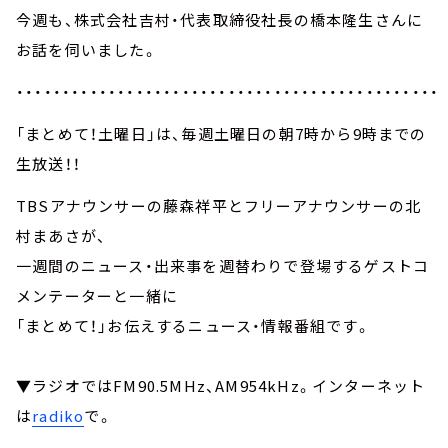
今週も、株式会社吉村・代表取締役社長の橋本隆生さんに
お話を伺いました。
・・・・・・・・・・・・・・・・・・・・・・・・・・・・・・・・・・・・・・・・・・・・・・
「まとめて！土曜日」は、毎週土曜日の朝7時から9時までの
生放送！！
TBSアナウンサーの藤森祥平とフリーアナウンサーの北
村まあさが、
一週間のニュース・出来事を週替わりで登場するゲストコ
メンテーターと一緒に
「まとめて！」お伝えするニュース・情報番組です。
▼ラジオではFM90.5MHz、AM954kHz。インターネット
は
radiko
で。