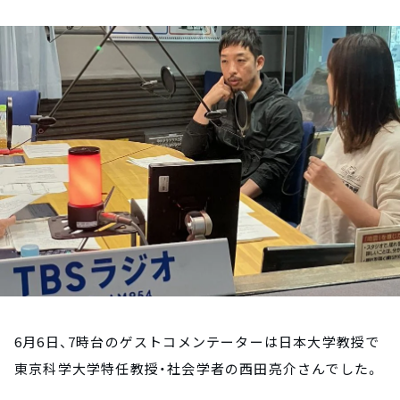
お知らせ
イベント・グッズ
YouTube
会社情報
6月6日、7時台のゲストコメンテーターは日本大学教授で
東京科学大学特任教授・社会学者の西田亮介さんでした。