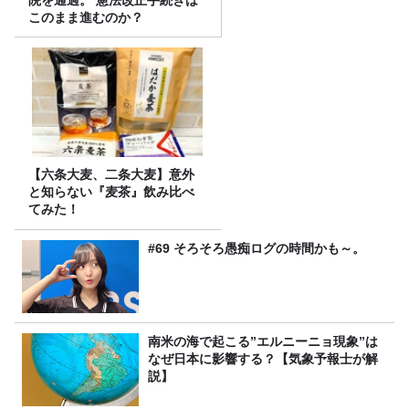
このまま進むのか？
【六条大麦、二条大麦】意外
と知らない『麦茶』飲み比べ
てみた！
#69 そろそろ愚痴ログの時間かも～。
南米の海で起こる”エルニーニョ現象”は
なぜ日本に影響する？【気象予報士が解
説】