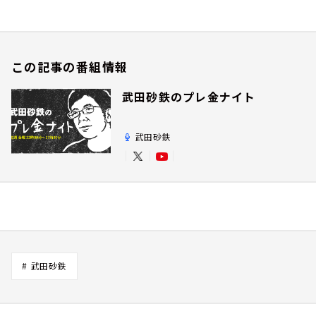
この記事の番組情報
武田砂鉄のプレ金ナイト
武田砂鉄
# 武田砂鉄