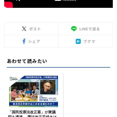
ポスト
LINEで送る
シェア
ブクマ
あわせて読みたい
「国民投票法改正案」が衆議
院を通過。 憲法改正手続きは