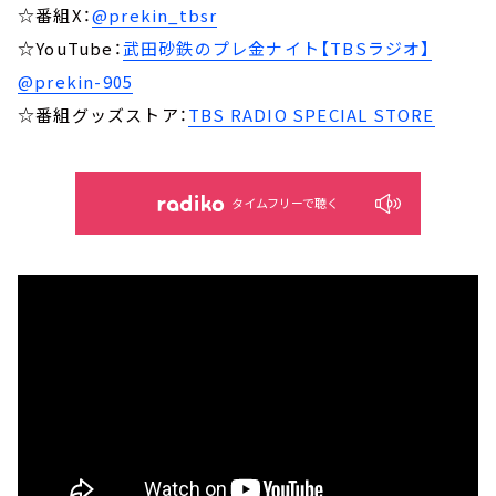
☆番組X：
@prekin_tbsr
☆YouTube：
武田砂鉄のプレ金ナイト【TBSラジオ】
@prekin-905
☆番組グッズストア：
TBS RADIO SPECIAL STORE
タイムフリーで聴く