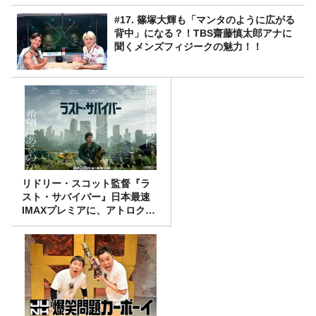
#17. 篠塚大輝も「マンタのように広がる
背中」になる？！TBS齋藤慎太郎アナに
聞くメンズフィジークの魅力！！
リドリー・スコット監督『ラ
スト・サバイバー』日本最速
IMAXプレミアに、アトロクリ
スナー60名をご招待！