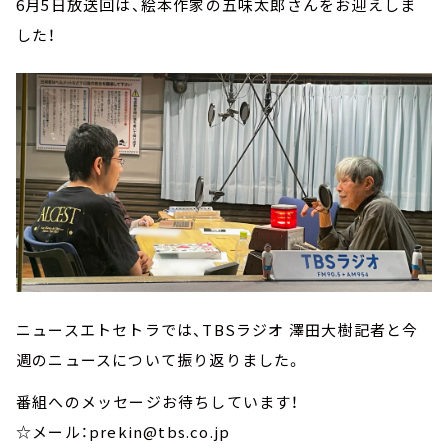
6月5日放送回は、絵本作家の五味太郎さんをお迎えしま
した！
ニュースエトセトラでは、TBSラジオ 澤田大樹記者と今
週のニュースについて振り返りました。
番組へのメッセージお待ちしています！
☆メール：prekin@tbs.co.jp