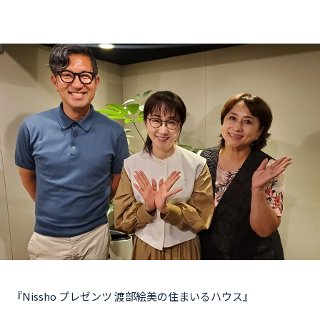
お知らせ
イベント・グッズ
YouTube
会社情報
『Nissho プレゼンツ 渡部絵美の住まいるハウス』