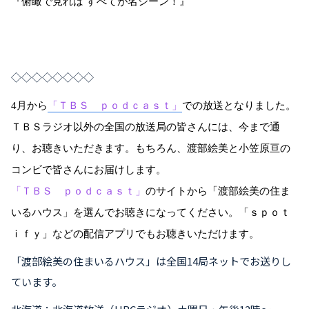
『俯瞰で見れば すべてが名シーン！』
◇◇◇◇◇◇◇◇
4
月から
「ＴＢＳ ｐｏｄｃａｓｔ」
での放送となりました。
ＴＢＳラジオ以外の全国の放送局の皆さんには、今まで通
り、お聴きいただきます。もちろん、渡部絵美と小笠原亘の
コンビで皆さんにお届けします。
「ＴＢＳ ｐｏｄｃａｓｔ」
のサイトから「渡部絵美の住ま
いるハウス」を選んでお聴きになってください。「ｓｐｏｔ
ｉｆｙ」などの配信アプリでもお聴きいただけます。
「渡部絵美の住まいるハウス」は全国14局ネットでお送りし
ています。