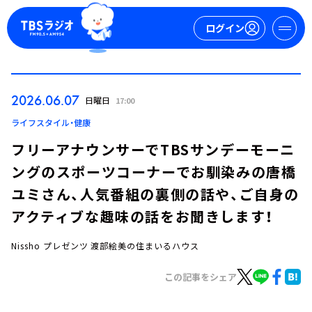
ログイン
マイページ
2026.06.07
日曜日
17:00
新規会員登録
ログイン
ライフスタイル・健康
フリーアナウンサーでTBSサンデーモーニ
ングのスポーツコーナーでお馴染みの唐橋
ユミさん、人気番組の裏側の話や、ご自身の
アクティブな趣味の話をお聞きします！
Nissho プレゼンツ 渡部絵美の住まいるハウス
今日の番組表
週間番組表
この記事をシェア
トピックス
TBS Podcast