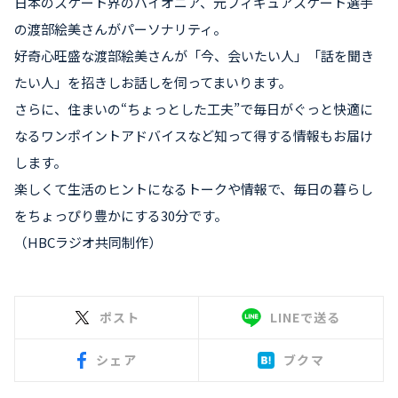
日本のスケート界のパイオニア、元フィギュアスケート選手
の渡部絵美さんがパーソナリティ。
好奇心旺盛な渡部絵美さんが「今、会いたい人」「話を聞き
たい人」を招きしお話しを伺ってまいります。
さらに、住まいの“ちょっとした工夫”で毎日がぐっと快適に
なるワンポイントアドバイスなど知って得する情報もお届け
します。
楽しくて生活のヒントになるトークや情報で、毎日の暮らし
をちょっぴり豊かにする30分です。
（HBCラジオ共同制作）
ポスト
LINEで送る
シェア
ブクマ