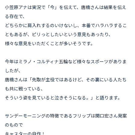
小笠原アナは実況で「今」を伝えて、唐橋さんは結果を伝え
る存在で、
どちらかに肩入れするのいけないし、本番でハラハラするこ
ともあるが、ピリっとしたいという意見もあったり、
様々な意見をいただくことが多いそうです。
今年はミラノ・コルティナ五輪など様々なスポーツがありま
したが、
唐橋さんは「先取が主役ではあるけど、その裏にいる人たち
も共に戦っている、
そういう姿を見ていると泣きそうになる。」と語ります。
サンデーモーニングの特徴であるフリップは関口宏さん発案
のもので
キャスターの自作！