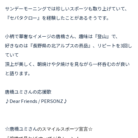
サンデーモーニングでは珍しいスポーツも取り上げていて、
『セパタクロー』を経験したことがあるそうです。
小柄で華奢なイメージの唐橋さん、趣味は『登山』で、
好きなのは『長野県の北アルプスの燕岳』、リピートを3回し
ていて
頂上が美しく、朝焼けや夕焼けを見ながら一杯呑むのが良い
と語ります。
唐橋ユミさんの応援歌
♪Dear Friends / PERSONZ♪
☆唐橋ユミさん
のスマイルスポーツ宣言☆