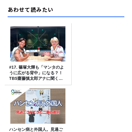
あわせて読みたい
#17. 篠塚大輝も「マンタのよ
うに広がる背中」になる？！
TBS齋藤慎太郎アナに聞くメ
ンズフィジークの魅力！！
ハンセン病と外国人。見過ご