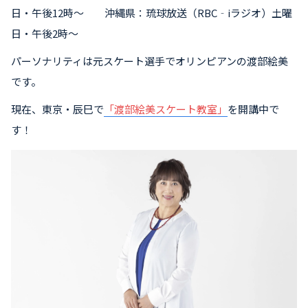
日・午後12時～ 沖縄県：琉球放送（RBC‐iラジオ）土曜
日・午後2時～
パーソナリティは元スケート選手でオリンピアンの渡部絵美
です。
現在、東京・辰巳で
「渡部絵美スケート教室」
を開講中で
す！