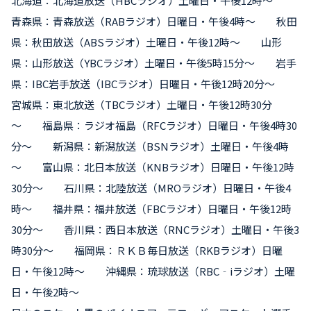
北海道：北海道放送（HBCラジオ）土曜日・午後12時～
青森県：青森放送（RABラジオ）日曜日・午後4時～ 秋田
県：秋田放送（ABSラジオ）土曜日・午後12時～ 山形
県：山形放送（YBCラジオ）土曜日・午後5時15分～ 岩手
県：IBC岩手放送（IBCラジオ）日曜日・午後12時20分～
宮城県：東北放送（TBCラジオ）土曜日・午後12時30分
～ 福島県：ラジオ福島（RFCラジオ）日曜日・午後4時30
分～ 新潟県：新潟放送（BSNラジオ）土曜日・午後4時
～ 富山県：北日本放送（KNBラジオ）日曜日・午後12時
30分～ 石川県：北陸放送（MROラジオ）日曜日・午後4
時～ 福井県：福井放送（FBCラジオ）日曜日・午後12時
30分～ 香川県：西日本放送（RNCラジオ）土曜日・午後3
時30分～ 福岡県：ＲＫＢ毎日放送（RKBラジオ）日曜
日・午後12時～ 沖縄県：琉球放送（RBC‐iラジオ）土曜
日・午後2時～