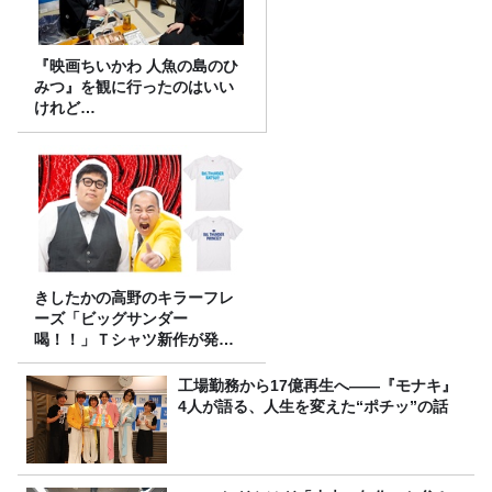
『映画ちいかわ 人魚の島のひ
みつ』を観に行ったのはいい
けれど…
きしたかの高野のキラーフレ
ーズ「ビッグサンダー
喝！！」Ｔシャツ新作が発売
決定！
工場勤務から17億再生へ——『モナキ』
4人が語る、人生を変えた“ポチッ”の話