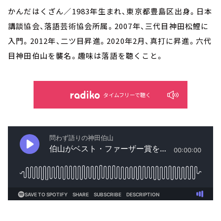
かんだはくざん／1983年生まれ、東京都豊島区出身。日本
講談協会、落語芸術協会所属。2007年、三代目神田松鯉に
入門。2012年、二ツ目昇進。2020年2月、真打に昇進。六代
目神田伯山を襲名。趣味は落語を聴くこと。
タイムフリーで聴く