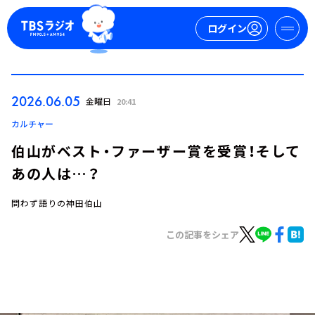
ログイン
マイページ
2026.06.05
金曜日
20:41
新規会員登録
ログイン
カルチャー
伯山がベスト・ファーザー賞を受賞！そして
あの人は…？
問わず語りの神田伯山
この記事をシェア
今日の番組表
週間番組表
トピックス
TBS Podcast