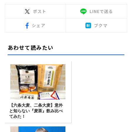
ポスト
LINEで送る
シェア
ブクマ
あわせて読みたい
【六条大麦、二条大麦】意外
と知らない『麦茶』飲み比べ
てみた！