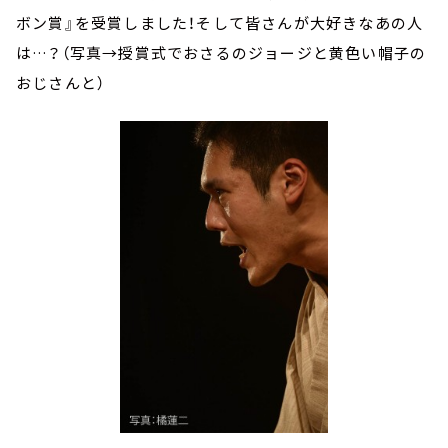
ボン賞』を受賞しました！そして皆さんが大好きなあの人
は…？（写真→授賞式でおさるのジョージと黄色い帽子の
おじさんと）