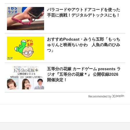
アル
パラコードやアウトドアコードを使った
手芸に挑戦！デジタルデトックスにも！
おすすめPodcast・みうら五郎「もっち
ゅりんと映画ちいかわ 人魚の島のひみ
つ」
五等分の花嫁 カードゲーム presents ラ
ジオ『五等分の花嫁＊』 公開収録2026
開催決定！
Recommended by