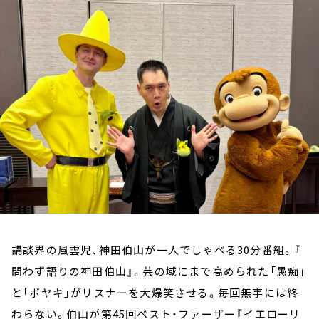
お知らせ
イベント・グッズ
YouTube
会社情報
講談界の風雲児、神田伯山が一人でしゃべる30分番組。『
問わず語りの神田伯山』。芸の域にまで高められた「愚痴」
と「ボヤキ」がリスナーを大爆笑させる。毎回無事には終
わらない。伯山が第45回ベスト・ファーザー『イエローリ