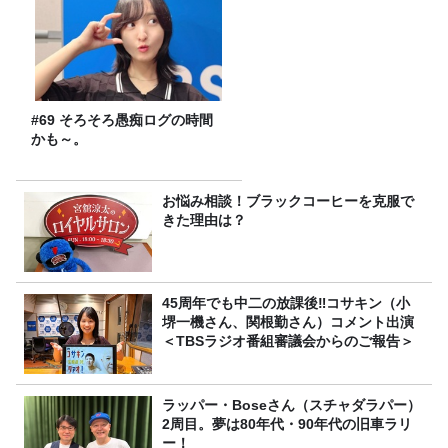
#69 そろそろ愚痴ログの時間
かも～。
お悩み相談！ブラックコーヒーを克服で
きた理由は？
45周年でも中二の放課後‼コサキン（小
堺一機さん、関根勤さん）コメント出演
＜TBSラジオ番組審議会からのご報告＞
ラッパー・Boseさん（スチャダラパー）
2周目。夢は80年代・90年代の旧車ラリ
ー！