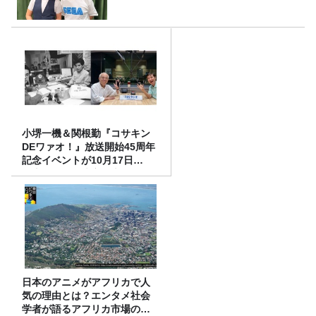
小堺一機＆関根勤『コサキン
DEワァオ！』放送開始45周年
記念イベントが10月17日
（土）に開催決定！本日より
FC先行受付スタート！
日本のアニメがアフリカで人
気の理由とは？エンタメ社会
学者が語るアフリカ市場のリ