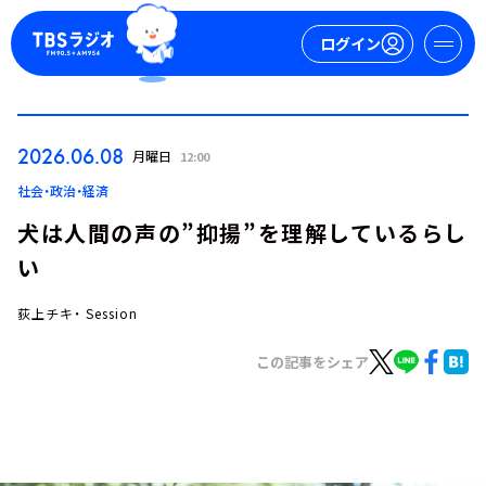
ログイン
マイページ
2026.06.08
月曜日
12:00
新規会員登録
ログイン
社会・政治・経済
犬は人間の声の”抑揚”を理解しているらし
い
荻上チキ・ Session
この記事をシェア
今日の番組表
週間番組表
トピックス
TBS Podcast