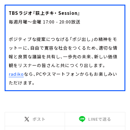
TBSラジオ『荻上チキ・ Session』
毎週月曜～金曜 17:00 - 20:00放送
ポジティブな提案につなげる「ポジ出し」の精神をモ
ットーに、自由で寛容な社会をつくるため、適切な情
報と良質な議論を共有し、一歩先の未来、新しい価値
観をリスナーの皆さんと共につくり出します。
radiko
なら、PCやスマートフォンからもお楽しみい
ただけます。
ポスト
LINEで送る