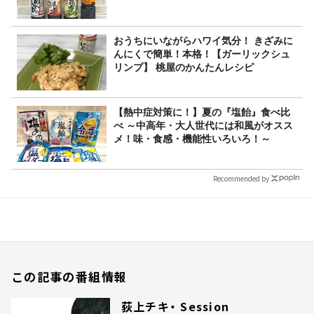
おうちにいながらハワイ気分！ きざみに
んにくで簡単！本格！【ガーリックシュ
リンプ】 桃屋のかんたんレシピ
【熱中症対策に！】夏の『塩飴』食べ比
べ ～中高年・大人世代には和風がオスス
メ！味・食感・機能性いろいろ！～
Recommended by
この記事の番組情報
荻上チキ・ Session