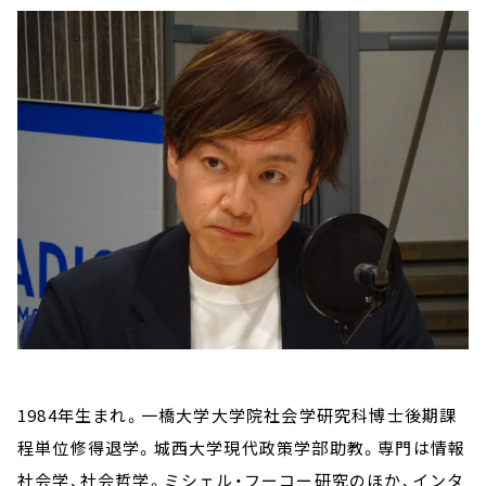
1984年生まれ。一橋大学大学院社会学研究科博士後期課
程単位修得退学。城西大学現代政策学部助教。専門は情報
社会学、社会哲学。ミシェル・フーコー研究のほか、インタ