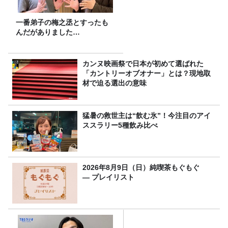
一番弟子の梅之丞とすったも
んだがありました…
カンヌ映画祭で日本が初めて選ばれた
「カントリーオブオナー」とは？現地取
材で迫る選出の意味
猛暑の救世主は“飲む氷”！今注目のアイ
ススラリー5種飲み比べ
2026年8月9日（日）純喫茶もぐもぐ
― プレイリスト