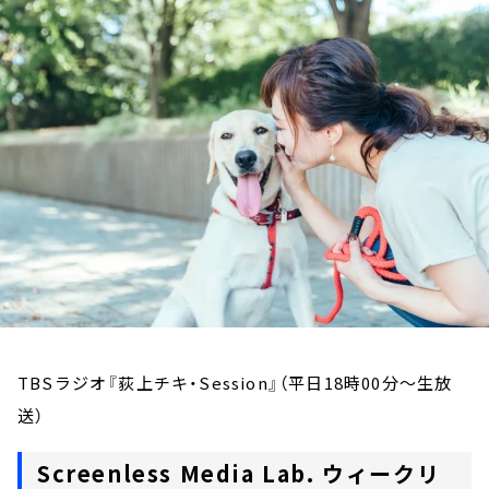
お知らせ
イベント・グッズ
YouTube
会社情報
TBSラジオ『荻上チキ・Session』（平日18時00分～生放
送）
Screenless Media Lab. ウィークリ