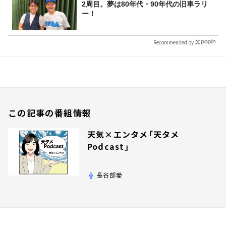
2周目。夢は80年代・90年代の旧車ラリ
ー！
Recommended by
この記事の番組情報
天気×エンタメ「天タメ
Podcast」
長谷部愛