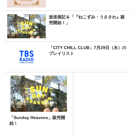
放送後記＆「『ねこずみ・うささわ』販
売開始！」
「CITY CHILL CLUB」7月29日（水）の
プレイリスト
「Sunday Heavens」販売開
始！