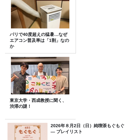
パリで40度超えの猛暑…なぜ
エアコン普及率は「1割」なの
か
東京大学・西成教授に聞く、
渋滞の謎！
2026年８月2日（日）純喫茶もぐもぐ
― プレイリスト