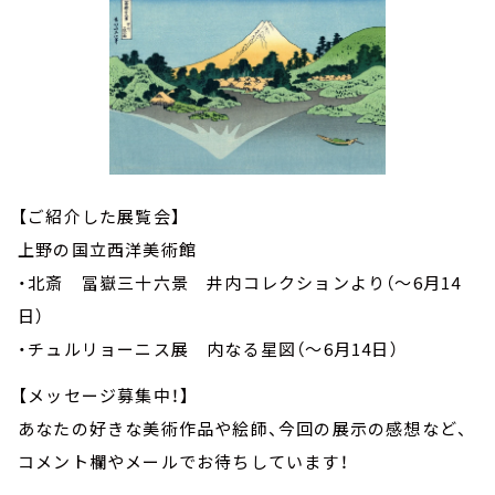
【ご紹介した展覧会】
上野の国立西洋美術館
・北斎 冨嶽三十六景 井内コレクションより（～6月14
日）
・チュルリョーニス展 内なる星図（～6月14日）
【メッセージ募集中！】
あなたの好きな美術作品や絵師、今回の展示の感想など、
コメント欄やメールでお待ちしています！