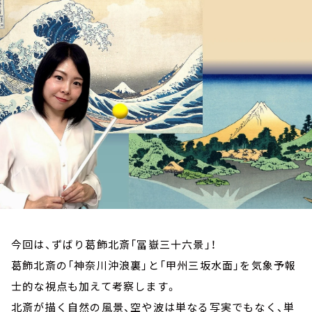
お知らせ
イベント・グッズ
YouTube
会社情報
今回は、ずばり葛飾北斎「冨嶽三十六景」！
葛飾北斎の「神奈川沖浪裏」と「甲州三坂水面」を気象予報
士的な視点も加えて考察します。
北斎が描く自然の風景、空や波は単なる写実でもなく、単