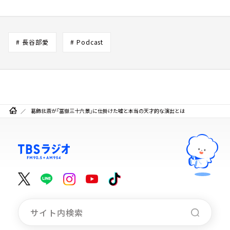
# 長谷部愛
# Podcast
葛飾北斎が「冨嶽三十六景」に仕掛けた嘘と本当の天才的な演出とは