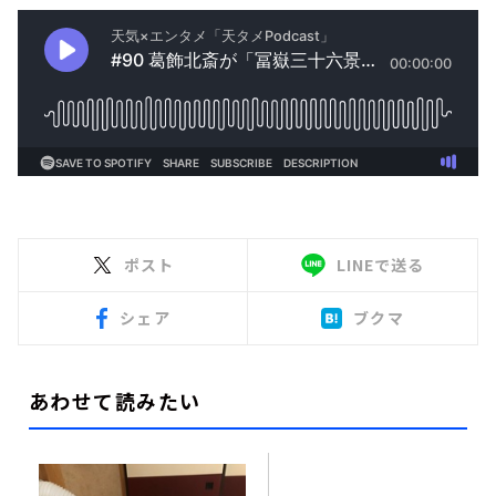
ポスト
LINEで送る
シェア
ブクマ
あわせて読みたい