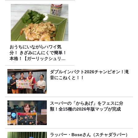
おうちにいながらハワイ気
分！ きざみにんにくで簡単！
本格！【ガーリックシュリン
プ】 桃屋のかんたんレシピ
ダブルインパクト2026チャンピオン！滝
音にこねくと！！
スーパーの「からあげ」をフェスに分
類！全15種の2026年版マップが完成
ラッパー・Boseさん（スチャダラパー）