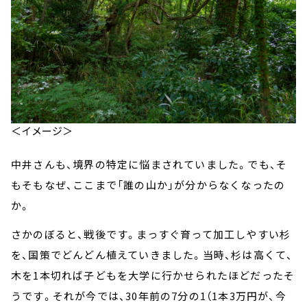
＜イメージ＞
中井さんも、境界の特定に悩まされていました。でも、そ
もそもなぜ、ここまで「誰の山か」が分からなくなったの
か。
さかのぼると、戦後です。まっすぐ育って加工しやすい杉
を、国策でどんどん植えていきました。当時、杉は高くて、
木を1本切れば子どもを大学に行かせられたほどだったそ
うです。それが今では、30年前の7分の1（1本3万円が、今