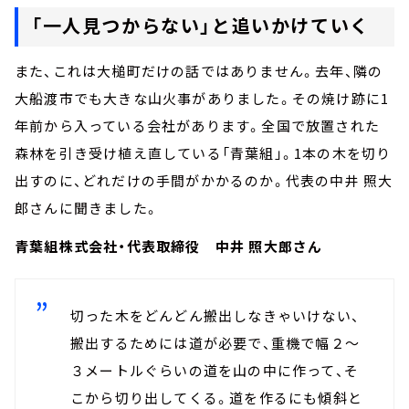
「一人見つからない」と追いかけていく
また、これは大槌町だけの話ではありません。去年、隣の
大船渡市でも大きな山火事がありました。その焼け跡に1
年前から入っている会社があります。全国で放置された
森林を引き受け植え直している「青葉組」。1本の木を切り
出すのに、どれだけの手間がかかるのか。代表の中井 照大
郎さんに聞きました。
青葉組株式会社・代表取締役 中井 照大郎さん
切った木をどんどん搬出しなきゃいけない、
搬出するためには道が必要で、重機で幅２～
３メートルぐらいの道を山の中に作って、そ
こから切り出してくる。道を作るにも傾斜と