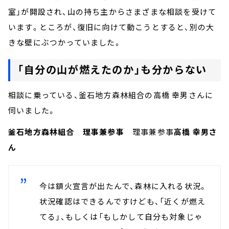
室」が開設され、山の持ち主からさまざまな相談を受けて
います。ところが、復旧に向けて動こうとすると、別の大
きな壁にぶつかっていました。
「自分の山が燃えたのか」も分からない
相談に乗っている、釜石地方森林組合の高橋 幸男さんに
伺いました。
釜石地方森林組合 理事兼参事
理事兼参事
高橋 幸男さ
ん
今は鎮火宣言が出たんで、森林に入れる状況。
状況確認はできるんですけども、「近くが燃え
てる」、もしくは「もしかして自分も対象じゃ