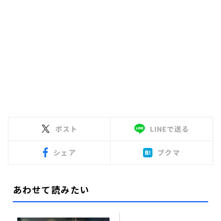
ポスト
LINEで送る
シェア
ブクマ
あわせて読みたい