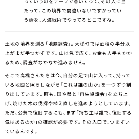
っていうのをテープで巻いてって、その人に当
たって、この境界で間違いないですかってい
う話を、人海戦術でやってるとこですね。
土地の境界を測る「地籍調査」。大槌町では面積の半分以
上がまだ手つかずです。山は急で広く、お金も人手もかか
るため、調査がなかなか進みません。
そこで高橋さんたちは今、自分の足で山に入って、持って
いる地図と照らしながら「これは誰の山か」を一つずつ割
り出しています。町も、国や県と「再生協議会」を立ち上
げ、焼けた木の伐採や植え直しを進めようとしています。
ただ、公費で復旧するにも、まず「持ち主は誰で、復旧する
気はあるのか」の確認が必要です。その入口で、つまずい
ているんです。