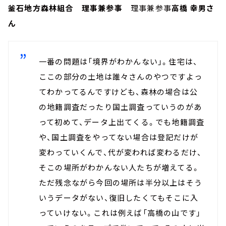
釜石地方森林組合 理事兼参事
理事兼参事
高橋 幸男さ
ん
一番の問題は「境界がわかんない」。住宅は、
ここの部分の土地は誰々さんのやつですよっ
てわかってるんですけども、森林の場合は公
の地籍調査だったり国土調査っていうのがあ
って初めて、データ上出てくる。でも地籍調査
や、国土調査をやってない場合は登記だけが
変わっていくんで、代が変われば変わるだけ、
そこの場所がわかんない人たちが増えてる。
ただ残念ながら今回の場所は半分以上はそう
いうデータがない、復旧したくてもそこに入
っていけない。これは例えば「高橋の山です」