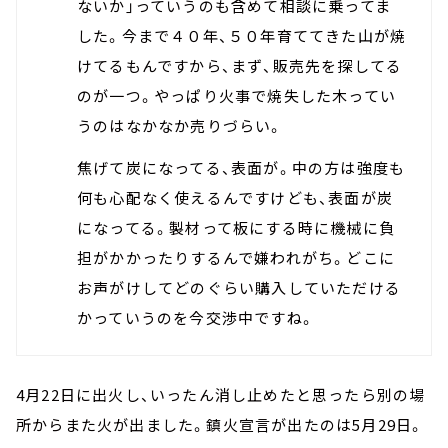
ないか」っていうのも含めて相談に乗ってま
した。今まで４０年、５０年育ててきた山が焼
けてるもんですから、まず、販売先を探してる
のが一つ。やっぱり火事で焼失した木ってい
うのはなかなか売りづらい。
焦げて炭になってる、表面が。中の方は強度も
何も心配なく使えるんですけども、表面が炭
になってる。製材って板にする時に機械に負
担がかかったりするんで嫌われがち。どこに
お声がけしてどのぐらい購入していただける
かっていうのを今交渉中ですね。
4月22日に出火し、いったん消し止めたと思ったら別の場
所からまた火が出ました。鎮火宣言が出たのは5月29日。