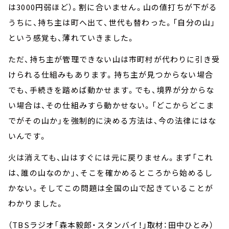
は3000円弱ほど）。割に合いません。山の値打ちが下がる
うちに、持ち主は町へ出て、世代も替わった。「自分の山」
という感覚も、薄れていきました。
ただ、持ち主が管理できない山は市町村が代わりに引き受
けられる仕組みもあります。持ち主が見つからない場合
でも、手続きを踏めば動かせます。でも、境界が分からな
い場合は、その仕組みすら動かせない。「どこからどこま
でがその山か」を強制的に決める方法は、今の法律にはな
いんです。
火は消えても、山はすぐには元に戻りません。まず「これ
は、誰の山なのか」、そこを確かめるところから始めるし
かない。そしてこの問題は全国の山で起きていることが
わかりました。
（TBSラジオ「森本毅郎・スタンバイ！」取材：田中ひとみ）