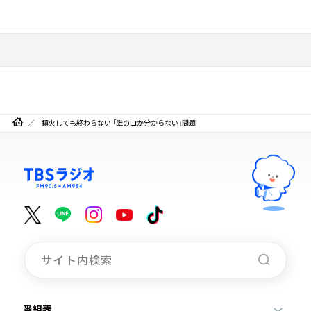
鎮火しても終わらない 「誰の山か分からない」問題
番組表