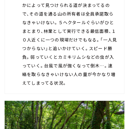
かによって見つけられる道が決まってるの
で、その道を通る山の所有者は全員承諾取ら
なきゃいけない。５ヘクタールぐらいがひと
まとまり、林業として実行できる最低面積、１
０人近くに一つの現場だけでもなる。「一人見
つからない」と追いかけていく。スピード勝
負。弱っていくとカミキリムシなどの虫が入
っていく。台風で風が強くなって倒木…。連
絡を取らなきゃいけない人の量が今かなり増
えてしまってる状況。