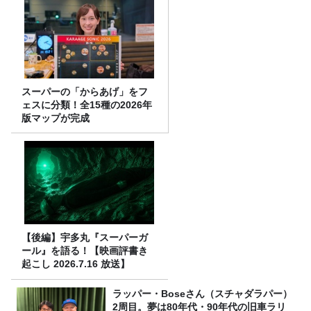
スーパーの「からあげ」をフ
ェスに分類！全15種の2026年
版マップが完成
【後編】宇多丸『スーパーガ
ール』を語る！【映画評書き
起こし 2026.7.16 放送】
ラッパー・Boseさん（スチャダラパー）
2周目。夢は80年代・90年代の旧車ラリ