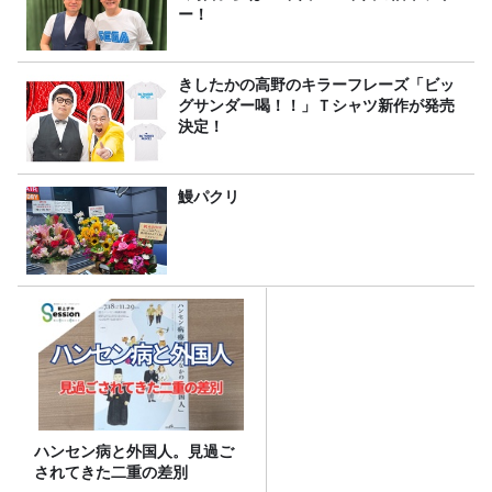
ー！
きしたかの高野のキラーフレーズ「ビッ
グサンダー喝！！」Ｔシャツ新作が発売
決定！
鰻パクリ
ハンセン病と外国人。見過ご
されてきた二重の差別