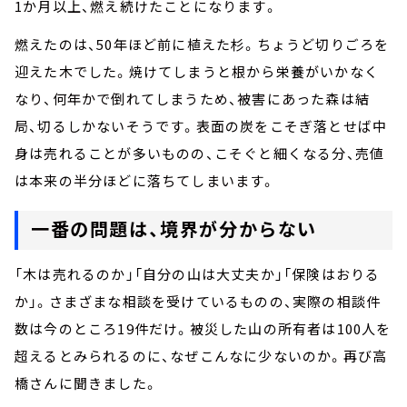
1か月以上、燃え続けたことになります。
燃えたのは、50年ほど前に植えた杉。ちょうど切りごろを
迎えた木でした。焼けてしまうと根から栄養がいかなく
なり、何年かで倒れてしまうため、被害にあった森は結
局、切るしかないそうです。表面の炭をこそぎ落とせば中
身は売れることが多いものの、こそぐと細くなる分、売値
は本来の半分ほどに落ちてしまいます。
一番の問題は、境界が分からない
「木は売れるのか」「自分の山は大丈夫か」「保険はおりる
か」。さまざまな相談を受けているものの、実際の相談件
数は今のところ19件だけ。被災した山の所有者は100人を
超えるとみられるのに、なぜこんなに少ないのか。再び高
橋さんに聞きました。