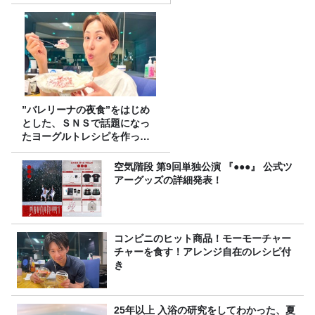
”バレリーナの夜食”をはじめ
とした、ＳＮＳで話題になっ
たヨーグルトレシピを作って
みた！
空気階段 第9回単独公演 『●●●』 公式ツ
アーグッズの詳細発表！
コンビニのヒット商品！モーモーチャー
チャーを食す！アレンジ自在のレシピ付
き
25年以上 入浴の研究をしてわかった、夏