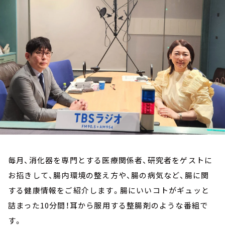
お知らせ
イベント・グッズ
YouTube
会社情報
毎月、消化器を専門とする医療関係者、研究者をゲストに
お招きして、腸内環境の整え方や、腸の病気など、腸に関
する健康情報をご紹介します。腸にいいコトがギュッと
詰まった10分間！耳から服用する整腸剤のような番組で
す。