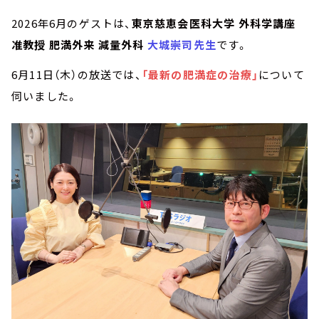
2026年6月のゲストは、
東京慈恵会医科大学 外科学講座
准教授 肥満外来 減量外科
大城崇司
先生
です。
6月11日（木）の放送では、
「最新の肥満症の治療」
について
伺いました。