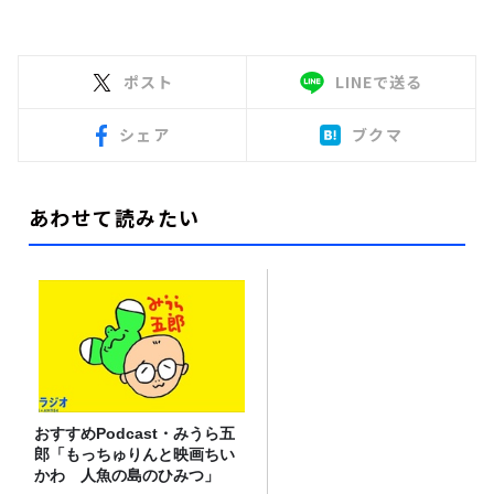
ポスト
LINEで送る
シェア
ブクマ
あわせて読みたい
おすすめPodcast・みうら五
郎「もっちゅりんと映画ちい
かわ 人魚の島のひみつ」