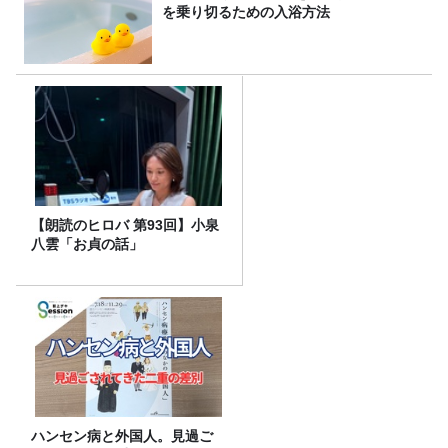
を乗り切るための入浴方法
【朗読のヒロバ 第93回】小泉
八雲「お貞の話」
ハンセン病と外国人。見過ご